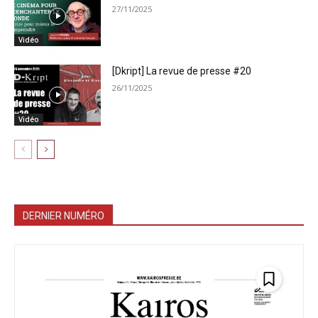
27/11/2025
Vidéo
[Dkript] La revue de presse #20
26/11/2025
Vidéo
DERNIER NUMÉRO