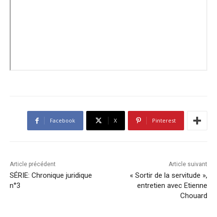
Facebook
X
Pinterest
Article précédent
Article suivant
SÉRIE: Chronique juridique
« Sortir de la servitude »,
n°3
entretien avec Etienne
Chouard