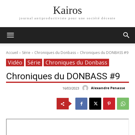
Kairos
journal antiproductiviste pour une société décente
Accueil
Série
Chroniques du Donbass
Chroniques du DONBASS #9
Vidéo
Série
Chroniques du Donbass
Chroniques du DONBASS #9
Alexandre Penasse
16/03/2023