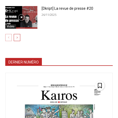
[Dkript] La revue de presse #20
26/11/2025
Vidéo
DERNIER NUMÉRO