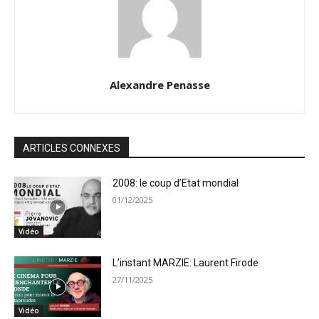
Alexandre Penasse
ARTICLES CONNEXES
2008: le coup d’Etat mondial
01/12/2025
Vidéo
L’instant MARZIE: Laurent Firode
27/11/2025
Vidéo