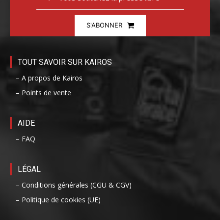
S'ABONNER
TOUT SAVOIR SUR KAIROS
– A propos de Kairos
– Points de vente
AIDE
– FAQ
LÉGAL
– Conditions générales (CGU & CGV)
– Politique de cookies (UE)