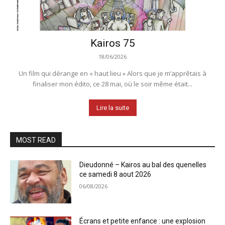
Kairos 75
18/06/2026
Un film qui dérange en « haut lieu » Alors que je m’apprêtais à
finaliser mon édito, ce 28 mai, où le soir même était...
Lire la suite
MOST READ
Dieudonné – Kairos au bal des quenelles
ce samedi 8 aout 2026
06/08/2026
Écrans et petite enfance : une explosion