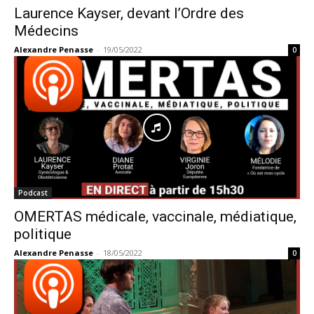
Laurence Kayser, devant l’Ordre des
Médecins
Alexandre Penasse
-
19/05/2022
0
Podcast
OMERTAS médicale, vaccinale, médiatique,
politique
Alexandre Penasse
-
18/05/2022
0