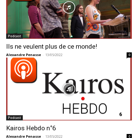
Podcast
Ils ne veulent plus de ce monde!
Alexandre Penasse
-
13/05/2022
0
Podcast
Kairos Hebdo n°6
Alexandre Penasse
-
13/05/2022
0