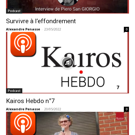
Podcast
Survivre à l’effondrement
Alexandre Penasse
-
23/05/2022
0
Podcast
Kairos Hebdo n°7
Alexandre Penasse
-
20/05/2022
0