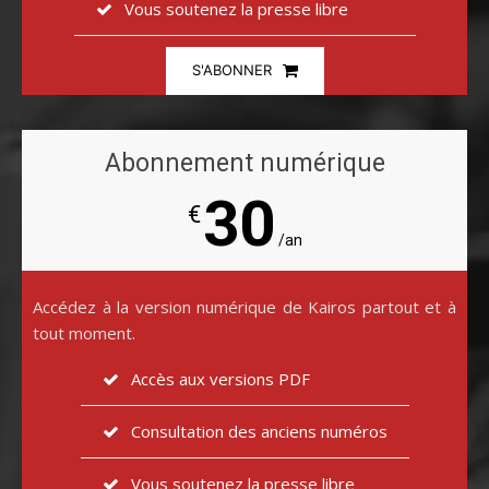
Vous soutenez la presse libre
S'ABONNER
Abonnement numérique
30
€
/an
Accédez à la version numérique de Kairos partout et à
tout moment.
Accès aux versions PDF
Consultation des anciens numéros
Vous soutenez la presse libre