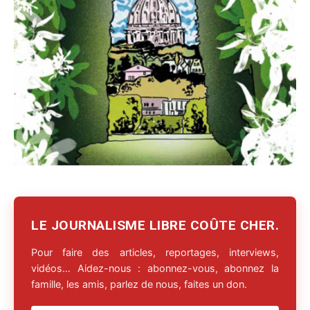
LE JOURNALISME LIBRE COÛTE CHER.
Pour faire des articles, reportages, interviews,
vidéos… Aidez-nous : abonnez-vous, abonnez la
famille, les amis, parlez de nous, faites un don.