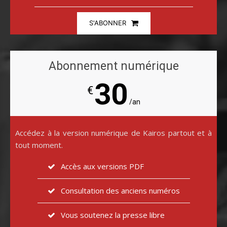
S'ABONNER
Abonnement numérique
30
€
/an
Accédez à la version numérique de Kairos partout et à
tout moment.
Accès aux versions PDF
Consultation des anciens numéros
Vous soutenez la presse libre