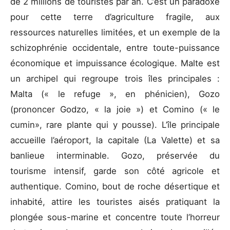
de 2 millions de touristes par an. C’est un paradoxe
pour cette terre d’agriculture fragile, aux
ressources naturelles limitées, et un exemple de la
schizophrénie occidentale, entre toute-puissance
économique et impuissance écologique. Malte est
un archipel qui regroupe trois îles principales :
Malta (« le refuge », en phénicien), Gozo
(prononcer Godzo, « la joie ») et Comino (« le
cumin», rare plante qui y pousse). L’île principale
accueille l’aéroport, la capitale (La Valette) et sa
banlieue interminable. Gozo, préservée du
tourisme intensif, garde son côté agricole et
authentique. Comino, bout de roche désertique et
inhabité, attire les touristes aisés pratiquant la
plongée sous-marine et concentre toute l’horreur