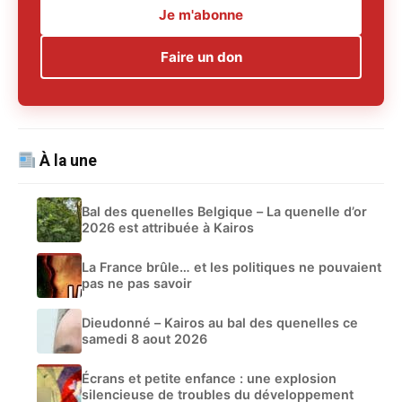
Je m'abonne
Faire un don
À la une
Bal des quenelles Belgique – La quenelle d’or
2026 est attribuée à Kairos
La France brûle… et les politiques ne pouvaient
pas ne pas savoir
Dieudonné – Kairos au bal des quenelles ce
samedi 8 aout 2026
Écrans et petite enfance : une explosion
silencieuse de troubles du développement