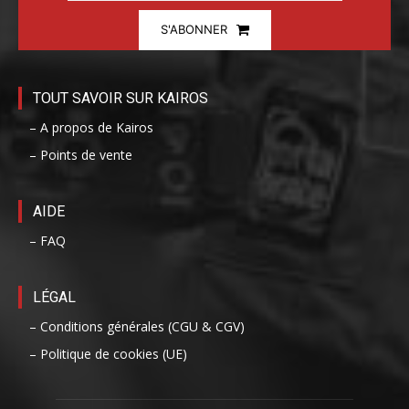
S'ABONNER
TOUT SAVOIR SUR KAIROS
– A propos de Kairos
– Points de vente
AIDE
– FAQ
LÉGAL
– Conditions générales (CGU & CGV)
– Politique de cookies (UE)