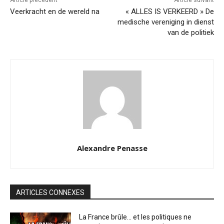
Article précédent
Article suivant
Veerkracht en de wereld na
« ALLES IS VERKEERD » De
medische vereniging in dienst
van de politiek
Alexandre Penasse
ARTICLES CONNEXES
La France brûle… et les politiques ne