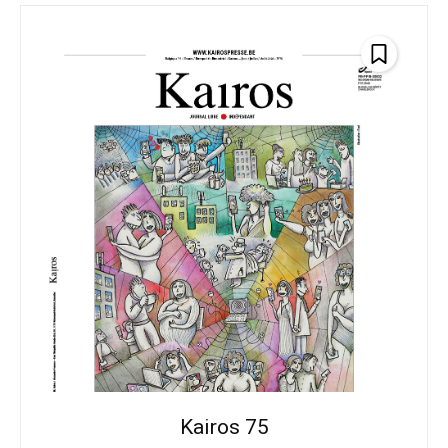
Kairos 75