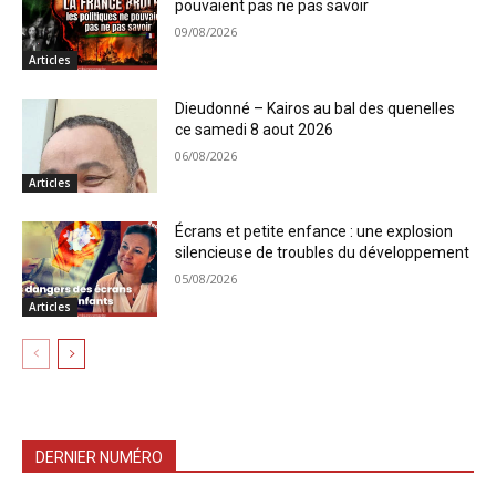
pouvaient pas ne pas savoir
09/08/2026
Articles
Dieudonné – Kairos au bal des quenelles
ce samedi 8 aout 2026
06/08/2026
Articles
Écrans et petite enfance : une explosion
silencieuse de troubles du développement
05/08/2026
Articles
DERNIER NUMÉRO