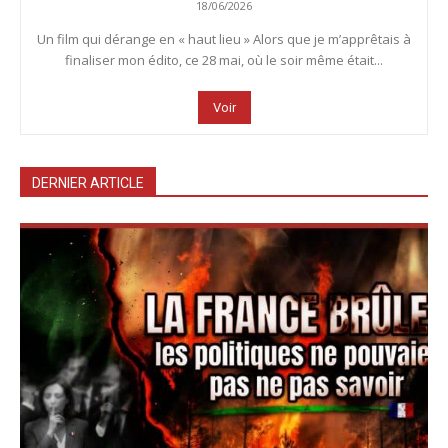
18/06/2026
Un film qui dérange en « haut lieu » Alors que je m’apprêtais à
finaliser mon édito, ce 28 mai, où le soir même était...
Voir
DERNIER ARTICLE