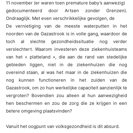
11 november (er waren toen premature baby’s aanwezig)
gedocumenteerd door Artsen zonder Grenzen).
Ondraaglijk. Met even verschrikkelijke gevolgen, de
De vernietiging van de meeste waterputten in het
noorden van de Gazastrook is in volle gang, waardoor de
toch al slechte gezondheidssituatie nog verder
verslechtert. Waarom investeren deze ziekenhuisteams
van het « platteland », die aan de rand van stedelijke
gebieden liggen, niet in de ziekenhuizen die nog
overeind staan, al was het maar in de ziekenhuizen die
nog kunnen functioneren in het zuiden van de
Gazastrook, om zo hun werkelijke capaciteit aanzienlijk te
vergroten? Bovendien zou alleen al hun aanwezigheid
hen beschermen en zou de zorg die ze krijgen in een
betere omgeving plaatsvinden?
Vanuit het oogpunt van volksgezondheid is dit absurd.