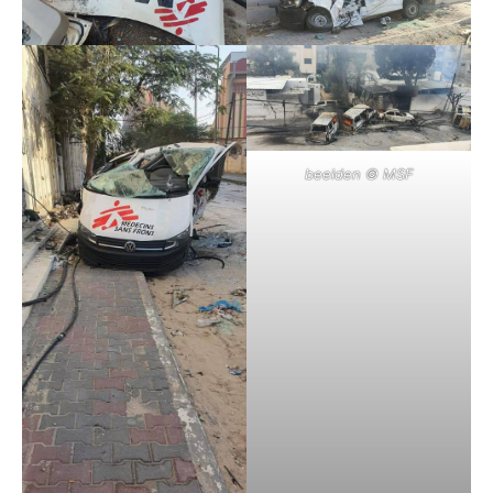
beelden © MSF