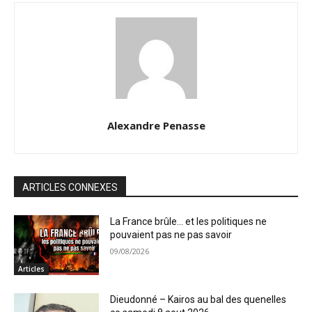
Alexandre Penasse
ARTICLES CONNEXES
La France brûle… et les politiques ne
pouvaient pas ne pas savoir
09/08/2026
Articles
Dieudonné – Kairos au bal des quenelles