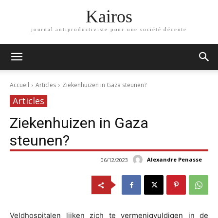
Kairos
journal antiproductiviste pour une société décente
Accueil
Articles
Ziekenhuizen in Gaza steunen?
Articles
Ziekenhuizen in Gaza
steunen?
Alexandre Penasse
06/12/2023
Veldhospitalen lijken zich te vermenigvuldigen in de