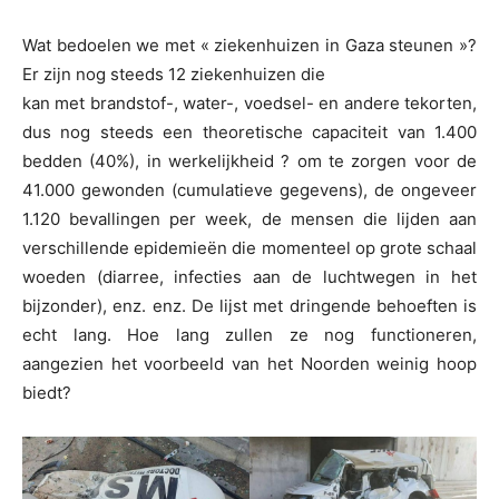
Wat bedoelen we met « ziekenhuizen in Gaza steunen »?
Er zijn nog steeds 12 ziekenhuizen die
kan met brandstof-, water-, voedsel- en andere tekorten,
dus nog steeds een theoretische capaciteit van 1.400
bedden (40%), in werkelijkheid ? om te zorgen voor de
41.000 gewonden (cumulatieve gegevens), de ongeveer
1.120 bevallingen per week, de mensen die lijden aan
verschillende epidemieën die momenteel op grote schaal
woeden (diarree, infecties aan de luchtwegen in het
bijzonder), enz. enz. De lijst met dringende behoeften is
echt lang. Hoe lang zullen ze nog functioneren,
aangezien het voorbeeld van het Noorden weinig hoop
biedt?