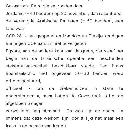
Gazastrook. Eerst die verzonden door
Jordanië (~40 bedden) op 20 november, dan recent door
de Verenigde Arabische Emiraten (~150 bedden), een
land waar
COP 28 is net geopend en Marokko en Turkije kondigen
hun eigen COP aan. En niet te vergeten
Egypte, aan de andere kant van de grens, dat vanaf het
begin van de Israëlische operatie een bescheiden
ziekenhuiscapaciteit beschikbaar stelde. Een Frans
hospitaalschip met ongeveer 30+30 bedden werd
erheen gestuurd,
officieel « om de ziekenhuizen in Gaza te
ondersteunen », maar buiten de Gazastrook is het de
afgelopen 5 dagen
verwelkomt nog niemand… Op zich zijn de noden zo
immens dat deze welkom zijn, ook al lijkt het maar een
traan in de oceaan van tranen.