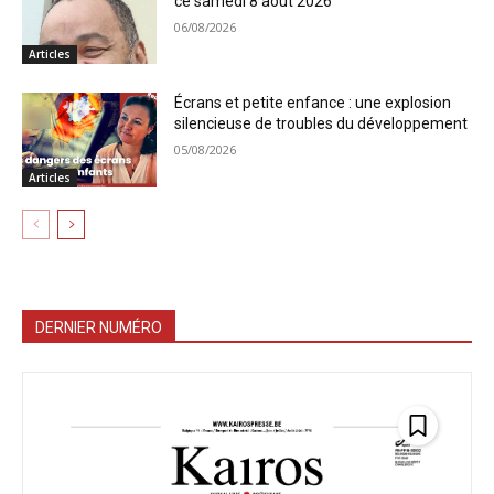
ce samedi 8 aout 2026
06/08/2026
Articles
Écrans et petite enfance : une explosion
silencieuse de troubles du développement
05/08/2026
Articles
DERNIER NUMÉRO