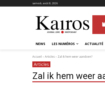
samedi, août 8, 2026
NEWS
LES NUMÉROS
ACTUALITÉ
Accueil
Articles
Zal ik hem weer aandoen?
Articles
Zal ik hem weer 