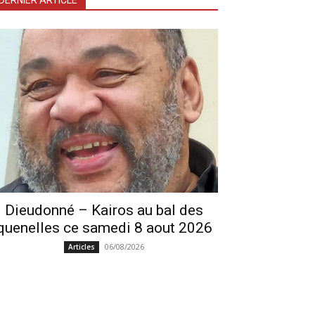
DERNIER ARTICLE
Dieudonné – Kairos au bal des
quenelles ce samedi 8 aout 2026
06/08/2026
Articles