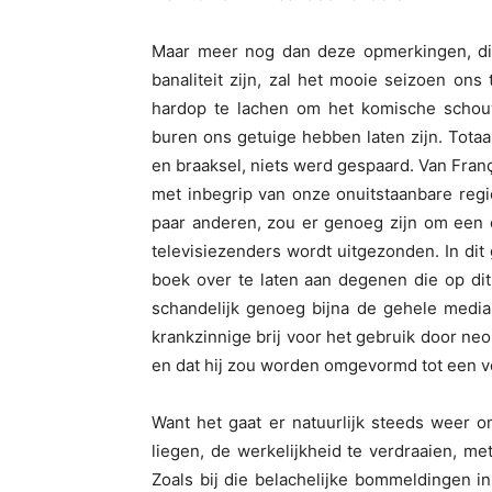
Maar meer nog dan deze opmerkingen, di
banaliteit zijn, zal het mooie seizoen 
hardop te lachen om het komische schou
buren ons getuige hebben laten zijn. Totaal 
en braaksel, niets werd gespaard. Van Franç
met inbegrip van onze onuitstaanbare reg
paar anderen, zou er genoeg zijn om een 
televisiezenders wordt uitgezonden. In di
boek over te laten aan degenen die op dit
schandelijk genoeg bijna de gehele media
krankzinnige brij voor het gebruik door n
en dat hij zou worden omgevormd tot een v
Want het gaat er natuurlijk steeds weer o
liegen, de werkelijkheid te verdraaien, m
Zoals bij die belachelijke bommeldingen i