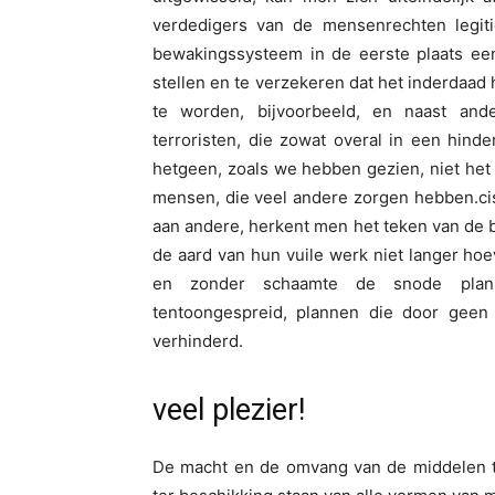
verdedigers van de mensenrechten legiti
bewakingssysteem in de eerste plaats een
stellen en te verzekeren dat het inderdaad
te worden, bijvoorbeeld, en naast an
terroristen, die zowat overal in een hinde
hetgeen, zoals we hebben gezien, niet het 
mensen, die veel andere zorgen hebben.
ci
aan andere, herkent men het teken van de 
de aard van hun vuile werk niet langer ho
en zonder schaamte de snode plann
tentoongespreid, plannen die door geen
verhinderd.
veel plezier!
De macht en de omvang van de middelen to