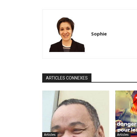
Sophie
ARTICLES CONNEXES
Articles
Articles