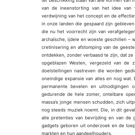
ter beschikking staan van alle vormen van ma
van de ineenstorting van het idee van 
verdwijning van het concept en de effectie
in onze landen die gespaard zijn gebleve
die nu het voorrecht zijn van verafgeleg
archaïsche, ijdele en woeste geschillen –
cretinisering en afstomping van de geest
ontdekken, zonder verbaasd te zijn, dat ze 
opgeblazen Westen, vergezeld van de zo
doelstellingen nastreven die worden ged
oneindige expansie van alles en nog wat. 
permanente bevelen en uitnodigingen o
gedurende de hele zomer, ontelbare open
massa’s jonge mensen schudden, zich uit
nog steeds muziek noemt. Die, in dit geval,
alle pretenties van bevrijding en van de
gadgets geboren uit onderzoek
en de toep
markten en hun aandeelhouders.