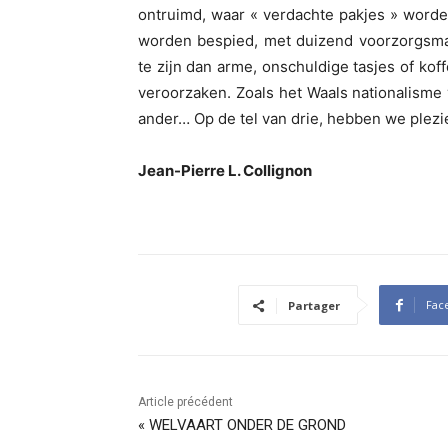
ontruimd, waar « verdachte pakjes » worde
worden bespied, met duizend voorzorgsma
te zijn dan arme, onschuldige tasjes of kof
veroorzaken. Zoals het Waals nationalisme
ander… Op de tel van drie, hebben we plezie
Jean-Pierre L. Collignon
Fac
Partager
Article précédent
« WELVAART ONDER DE GROND