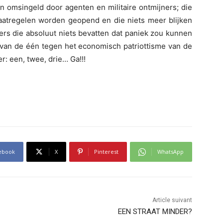
n omsingeld door agenten en militaire ontmijners; die
atregelen worden geopend en die niets meer blijken
fers die absoluut niets bevatten dat paniek zou kunnen
 van de één tegen het economisch patriottisme van de
r: een, twee, drie… Ga!!!
ebook
X
Pinterest
WhatsApp
Article suivant
EEN STRAAT MINDER?