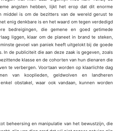
eme angsten hebben, lijkt het erop dat dit enorme
 middel is om de bezitters van de wereld gerust te
 het enig denkbare is en het waard om tegen verdedigd
dere bedreigingen, die gemene en goed getimede
rlaag liggen, klaar om de planeet in brand te steken,
minste gevoel van paniek heeft uitgelokt bij de goede
s. In de publiciteit die aan deze zaak is gegeven, zoals
bezittende klasse en de cohorten van hun dienaren die
even te verbergen. Voortaan worden op klaarlichte dag
en van kooplieden, geldwolven en landheren
 enkel obstakel, waar ook vandaan, kunnen worden
t beheersing en manipulatie van het bewustzijn, die