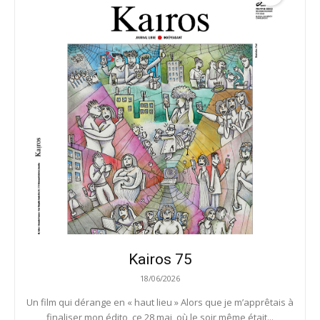
Kairos 75
18/06/2026
Un film qui dérange en « haut lieu » Alors que je m’apprêtais à
finaliser mon édito, ce 28 mai, où le soir même était...