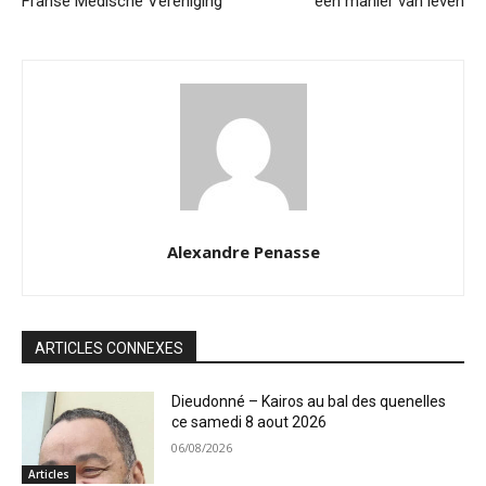
Franse Medische Vereniging
een manier van leven
Alexandre Penasse
ARTICLES CONNEXES
Dieudonné – Kairos au bal des quenelles
ce samedi 8 aout 2026
06/08/2026
Articles