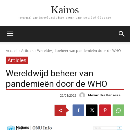
Kairos
journal antiproductiviste pour une société décente
Accueil
Articles
Wereldwijd beheer van pandemieën door de WHO
Articles
Wereldwijd beheer van
pandemieën door de WHO
Alexandre Penasse
22/01/2022