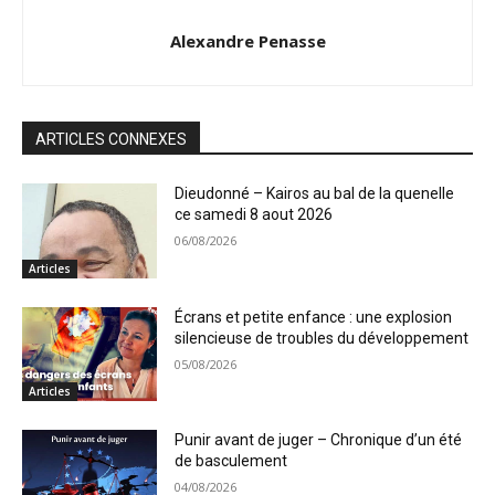
Alexandre Penasse
ARTICLES CONNEXES
Dieudonné – Kairos au bal de la quenelle
ce samedi 8 aout 2026
06/08/2026
Articles
Écrans et petite enfance : une explosion
silencieuse de troubles du développement
05/08/2026
Articles
Punir avant de juger – Chronique d’un été
de basculement
04/08/2026