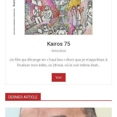
Kairos 75
18/06/2026
Un film qui dérange en « haut lieu » Alors que je m’apprêtais à
finaliser mon édito, ce 28 mai, où le soir même était...
Voir
DERNIER ARTICLE