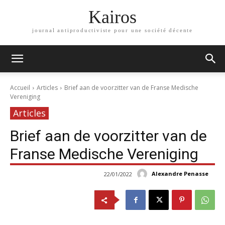
Kairos
journal antiproductiviste pour une société décente
Accueil
Articles
Brief aan de voorzitter van de Franse Medische
Vereniging
Articles
Brief aan de voorzitter van de
Franse Medische Vereniging
Alexandre Penasse
22/01/2022