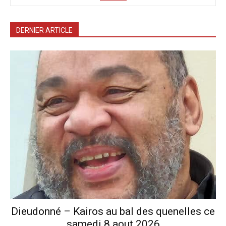
DERNIER ARTICLE
Dieudonné – Kairos au bal des quenelles ce
samedi 8 aout 2026