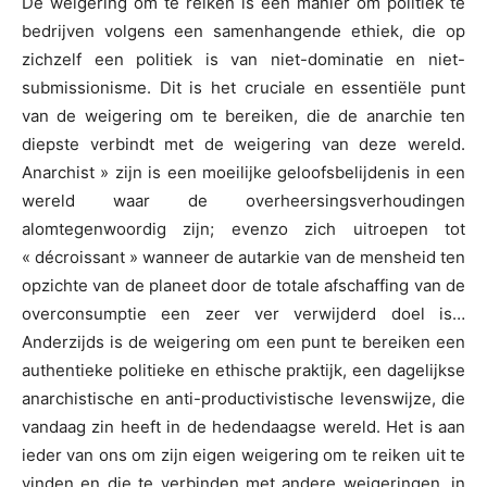
De weigering om te reiken is een manier om politiek te
bedrijven volgens een samenhangende ethiek, die op
zichzelf een politiek is van niet-dominatie en niet-
submissionisme. Dit is het cruciale en essentiële punt
van de weigering om te bereiken, die de anarchie ten
diepste verbindt met de weigering van deze wereld.
Anarchist » zijn is een moeilijke geloofsbelijdenis in een
wereld waar de overheersingsverhoudingen
alomtegenwoordig zijn; evenzo zich uitroepen tot
« décroissant » wanneer de autarkie van de mensheid ten
opzichte van de planeet door de totale afschaffing van de
overconsumptie een zeer ver verwijderd doel is…
Anderzijds is de weigering om een punt te bereiken een
authentieke politieke en ethische praktijk, een dagelijkse
anarchistische en anti-productivistische levenswijze, die
vandaag zin heeft in de hedendaagse wereld. Het is aan
ieder van ons om zijn eigen weigering om te reiken uit te
vinden en die te verbinden met andere weigeringen, in