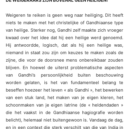
DE WEIGERAARS ZIJN BOVENAL GEEN HEILIGEN!
Weigeren te reiken is geen weg naar heiliging. Dit heeft
niets te maken met het christelijke of Gandhiaanse type
van heilige. Sterker nog, Gandhi zelf maakte zich vroeger
kwaad over het idee dat hij een heilige werd genoemd.
Hij antwoordde, logisch, dat als hij een heilige was,
niemand in staat zou zijn om keuzes te maken zoals de
zijne, die voor de doorsnee mens onbereikbaar zouden
blijven. En hoewel de uiterst problematische aspecten
van Gandhi’s persoonlijkheid buiten beschouwing
worden gelaten, is het van fundamenteel belang te
beseffen hoezeer het leven « als Gandhi », het bewerken
van een stuk land, het maken van je eigen kleren, het
schoonmaken van je eigen latrine (de « heldendaden »
die het vaakst in de Gandhiaanse hagiografie worden
belicht), helemaal niet buitengewoon is. Vandaag de dag,
en in een context die sterk verschilt van die van India in