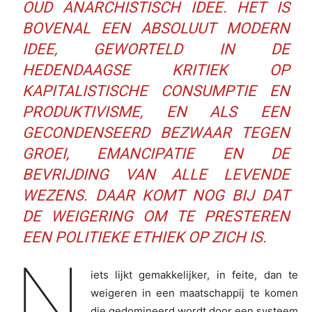
OUD ANARCHISTISCH IDEE. HET IS
BOVENAL EEN ABSOLUUT MODERN
IDEE, GEWORTELD IN DE
HEDENDAAGSE KRITIEK OP
KAPITALISTISCHE CONSUMPTIE EN
PRODUKTIVISME, EN ALS EEN
GECONDENSEERD BEZWAAR TEGEN
GROEI, EMANCIPATIE EN DE
BEVRIJDING VAN ALLE LEVENDE
WEZENS. DAAR KOMT NOG BIJ DAT
DE WEIGERING OM TE PRESTEREN
EEN POLITIEKE ETHIEK OP ZICH IS.
N
iets lijkt gemakkelijker, in feite, dan te
weigeren in een maatschappij te komen
die gedomineerd wordt door een systeem