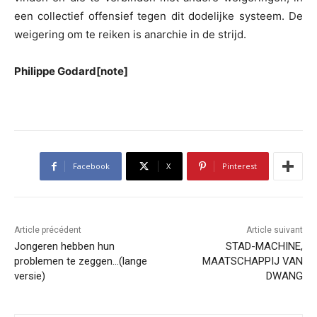
een collectief offensief tegen dit dodelijke systeem. De
weigering om te reiken is anarchie in de strijd.
Philippe Godard[note]
Facebook
X
Pinterest
Article précédent
Article suivant
Jongeren hebben hun
STAD-MACHINE,
problemen te zeggen…(lange
MAATSCHAPPIJ VAN
versie)
DWANG