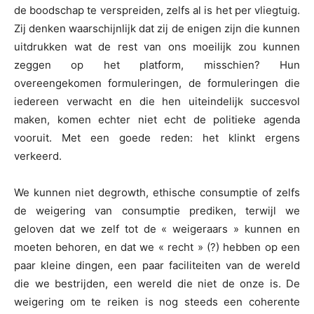
de boodschap te verspreiden, zelfs al is het per vliegtuig.
Zij denken waarschijnlijk dat zij de enigen zijn die kunnen
uitdrukken wat de rest van ons moeilijk zou kunnen
zeggen op het platform, misschien? Hun
overeengekomen formuleringen, de formuleringen die
iedereen verwacht en die hen uiteindelijk succesvol
maken, komen echter niet echt de politieke agenda
vooruit. Met een goede reden: het klinkt ergens
verkeerd.
We kunnen niet degrowth, ethische consumptie of zelfs
de weigering van consumptie prediken, terwijl we
geloven dat we zelf tot de « weigeraars » kunnen en
moeten behoren, en dat we « recht » (?) hebben op een
paar kleine dingen, een paar faciliteiten van de wereld
die we bestrijden, een wereld die niet de onze is. De
weigering om te reiken is nog steeds een coherente