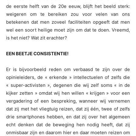
de eerste helft van de 20e eeuw, blijft het beeld sterk:
weigeren om te bereiken zou voor velen van ons
betekenen dat men zoveel faciliteiten opgeeft dat men
wel een soort heilige moet zijn om dat te doen. Vreemd,
is het niet? Wat zit erachter?
EEN BEETJE CONSISTENTIE!
Er is bijvoorbeeld reden om verbaasd te zijn over de
opinieleiders, de « erkende » intellectuelen of zelfs die
« super-activisten », degenen die wij zelf soms « in de
kijker zetten » omdat wij hen willen « krijgen » voor een
vergadering of een bespreking, wanneer wij vernemen
dat zij met het vliegtuig reizen, dat zij één, twee of zelfs
drie smartphones hebben, en dat zij over het algemeen
echt denken dat de beweging hen nodig heeft, dat zij
onmisbaar zijn en daarom hier en daar moeten reizen om