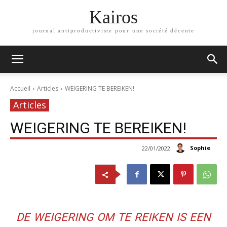
Kairos
journal antiproductiviste pour une société décente
Accueil
Articles
WEIGERING TE BEREIKEN!
Articles
WEIGERING TE BEREIKEN!
Sophie
22/01/2022
DE WEIGERING OM TE REIKEN IS EEN