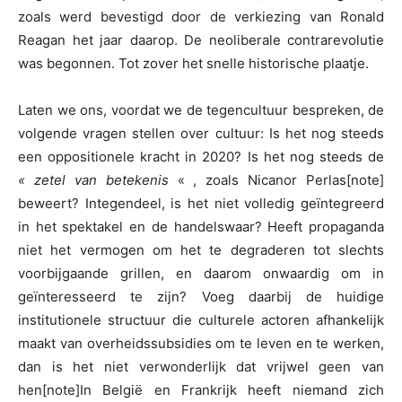
zoals werd bevestigd door de verkiezing van Ronald
Reagan het jaar daarop. De neoliberale contrarevolutie
was begonnen. Tot zover het snelle historische plaatje.
Laten we ons, voordat we de tegencultuur bespreken, de
volgende vragen stellen over cultuur: Is het nog steeds
een oppositionele kracht in 2020? Is het nog steeds de
« zetel van betekenis
« , zoals Nicanor Perlas[note]
beweert? Integendeel, is het niet volledig geïntegreerd
in het spektakel en de handelswaar? Heeft propaganda
niet het vermogen om het te degraderen tot slechts
voorbijgaande grillen, en daarom onwaardig om in
geïnteresseerd te zijn? Voeg daarbij de huidige
institutionele structuur die culturele actoren afhankelijk
maakt van overheidssubsidies om te leven en te werken,
dan is het niet verwonderlijk dat vrijwel geen van
hen[note]In België en Frankrijk heeft niemand zich