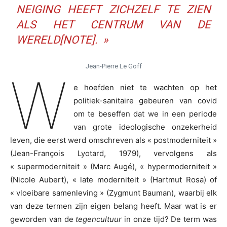
NEIGING HEEFT ZICHZELF TE ZIEN
ALS HET CENTRUM VAN DE
WERELD[NOTE]. »
Jean-Pierre Le Goff
W
e hoefden niet te wachten op het
politiek-sanitaire gebeuren van covid
om te beseffen dat we in een periode
van grote ideologische onzekerheid
leven, die eerst werd omschreven als « postmoderniteit »
(Jean-François Lyotard, 1979), vervolgens als
« supermoderniteit » (Marc Augé), « hypermoderniteit »
(Nicole Aubert), « late moderniteit » (Hartmut Rosa) of
« vloeibare samenleving » (Zygmunt Bauman), waarbij elk
van deze termen zijn eigen belang heeft. Maar wat is er
geworden van de
tegencultuur
in onze tijd? De term was