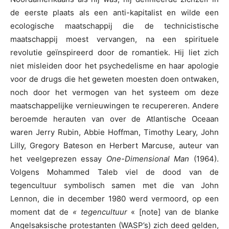
de eerste plaats als een anti-kapitalist en wilde een
ecologische maatschappij die de technicistische
maatschappij moest vervangen, na een spirituele
revolutie geïnspireerd door de romantiek. Hij liet zich
niet misleiden door het psychedelisme en haar apologie
voor de drugs die het geweten moesten doen ontwaken,
noch door het vermogen van het systeem om deze
maatschappelijke vernieuwingen te recupereren. Andere
beroemde herauten van over de Atlantische Oceaan
waren Jerry Rubin, Abbie Hoffman, Timothy Leary, John
Lilly, Gregory Bateson en Herbert Marcuse, auteur van
het veelgeprezen essay
One-Dimensional Man
(1964).
Volgens Mohammed Taleb viel de dood van de
tegencultuur symbolisch samen met die van John
Lennon, die in december 1980 werd vermoord, op een
moment dat de
« tegencultuur
« [note] van de blanke
Angelsaksische protestanten (WASP’s) zich deed gelden,