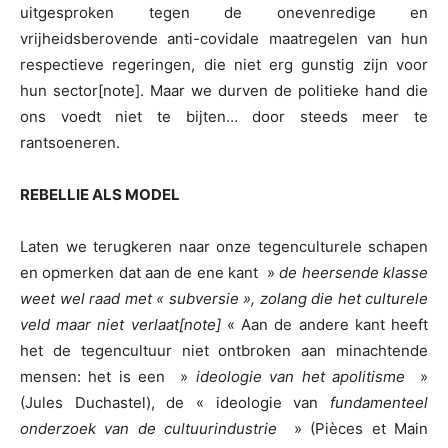
uitgesproken tegen de onevenredige en
vrijheidsberovende anti-covidale maatregelen van hun
respectieve regeringen, die niet erg gunstig zijn voor
hun sector[note]. Maar we durven de politieke hand die
ons voedt niet te bijten… door steeds meer te
rantsoeneren.
REBELLIE ALS MODEL
Laten we terugkeren naar onze tegenculturele schapen
en opmerken dat aan de ene kant »
de heersende klasse
weet wel raad met « subversie », zolang die het culturele
veld maar niet verlaat[note]
« Aan de andere kant heeft
het de tegencultuur niet ontbroken aan minachtende
mensen: het is een »
ideologie van het apolitisme
»
(Jules Duchastel), de « ideologie van
fundamenteel
onderzoek van de cultuurindustrie
» (Pièces et Main