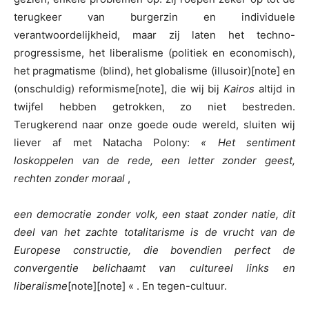
terugkeer van burgerzin en individuele
verantwoordelijkheid, maar zij laten het techno-
progressisme, het liberalisme (politiek en economisch),
het pragmatisme (blind), het globalisme (illusoir)[note] en
(onschuldig) reformisme[note], die wij bij
Kairos
altijd in
twijfel hebben getrokken, zo niet bestreden.
Terugkerend naar onze goede oude wereld, sluiten wij
liever af met Natacha Polony:
« Het sentiment
loskoppelen van de rede, een letter zonder geest,
rechten zonder moraal
,
een democratie zonder volk, een staat zonder natie, dit
deel van het zachte totalitarisme is de vrucht van de
Europese constructie, die bovendien perfect de
convergentie belichaamt van cultureel links en
liberalisme
[note][note]
« . En tegen-cultuur.