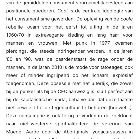
van de gemiddelde consument voornamelijk besteed aan
positionele goederen.
Cool
is de centrale ideologie van
het consumentisme geworden. De opleving van de
coole
rebellie kwam voor het eerst tot uiting in de jaren
1960/70 in extravagante kleding en lang haar voor
mannen en vrouwen. Met punk in 1977 kwamen
piercings, die steeds indringender werden. In de jaren
’80 en ’90, was de paardenstaart de rage onder de
mannen. In de jaren 2010 is de mode voor tatoeages, ook
meer of minder ingrijpend op het lichaam, explosief
toegenomen. Deze obsessie met het uiterlijk, die zowel
bij de punker als bij de CEO aanwezig is, sluit perfect aan
bij de kapitalistische markt, behalve dan dat deze laatste
niet beweert tot de tegencultuur te behoren (hoewel…).
Deze consumptie is ook terug te vinden in de zoektocht
naar niet-westerse spiritualiteiten: de verering van
Moeder Aarde door de Aboriginals, yogacursussen in