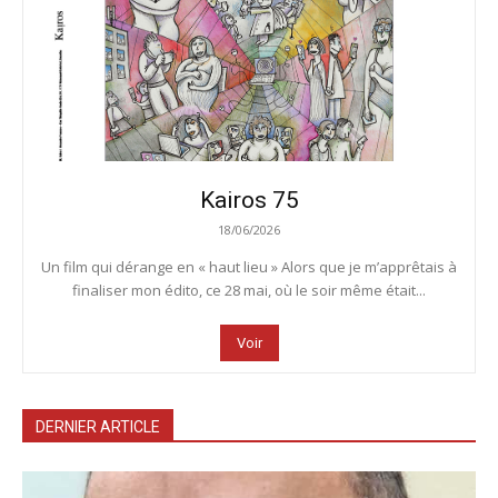
Kairos 75
18/06/2026
Un film qui dérange en « haut lieu » Alors que je m’apprêtais à
finaliser mon édito, ce 28 mai, où le soir même était...
Voir
DERNIER ARTICLE