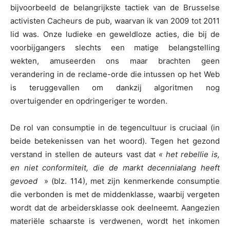
bijvoorbeeld de belangrijkste tactiek van de Brusselse
activisten Cacheurs de pub, waarvan ik van 2009 tot 2011
lid was. Onze ludieke en geweldloze acties, die bij de
voorbijgangers slechts een matige belangstelling
wekten, amuseerden ons maar brachten geen
verandering in de reclame-orde die intussen op het Web
is teruggevallen om dankzij algoritmen nog
overtuigender en opdringeriger te worden.
De rol van consumptie in de tegencultuur is cruciaal (in
beide betekenissen van het woord). Tegen het gezond
verstand in stellen de auteurs vast dat
« het rebellie is,
en niet conformiteit, die de markt decennialang heeft
gevoed
» (blz. 114), met zijn kenmerkende consumptie
die verbonden is met de middenklasse, waarbij vergeten
wordt dat de arbeidersklasse ook deelneemt. Aangezien
materiële schaarste is verdwenen, wordt het inkomen