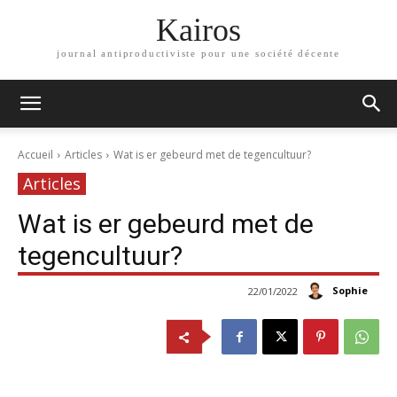
Kairos
journal antiproductiviste pour une société décente
Accueil
Articles
Wat is er gebeurd met de tegencultuur?
Articles
Wat is er gebeurd met de
tegencultuur?
Sophie
22/01/2022