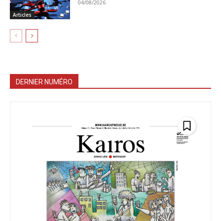
04/08/2026
Articles
DERNIER NUMÉRO