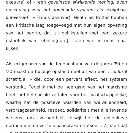
d’œuvre) of « een
geveinsde afwijkende mening, even
onschuldig voor het dominante systeem als schijnbaar
subversief
» (Louis Janover). Heath en Potter hebben
een kritische laag toegevoegd met hun eigen opvatting
van het begrip, dat zij gelijkstellen met een zekere
esthetiek van rebellie[note]. Laten we er eens naar
kijken.
Als erfgenaam van de tegencultuur van de jaren ’60 en
’70 maakt de huidige opstand deel uit van een
« cultural
scramble
» die, door een pervers effect, het systeem
versterkt. Tegelijk met de neergang van het marxisme
heeft het het sociale verlaten voor het maatschappelijke,
waarbij het de positieve waarden van welwillendheid,
verdraagzaamheid, respect, solidariteit met alle levende
wezens, enz. verheerlijkt, terwijl het de collectieve
normen met universele aanspraken trotseert. Zij stelt dat