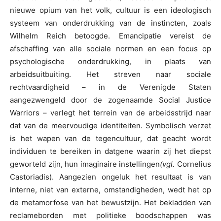
nieuwe opium van het volk, cultuur is een ideologisch
systeem van onderdrukking van de instincten, zoals
Wilhelm Reich betoogde. Emancipatie vereist de
afschaffing van alle sociale normen en een focus op
psychologische onderdrukking, in plaats van
arbeidsuitbuiting. Het streven naar sociale
rechtvaardigheid – in de Verenigde Staten
aangezwengeld door de zogenaamde Social Justice
Warriors – verlegt het terrein van de arbeidsstrijd naar
dat van de meervoudige identiteiten. Symbolisch verzet
is het wapen van de tegencultuur, dat geacht wordt
individuen te bereiken in datgene waarin zij het diepst
geworteld zijn, hun imaginaire instellingen
(vgl.
Cornelius
Castoriadis). Aangezien ongeluk het resultaat is van
interne, niet van externe, omstandigheden, wedt het op
de metamorfose van het bewustzijn. Het bekladden van
reclameborden met politieke boodschappen was