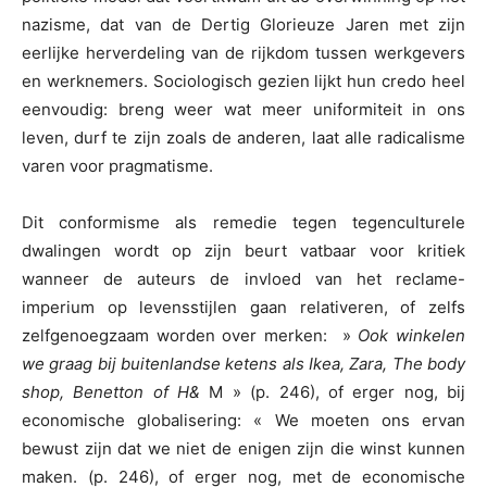
nazisme, dat van de Dertig Glorieuze Jaren met zijn
eerlijke herverdeling van de rijkdom tussen werkgevers
en werknemers. Sociologisch gezien lijkt hun credo heel
eenvoudig: breng weer wat meer uniformiteit in ons
leven, durf te zijn zoals de anderen, laat alle radicalisme
varen voor pragmatisme.
Dit conformisme als remedie tegen tegenculturele
dwalingen wordt op zijn beurt vatbaar voor kritiek
wanneer de auteurs de invloed van het reclame-
imperium op levensstijlen gaan relativeren, of zelfs
zelfgenoegzaam worden over merken: »
Ook winkelen
we graag bij buitenlandse ketens als Ikea, Zara, The body
shop, Benetton of H&
M » (p. 246), of erger nog, bij
economische globalisering: « We moeten ons ervan
bewust zijn dat we niet de enigen zijn die winst kunnen
maken. (p. 246), of erger nog, met de economische