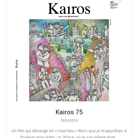
Kairos 75
18/06/2026
Un film qui dérange en « haut lieu » Alors que je m’apprêtais à
finaliser mon édito, ce 28 mai, où le soir même était...