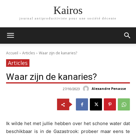
Kairos
journal antiproductiviste pour une société décente
Accueil
Articles
Waar zijn de kanaries?
Articles
Waar zijn de kanaries?
Alexandre Penasse
27/10/2023
Ik wilde het met jullie hebben over het schone water dat
beschikbaar is in de Gazastrook: probeer maar eens te