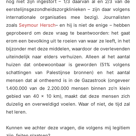
nog niet zijn ingestort – 1/3 daarvan al en 2/3 van de
eerstelijnsgezondheidszorgklinieken – zijn daar volgens
internationale organisaties mee bezig). Journalisten
zoals
Seymour Hersch
– en hij is niet de enige – hebben
geprobeerd om deze vraag te beantwoorden: het gaat
erom een bevolking uit te roeien van waar ze leeft, in het
bijzonder met deze middelen, waardoor de overlevenden
uiteindelijk naar elders verhuizen. Alleen al het aantal
huizen dat onbewoonbaar is geworden (51% volgens
schattingen van Palestijnse bronnen) en het aantal
mensen dat al ontheemd is in de Gazastrook (ongeveer
1.400.000 van de 2.200.000 mensen binnen zo’n klein
gebied van 40 x 10 km), maakt dat deze mensen zich
duizelig en overweldigd voelen. Waar of niet, de tijd zal
het leren.
Kunnen we achter deze vragen, die volgens mij legitiem
zijn, feiten plaatsen?