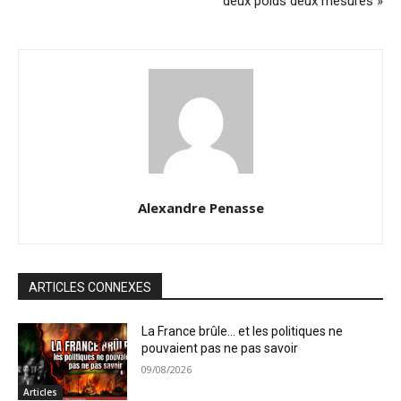
deux poids deux mesures »
Alexandre Penasse
ARTICLES CONNEXES
La France brûle… et les politiques ne
pouvaient pas ne pas savoir
09/08/2026
Articles