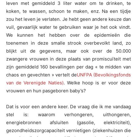
leven met gemiddeld 3 liter water om te drinken, te
koken, te wassen, schoon te maken, enz. Na een tijdje
zou het leven je verlaten. Je hebt geen andere keuze dan
vuil, gevaarlijk water te gebruiken waar je het ook vindt.
We kunnen het hebben over de epidemieën die
toenemen in deze smalle strook overbevolkt land, zo
blijkt uit de gegevens, maar ook over de 50.000
zwangere vrouwen in deze plaats van promiscuïteit met
zijn gemiddeld 160 bevallingen per dag « te midden van
chaos en gevechten » vertelt de
UNFPA (Bevolkingsfonds
van de Verenigde Naties)
. Welke hoop is er voor deze
vrouwen en hun pasgeboren baby’s?
Dat is voor een andere keer. De vraag die ik me vandaag
stel is: waarom verhongeren, uithongeren,
energiebronnen afsluiten (gasolie, elektriciteit),
gezondheidszorgcapaciteit vernietigen (ziekenhuizen die