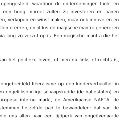
opengesteld, waardoor de ondernemingen lucht en
or een hoog moreel zullen zij investeren en banen
en, verkopen en winst maken, maar ook innoveren en
ullen creëren, en aldus de magische mantra genereren
ia lang zo verzot op is. Een magische mantra die het
an het politieke leven, of men nu links of rechts is,
…
 ongebreideld liberalisme op een kinderverhaaltje: in
n ongelijksoortige schaapskudde (de natiestaten) en
ropese interne markt, de Amerikaanse NAFTA, de
stemmen hetzelfde pad te bewandelen: dat van de
 die ons allen naar een tijdperk van ongeëvenaarde
.