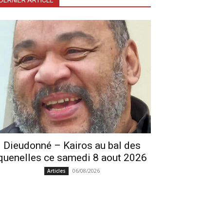
DERNIER ARTICLE
Dieudonné – Kairos au bal des
quenelles ce samedi 8 aout 2026
06/08/2026
Articles