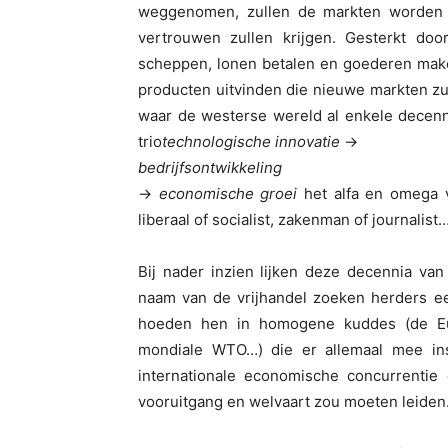
weggenomen, zullen de markten worden 
vertrouwen zullen krijgen. Gesterkt do
scheppen, lonen betalen en goederen mak
producten uitvinden die nieuwe markten z
waar de westerse wereld al enkele decenn
trio
technologische innovatie
→
bedrijfsontwikkeling
→
economische groei
het alfa en omega v
liberaal of socialist, zakenman of journalist
Bij nader inzien lijken deze decennia van
naam van de vrijhandel zoeken herders ee
hoeden hen in homogene kuddes (de Eu
mondiale WTO…) die er allemaal mee in
internationale economische concurrentie
vooruitgang en welvaart zou moeten leiden