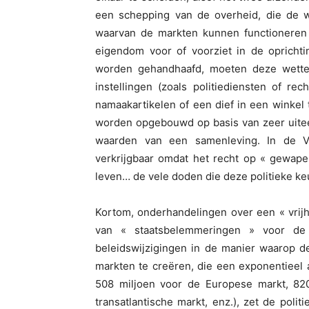
een schepping van de overheid, die de w
waarvan de markten kunnen functioneren (
eigendom voor of voorziet in de oprich
worden gehandhaafd, moeten deze wetten
instellingen (zoals politiediensten of r
namaakartikelen of een dief in een winkel 
worden opgebouwd op basis van zeer uitee
waarden van een samenleving. In de Ve
verkrijgbaar omdat het recht op « gewape
leven… de vele doden die deze politieke ke
Kortom, onderhandelingen over een « vri
van « staatsbelemmeringen » voor de 
beleidswijzigingen in de manier waarop d
markten te creëren, die een exponentieel 
508 miljoen voor de Europese markt, 820
transatlantische markt, enz.), zet de poli