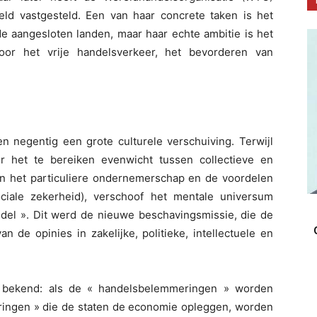
eld vastgesteld. Een van haar concrete taken is het
e aangesloten landen, maar haar echte ambitie is het
voor het vrije handelsverkeer, het bevorderen van
en negentig een grote culturele verschuiving. Terwijl
r het te bereiken evenwicht tussen collectieve en
van het particuliere ondernemerschap en de voordelen
ociale zekerheid), verschoof het mentale universum
ndel ». Dit werd de nieuwe beschavingsmissie, die de
 de opinies in zakelijke, politieke, intellectuele en
s bekend: als de « handelsbelemmeringen » worden
ingen » die de staten de economie opleggen, worden