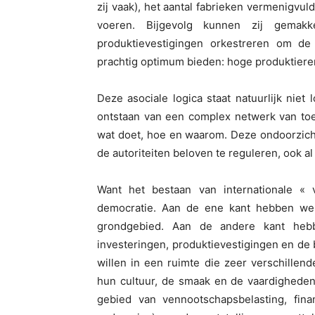
zij vaak), het aantal fabrieken vermenigvuld
voeren. Bijgevolg kunnen zij gemakkel
produktievestigingen orkestreren om de
prachtig optimum bieden: hoge produktier
Deze asociale logica staat natuurlijk ni
ontstaan van een complex netwerk van toel
wat doet, hoe en waarom. Deze ondoorzich
de autoriteiten beloven te reguleren, ook a
Want het bestaan van internationale « 
democratie. Aan de ene kant hebben we
grondgebied. Aan de andere kant hebb
investeringen, produktievestigingen en de 
willen in een ruimte die zeer verschille
hun cultuur, de smaak en de vaardigheden
gebied van vennootschapsbelasting, fina