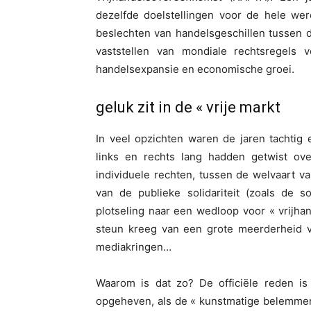
dezelfde doelstellingen voor de hele wer
beslechten van handelsgeschillen tussen d
vaststellen van mondiale rechtsregels 
handelsexpansie en economische groei.
geluk zit in de « vrije markt
In veel opzichten waren de jaren tachtig 
links en rechts lang hadden getwist ove
individuele rechten, tussen de welvaart 
van de publieke solidariteit (zoals de s
plotseling naar een wedloop voor « vrijha
steun kreeg van een grote meerderheid van
mediakringen…
Waarom is dat zo? De officiële reden i
opgeheven, als de « kunstmatige belemmer