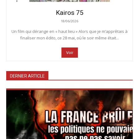
Kairos 75
18/06/2026
Un film qui dérange en « haut lieu » Alors que je m’apprêtais à
finaliser mon édito, ce 28 mai, où le soir même était...
Voir
DERNIER ARTICLE