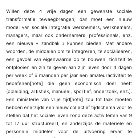
Willen deze 4 vrije dagen een gewenste sociale
transformatie teweegbrengen, dan moet een nieuw
model van sociale integratie werknemers, werknemers,
managers, maar ook ondernemers, professionals, enz.
een nieuwe « zandbak » kunnen bieden. Met andere
woorden, de middelen om te integreren, te socialiseren,
een gevoel van eigenwaarde op te bouwen, zichzelf te
ontplooien en zin te geven aan zijn leven door 4 dagen
per week of 6 maanden per jaar een amateuractiviteit te
beoefenen[note] die geen economisch doel heeft
(opleiding, artistiek, manueel, sportief, onderzoek, enz.).
Een ministerie van vrije tijd[note] zou tot taak moeten
hebben enerzijds een nieuw collectief tijdschema voor te
stellen dat het sociale leven rond deze activiteiten van 9
tot 17 uur structureert, en anderzijds de materiële en
personele middelen voor de uitvoering ervan te