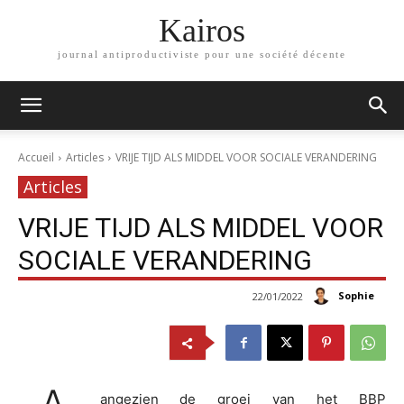
Kairos
journal antiproductiviste pour une société décente
Accueil
Articles
VRIJE TIJD ALS MIDDEL VOOR SOCIALE VERANDERING
Articles
VRIJE TIJD ALS MIDDEL VOOR
SOCIALE VERANDERING
Sophie
22/01/2022
angezien de groei van het BBP