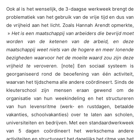
Ook al is het wenselijk, de 3-daagse werkweek brengt de
problematiek van het gebruik van de vrije tijd en dus van
de vrijheid aan het licht. Zoals Hannah Arendt opmerkte,
»
Het is een maatschappij van arbeiders die bevrijd moet
worden van de ketenen van de arbeid, en deze
maatschappij weet niets van de hogere en meer lonende
bezigheden waarvoor het de moeite waard zou zijn deze
vrijheid te veroveren.
[note] Een sociaal systeem is
georganiseerd rond de beoefening van één activiteit,
waarvan het tijdschema alle andere coördineert. Sinds de
kleuterschool zijn mensen eraan gewend om de
organisatie van hun weekindeling en het structureren
van hun levensritme (werk- en rustdagen, betaalde
vakanties, schoolvakanties) over te laten aan scholen,
universiteiten en bedrijven. Met een standaardwerkweek
van 5 dagen coördineert het werkschema andere
activiteiten en structureert het dagelijks het ritme van het