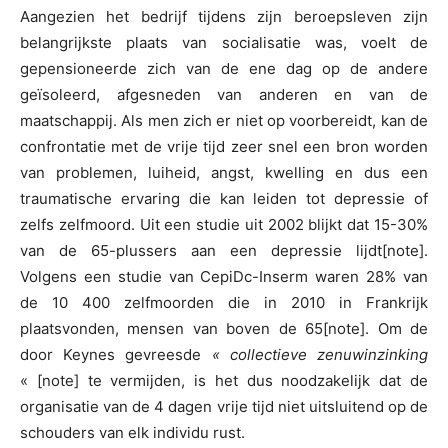
Aangezien het bedrijf tijdens zijn beroepsleven zijn
belangrijkste plaats van socialisatie was, voelt de
gepensioneerde zich van de ene dag op de andere
geïsoleerd, afgesneden van anderen en van de
maatschappij. Als men zich er niet op voorbereidt, kan de
confrontatie met de vrije tijd zeer snel een bron worden
van problemen, luiheid, angst, kwelling en dus een
traumatische ervaring die kan leiden tot depressie of
zelfs zelfmoord. Uit een studie uit 2002 blijkt dat 15-30%
van de 65-plussers aan een depressie lijdt[note].
Volgens een studie van CepiDc-Inserm waren 28% van
de 10 400 zelfmoorden die in 2010 in Frankrijk
plaatsvonden, mensen van boven de 65[note]. Om de
door Keynes gevreesde
« collectieve zenuwinzinking
« [note] te vermijden, is het dus noodzakelijk dat de
organisatie van de 4 dagen vrije tijd niet uitsluitend op de
schouders van elk individu rust.