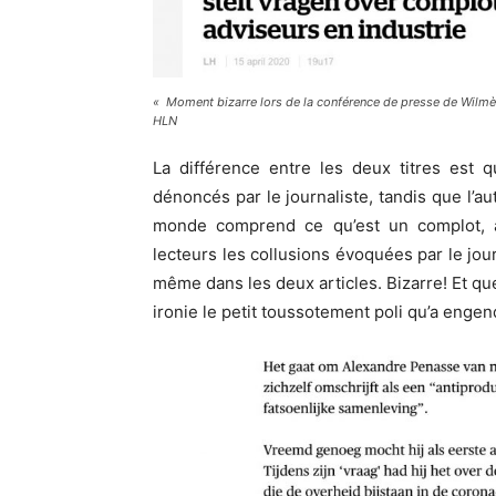
«
Moment bizarre lors de la conférence de presse de Wilmès
HLN
La différence entre les deux titres est 
dénoncés par le journaliste, tandis que l’a
monde comprend ce qu’est un complot, a
lecteurs les collusions évoquées par le jou
même dans les deux articles. Bizarre! Et q
ironie le petit toussotement poli qu’a engen