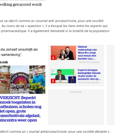
 qui se décrit comme un »journal anti-productiviste, pour une société
 Au cours de sa « question », il a évoqué les liens entre les experts qui
e pharmaceutique. Il a également demandé si la totalité de la population
se décrit comme un « journal antiproductiviste, pour une société décente ».