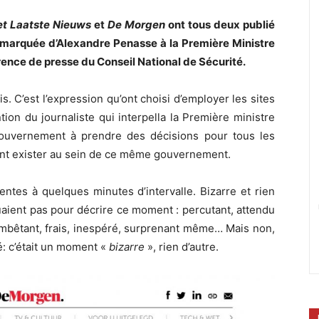
t Laatste Nieuws
et
De Morgen
ont tous deux publié
 remarquée d’Alexandre Penasse à la Première Ministre
rence de presse du Conseil National de Sécurité.
. C’est l’expression qu’ont choisi d’employer les sites
ion du journaliste qui interpella la Première ministre
gouvernement à prendre des décisions pour tous les
aient exister au sein de ce même gouvernement.
ntes à quelques minutes d’intervalle. Bizarre et rien
quaient pas pour décrire ce moment : percutant, attendu
 embêtant, frais, inespéré, surprenant même… Mais non,
é: c’était un moment «
bizarre
», rien d’autre.