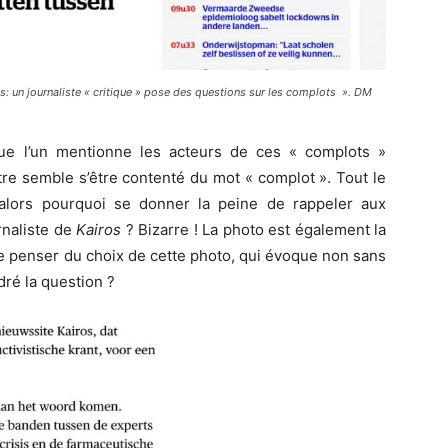
: un journaliste « critique » pose des questions sur les complots
».
DM
que l’un mentionne les acteurs de ces « complots »
utre semble s’être contenté du mot « complot ». Tout le
lors pourquoi se donner la peine de rappeler aux
rnaliste de
Kairos
? Bizarre ! La photo est également la
ue penser du choix de cette photo, qui évoque non sans
dré la question ?