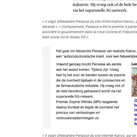
« Il s’agit d’Alexandre Penasse du site d’information Kairos,
décente ».
« Curieusement, Penasse a été le premier à parler.
assistent le gouvernement dans la crise Corona et l’industri
était suivie via le réseau 5G ».
« Il s’agit d’Alexandre Penasse du site Internet Kairos, qui 