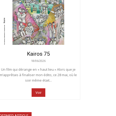
Kairos 75
18/06/2026
Un film qui dérange en « haut lieu » Alors que je
m’apprêtais à finaliser mon édito, ce 28 mai, où le
soir même était...
Voir