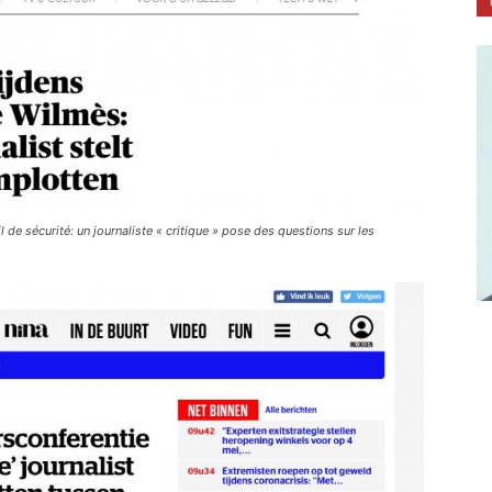
de sécurité: un journaliste « critique » pose des questions
sur les