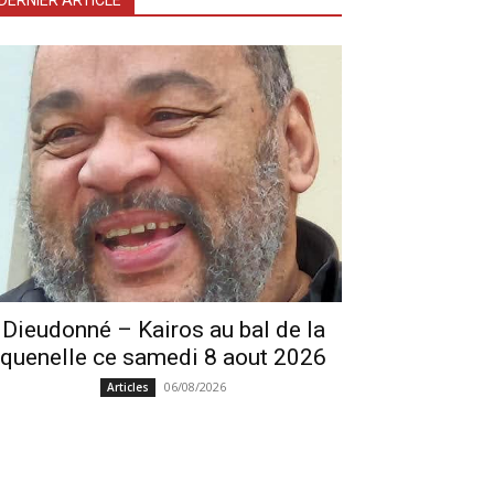
DERNIER ARTICLE
Dieudonné – Kairos au bal de la
quenelle ce samedi 8 aout 2026
06/08/2026
Articles