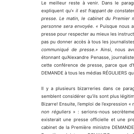
Le meilleur reste à venir. Dans le paragra
expliquent qu’«
il est frappant de constate
presse. Le matin, le cabinet du Premier 
personne sera envoyée. «
Puisque nous av
presse pour respecter au mieux les instruc
pas pu donner accès à tous les journaliste
communiqué de presse.»
Ainsi, nous a
étonnant qu’Alexandre Penasse, journalist
cette conférence de presse, parce que d’h
DEMANDE à tous les médias RÉGULIERS que
Il y a plusieurs bizarreries dans ce pa
semblent considérer qu’ils sont plus légiti
Bizarre! Ensuite, l’emploi de l’expression «
non réguliers
» : serions-nous secrètemen
existerait une presse officielle et une pr
cabinet de la Première ministre DEMANDE 