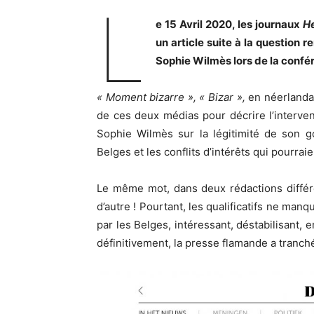
L
e 15 Avril 2020, les journaux
He
un article suite à la question
Sophie Wilmès lors de la confé
« Moment bizarre », « Bizar »,
en néerlandais
de ces deux médias pour décrire l’intervent
Sophie Wilmès sur la légitimité de son 
Belges et les conflits d’intérêts qui pourr
Le même mot, dans deux rédactions différe
d’autre ! Pourtant, les qualificatifs ne man
par les Belges, intéressant, déstabilisant,
définitivement, la presse flamande a tranch