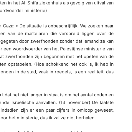
en in het Al-Shifa ziekenhuis als gevolg van uitval van
oordvoerder ministerie)
n Gaza: « De situatie is onbeschrijflijk. We zoeken naar
en van de martelaren die verspreid liggen over de
pgegeten door zwerfhonden zonder dat iemand ze kan
oor een woordvoerder van het Palestijnse ministerie van
 dat zwerfhonden zijn begonnen met het opeten van de
ten opstapelen. (Hoe schokkend het ook is, ik heb in
den in de stad, vaak in roedels, is een realiteit: dus
 dat het niet langer in staat is om het aantal doden en
de Israëlische aanvallen. (13 november) De laatste
Sindsdien zijn er een paar cijfers in omloop geweest,
oor het ministerie, dus ik zal ze niet herhalen.