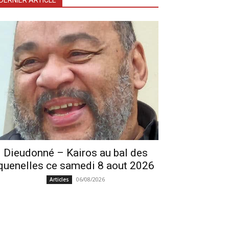
DERNIER ARTICLE
Dieudonné – Kairos au bal des
quenelles ce samedi 8 aout 2026
06/08/2026
Articles