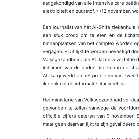
aangekondigd van alle intensive care patiënt
elektriciteit en zuurstof. » (12 november, w
Een journalist van het Al-Shifa ziekenhuis i
een stuk brood om te eten en de licham
binnenplaatsen van het complex worden o
verjagen. » Dit lijkt te worden bevestigd d
Volksgezondheid, die Al Jazeera vertelde
lichamen van de doden die zich in de stra
Afrika gewerkt en het probleem van zwerfhon
ik denk dat de informatie plausibel is).
Het ministerie van Volksgezondheid verklaart
gewonden te tellen vanwege de voortduren
officiële cijfers dateren van 9 november. 
maar geen daarvan lijkt te zijn gevalideerd d