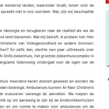
t westerse landen, waaronder Israël, tonen voor de
, spreekt niet in ons voordeel. Wat, zijn wij beschaafde
ideologie en terugkeren naar de realiteit als we de
s land toenemen. Wat mij betreft, ik probeer het. Hier
ministerie van Volksgezondheid en andere bronnen.
hen? En zelfs dan, slechts een paar uittreksels over
Al Shifa ziekenhuis, het grootste ziekenhuiscomplex in
 langzame lijdensweg ondergaat voor de ogen van de
enhuis meerdere keren doelwit geweest en worden de
mden bedreigd. Ambulances kunnen Al-Nasr Children’s
 te evacueren vanwege de aanvallen. We roepen de
mité op om aanwezig te zijn bij de kinderziekenhuizen
rmen en om ruimte te maken voor ambulances om de