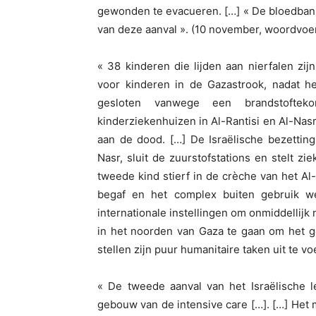
gewonden te evacueren. […] « De bloedbank
van deze aanval ». (10 november, woordvoer
« 38 kinderen die lijden aan nierfalen zi
voor kinderen in de Gazastrook, nadat he
gesloten vanwege een brandstofteko
kinderziekenhuizen in Al-Rantisi en Al-Nasr,
aan de dood. […] De Israëlische bezetting
Nasr, sluit de zuurstofstations en stelt 
tweede kind stierf in de crèche van het A
begaf en het complex buiten gebruik w
internationale instellingen om onmiddellij
in het noorden van Gaza te gaan om het g
stellen zijn puur humanitaire taken uit te 
« De tweede aanval van het Israëlische 
gebouw van de intensive care […]. […] Het 