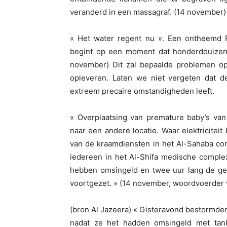
veranderd in een massagraf. (14 november)
« Het water regent nu ». Een ontheemd Pa
begint op een moment dat honderdduizend
november) Dit zal bepaalde problemen op
opleveren. Laten we niet vergeten dat 
extreem precaire omstandigheden leeft.
« Overplaatsing van premature baby’s van
naar een andere locatie. Waar elektriciteit
van de kraamdiensten in het Al-Sahaba comp
iedereen in het Al-Shifa medische complex
hebben omsingeld en twee uur lang de ge
voortgezet. » (14 november, woordvoerder v
(bron Al Jazeera) « Gisteravond bestormde
nadat ze het hadden omsingeld met tanks