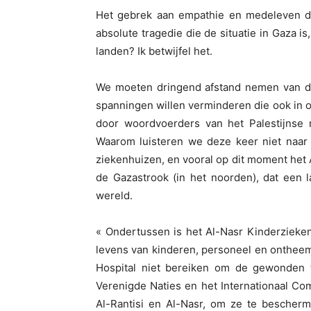
Het gebrek aan empathie en medeleven da
absolute tragedie die de situatie in Gaza is
landen? Ik betwijfel het.
We moeten dringend afstand nemen van de 
spanningen willen verminderen die ook in on
door woordvoerders van het Palestijnse 
Waarom luisteren we deze keer niet naar 
ziekenhuizen, en vooral op dit moment het 
de Gazastrook (in het noorden), dat een
wereld.
« Ondertussen is het Al-Nasr Kinderziek
levens van kinderen, personeel en onthee
Hospital niet bereiken om de gewonden
Verenigde Naties en het Internationaal Co
Al-Rantisi en Al-Nasr, om ze te besche