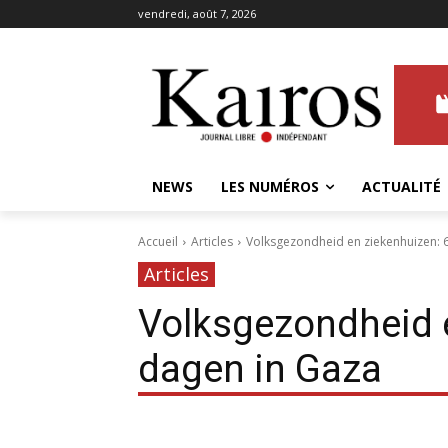
vendredi, août 7, 2026
NEWS
LES NUMÉROS
ACTUALITÉ
Accueil
Articles
Volksgezondheid en ziekenhuizen: 
Articles
Volksgezondheid e
dagen in Gaza