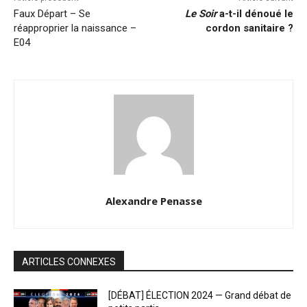
Faux Départ – Se
Le Soir
a-t-il dénoué le
réapproprier la naissance –
cordon sanitaire ?
E04
Alexandre Penasse
ARTICLES CONNEXES
[DÉBAT] ÉLECTION 2024 — Grand débat de