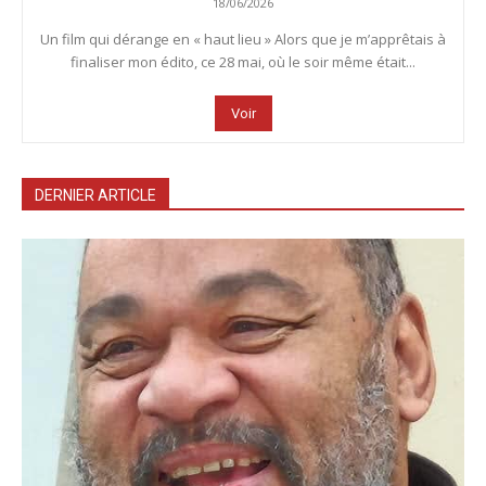
18/06/2026
Un film qui dérange en « haut lieu » Alors que je m’apprêtais à
finaliser mon édito, ce 28 mai, où le soir même était...
Voir
DERNIER ARTICLE