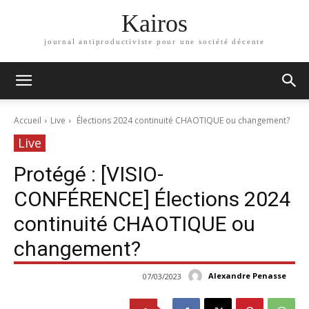
Kairos
journal antiproductiviste pour une société décente
Accueil
Live
Élections 2024 continuité CHAOTIQUE ou changement?
Live
Protégé : [VISIO-
CONFÉRENCE] Élections 2024
continuité CHAOTIQUE ou
changement?
Alexandre Penasse
07/03/2023