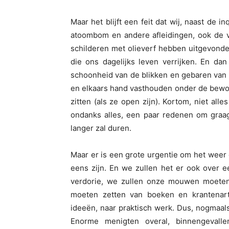
Maar het blijft een feit dat wij, naast de i
atoombom en andere afleidingen, ook de vi
schilderen met olieverf hebben uitgevonden
die ons dagelijks leven verrijken. En dan
schoonheid van de blikken en gebaren van 
en elkaars hand vasthouden onder de bewo
zitten (als ze open zijn). Kortom, niet all
ondanks alles, een paar redenen om graag
langer zal duren.
Maar er is een grote urgentie om het weer o
eens zijn. En we zullen het er ook over e
verdorie, we zullen onze mouwen moeten
moeten zetten van boeken en krantenar
ideeën, naar praktisch werk. Dus, nogmaal
Enorme menigten overal, binnengevalle