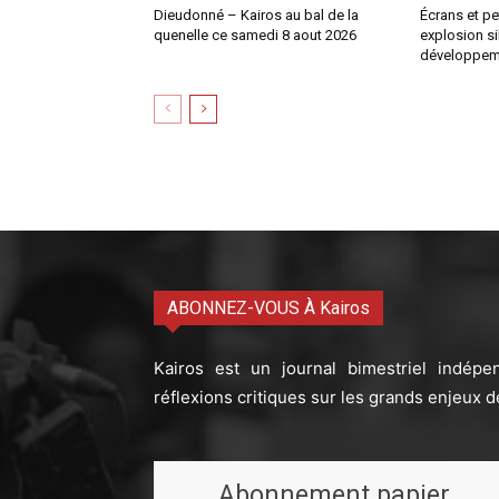
Dieudonné – Kairos au bal de la
Écrans et pe
quenelle ce samedi 8 aout 2026
explosion si
développem
ABONNEZ-VOUS À Kairos
Kairos est un journal bimestriel indépe
réflexions critiques sur les grands enjeux d
Abonnement papier