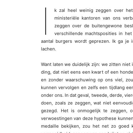
I
k zal heel weinig zeggen over het
ministeriële kantoren van ons verba
zeggen over de buitengewone beslu
verschillende machtsposities in he
aantal burgers wordt geprezen. Ik ga je i
lachen.
Want laten we duidelijk zijn: we zitten nie
ding, dat niet eens een kwart of een honder
en zonder waarschuwing op ons viel, zou 
kunnen vervolgen en zelfs een tijdlang e
onder ons. In dat geval, tweede, derde, vie
doen, zoals ze zeggen, wat niet eenvoudig
gezegd. Het is onmogelijk te zeggen, of
verwoestingen van deze hypothese kunnen 
medaille bekijken, zou het net zo goed 