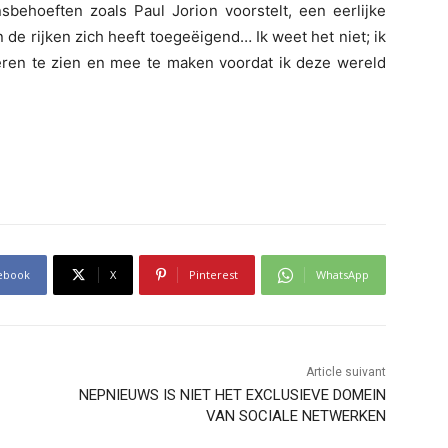
nsbehoeften zoals Paul Jorion voorstelt, een eerlijke
 de rijken zich heeft toegeëigend… Ik weet het niet; ik
eren te zien en mee te maken voordat ik deze wereld
ebook
X
Pinterest
WhatsApp
Article suivant
NEPNIEUWS IS NIET HET EXCLUSIEVE DOMEIN
VAN SOCIALE NETWERKEN