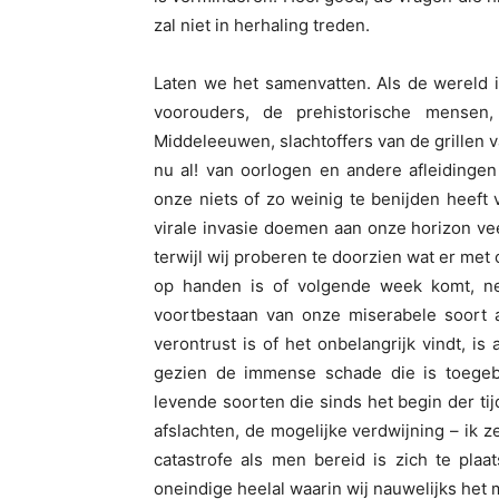
zal niet in herhaling treden.
Laten we het samenvatten. Als de wereld 
voorouders, de prehistorische mensen
Middeleeuwen, slachtoffers van de grillen v
nu al! van oorlogen en andere afleidingen
onze niets of zo weinig te benijden heeft
virale invasie doemen aan onze horizon veel
terwijl wij proberen te doorzien wat er met 
op handen is of volgende week komt, nee,
voortbestaan van onze miserabele soort 
verontrust is of het onbelangrijk vindt, is
gezien de immense schade die is toege
levende soorten die sinds het begin der tij
afslachten, de mogelijke verdwijning – ik ze
catastrofe als men bereid is zich te pla
oneindige heelal waarin wij nauwelijks het 