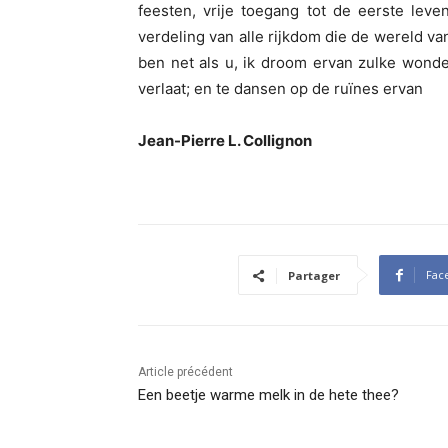
feesten, vrije toegang tot de eerste leve
verdeling van alle rijkdom die de wereld van
ben net als u, ik droom ervan zulke wond
verlaat; en te dansen op de ruïnes ervan
Jean-Pierre L. Collignon
Fac
Partager
Article précédent
Een beetje warme melk in de hete thee?