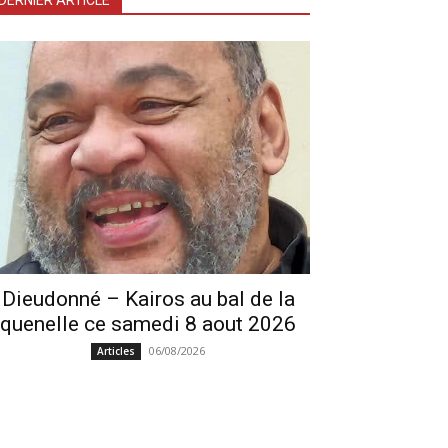
DERNIER ARTICLE
Dieudonné – Kairos au bal de la
quenelle ce samedi 8 aout 2026
06/08/2026
Articles