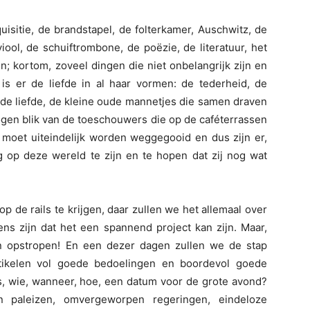
nquisitie, de brandstapel, de folterkamer, Auschwitz, de
ool, de schuiftrombone, de poëzie, de literatuur, het
; kortom, zoveel dingen die niet onbelangrijk zijn en
 is er de liefde in al haar vormen: de tederheid, de
de liefde, de kleine oude mannetjes die samen draven
gen blik van de toeschouwers die op de caféterrassen
es moet uiteindelijk worden weggegooid en dus zijn er,
 op deze wereld te zijn en te hopen dat zij nog wat
p de rails te krijgen, daar zullen we het allemaal over
ens zijn dat het een spannend project kan zijn. Maar,
 opstropen! En een dezer dagen zullen we de stap
tikelen vol goede bedoelingen en boordevol goede
s, wie, wanneer, hoe, een datum voor de grote avond?
n paleizen, omvergeworpen regeringen, eindeloze