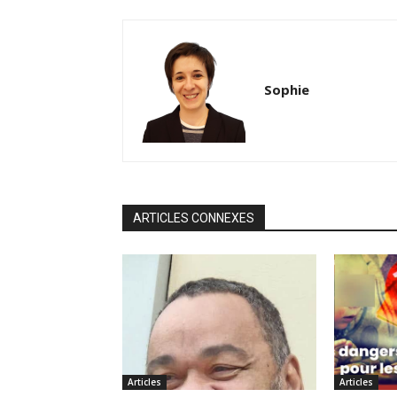
Sophie
ARTICLES CONNEXES
Articles
Articles