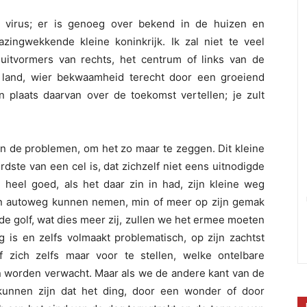
 virus; er is genoeg over bekend in de huizen en
zingwekkende kleine koninkrijk. Ik zal niet te veel
itvormers van rechts, het centrum of links van de
t land, wier bekwaamheid terecht door een groeiend
n plaats daarvan over de toekomst vertellen; je zult
t in de problemen, om het zo maar te zeggen. Dit kleine
dste van een cel is, dat zichzelf niet eens uitnodigde
heel goed, als het daar zin in had, zijn kleine weg
en autoweg kunnen nemen, min of meer op zijn gemak
rde golf, wat dies meer zij, zullen we het ermee moeten
 is en zelfs volmaakt problematisch, op zijn zachtst
 zich zelfs maar voor te stellen, welke ontelbare
worden verwacht. Maar als we de andere kant van de
kunnen zijn dat het ding, door een wonder of door