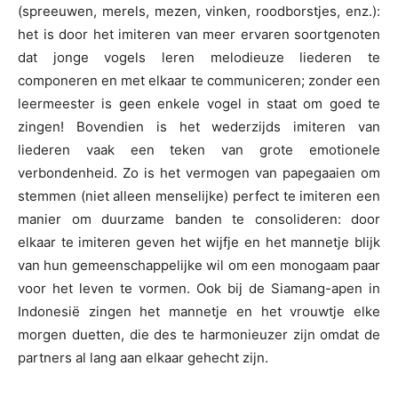
(spreeuwen, merels, mezen, vinken, roodborstjes, enz.):
het is door het imiteren van meer ervaren soortgenoten
dat jonge vogels leren melodieuze liederen te
componeren en met elkaar te communiceren; zonder een
leermeester is geen enkele vogel in staat om goed te
zingen! Bovendien is het wederzijds imiteren van
liederen vaak een teken van grote emotionele
verbondenheid. Zo is het vermogen van papegaaien om
stemmen (niet alleen menselijke) perfect te imiteren een
manier om duurzame banden te consolideren: door
elkaar te imiteren geven het wijfje en het mannetje blijk
van hun gemeenschappelijke wil om een monogaam paar
voor het leven te vormen. Ook bij de Siamang-apen in
Indonesië zingen het mannetje en het vrouwtje elke
morgen duetten, die des te harmonieuzer zijn omdat de
partners al lang aan elkaar gehecht zijn.