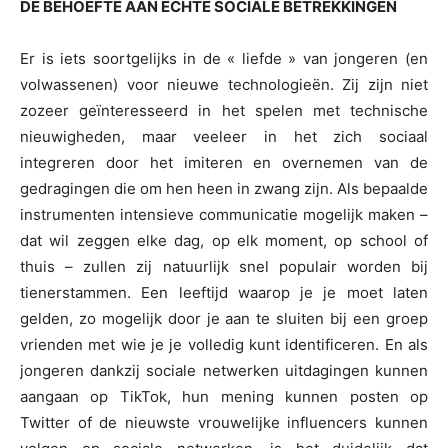
DE BEHOEFTE AAN ECHTE SOCIALE BETREKKINGEN
Er is iets soortgelijks in de « liefde » van jongeren (en
volwassenen) voor nieuwe technologieën. Zij zijn niet
zozeer geïnteresseerd in het spelen met technische
nieuwigheden, maar veeleer in het zich sociaal
integreren door het imiteren en overnemen van de
gedragingen die om hen heen in zwang zijn. Als bepaalde
instrumenten intensieve communicatie mogelijk maken –
dat wil zeggen elke dag, op elk moment, op school of
thuis – zullen zij natuurlijk snel populair worden bij
tienerstammen. Een leeftijd waarop je je moet laten
gelden, zo mogelijk door je aan te sluiten bij een groep
vrienden met wie je je volledig kunt identificeren. En als
jongeren dankzij sociale netwerken uitdagingen kunnen
aangaan op TikTok, hun mening kunnen posten op
Twitter of de nieuwste vrouwelijke influencers kunnen