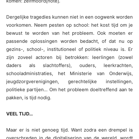
komen: zelfmoord[note].
Dergelijke tragedies kunnen niet in een oogwenk worden
voorkomen. Neem pesten op school: het kost tijd om je
bewust te worden van het probleem. Ook moeten er
passende oplossingen worden bedacht, of dat nu op
gezins-, school-, institutioneel of politiek niveau is. Er
zijn zoveel actoren bij betrokken: leerlingen (zowel
daders als slachtoffers), ouders, leerkrachten,
schooladministraties, het Ministerie van Onderwijs,
jeugdzorgverenigingen, gerechtelijke instellingen,
politieke partijen… Om het probleem doeltreffend aan te
pakken, is tijd nodig.
VEEL TIJD…
Maar er is niet genoeg tijd. Want zodra een drempel is
overschreden in de digitalisering van de wereld, wordt