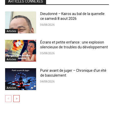
ARTICLES CONNEXES
Dieudonné – Kairos au bal de la quenelle
ce samedi 8 aout 2026
06/08/2026
Articles
Écrans et petite enfance : une explosion
silencieuse de troubles du développement
05/08/2026
Articles
Punir avant de juger – Chronique d’un été
de basculement
04/08/2026
Articles