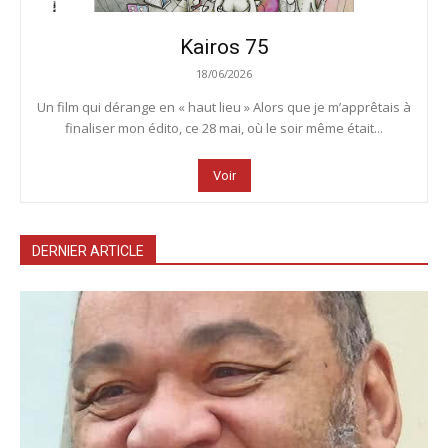
Kairos 75
18/06/2026
Un film qui dérange en « haut lieu » Alors que je m’apprêtais à
finaliser mon édito, ce 28 mai, où le soir même était...
Voir
DERNIER ARTICLE