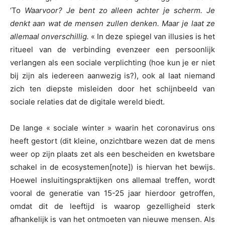
‘To
Waarvoor? Je bent zo alleen achter je scherm. Je
denkt aan wat de mensen zullen denken. Maar je laat ze
allemaal onverschillig.
« In deze spiegel van illusies is het
ritueel van de verbinding evenzeer een persoonlijk
verlangen als een sociale verplichting (hoe kun je er niet
bij zijn als iedereen aanwezig is?), ook al laat niemand
zich ten diepste misleiden door het schijnbeeld van
sociale relaties dat de digitale wereld biedt.
De lange « sociale winter » waarin het coronavirus ons
heeft gestort (dit kleine, onzichtbare wezen dat de mens
weer op zijn plaats zet als een bescheiden en kwetsbare
schakel in de ecosystemen[note]) is hiervan het bewijs.
Hoewel insluitingspraktijken ons allemaal treffen, wordt
vooral de generatie van 15-25 jaar hierdoor getroffen,
omdat dit de leeftijd is waarop gezelligheid sterk
afhankelijk is van het ontmoeten van nieuwe mensen. Als