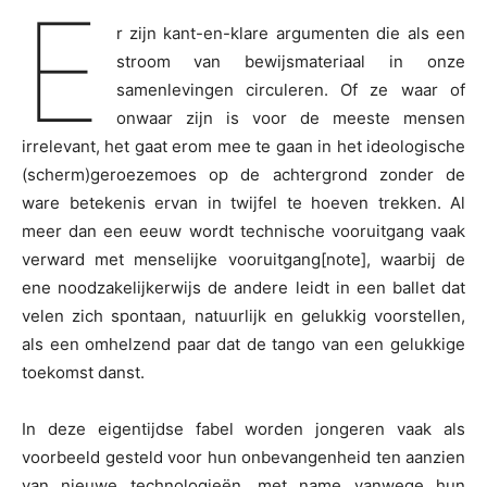
E
r zijn kant-en-klare argumenten die als een
stroom van bewijsmateriaal in onze
samenlevingen circuleren. Of ze waar of
onwaar zijn is voor de meeste mensen
irrelevant, het gaat erom mee te gaan in het ideologische
(scherm)geroezemoes op de achtergrond zonder de
ware betekenis ervan in twijfel te hoeven trekken. Al
meer dan een eeuw wordt technische vooruitgang vaak
verward met menselijke vooruitgang[note], waarbij de
ene noodzakelijkerwijs de andere leidt in een ballet dat
velen zich spontaan, natuurlijk en gelukkig voorstellen,
als een omhelzend paar dat de tango van een gelukkige
toekomst danst.
In deze eigentijdse fabel worden jongeren vaak als
voorbeeld gesteld voor hun onbevangenheid ten aanzien
van nieuwe technologieën, met name vanwege hun