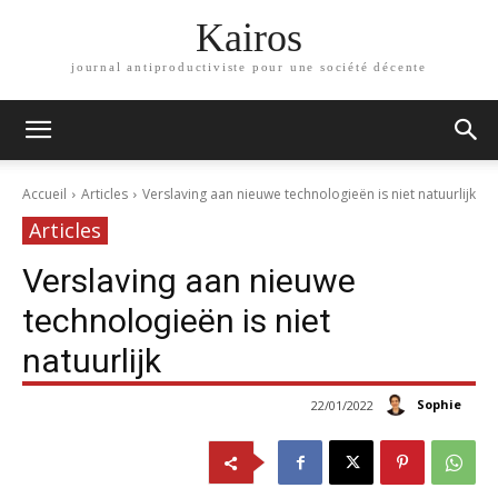
Kairos
journal antiproductiviste pour une société décente
Accueil
Articles
Verslaving aan nieuwe technologieën is niet natuurlijk
Articles
Verslaving aan nieuwe
technologieën is niet
natuurlijk
Sophie
22/01/2022