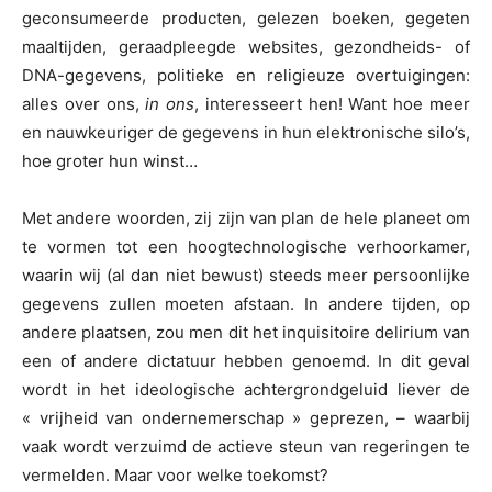
geconsumeerde producten, gelezen boeken, gegeten
maaltijden, geraadpleegde websites, gezondheids- of
DNA-gegevens, politieke en religieuze overtuigingen:
alles over ons,
in ons
, interesseert hen! Want hoe meer
en nauwkeuriger de gegevens in hun elektronische silo’s,
hoe groter hun winst…
Met andere woorden, zij zijn van plan de hele planeet om
te vormen tot een hoogtechnologische verhoorkamer,
waarin wij (al dan niet bewust) steeds meer persoonlijke
gegevens zullen moeten afstaan. In andere tijden, op
andere plaatsen, zou men dit het inquisitoire delirium van
een of andere dictatuur hebben genoemd. In dit geval
wordt in het ideologische achtergrondgeluid liever de
« vrijheid van ondernemerschap » geprezen, – waarbij
vaak wordt verzuimd de actieve steun van regeringen te
vermelden. Maar voor welke toekomst?