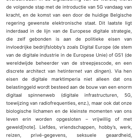
de volgende stap met de introductie van 5G vandaag van
kracht, en de komst van een door de huidige Belgische
regering gewenste elektronische staat. Dit laatste ligt
inderdaad in de lijn van de Europese digitale strategie,
die zelf gebonden is aan de politieke eisen van
invloedrijke bedrijfslobby’s zoals Digital Europe (de stem
van de digitale industrie in de Europese Unie) of GS1 (de
wereldwijde beheerder van de streepjescode, en een
discrete architect van het
internet van dingen
). Via hen
eisen de digitale marktimperia niet alleen dat ons
belastinggeld wordt besteed aan de bouw van een enorm
digitaal spinnenweb (digitale infrastructuren, 5G,
toewijzing van radiofrequenties, enz.), maar ook dat onze
biologische lichamen en de kleinste momenten van ons
leven erin worden opgesloten – vrijwillig of met
geweld[note]. Liefdes, vriendschappen, hobby’s, werk,
reizen, privé-gegevens, seksuele geaardheid,