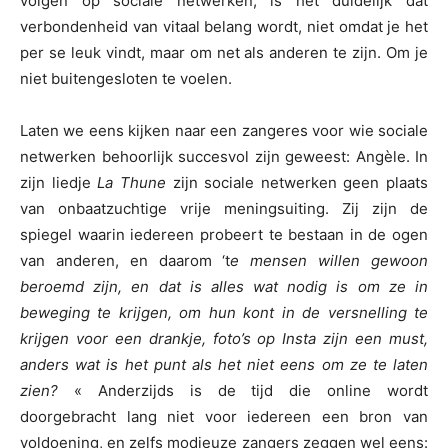
volgen op sociale netwerken, is het duidelijk dat
verbondenheid van vitaal belang wordt, niet omdat je het
per se leuk vindt, maar om net als anderen te zijn. Om je
niet buitengesloten te voelen.
Laten we eens kijken naar een zangeres voor wie sociale
netwerken behoorlijk succesvol zijn geweest: Angèle. In
zijn liedje
La Thune
zijn sociale netwerken geen plaats
van onbaatzuchtige vrije meningsuiting. Zij zijn de
spiegel waarin iedereen probeert te bestaan in de ogen
van anderen, en daarom ‘t
e mensen willen gewoon
beroemd zijn, en dat is alles wat nodig is om ze in
beweging te krijgen, om hun kont in de versnelling te
krijgen voor een drankje, foto’s op Insta zijn een must,
anders wat is het punt als het niet eens om ze te laten
zien?
« Anderzijds is de tijd die online wordt
doorgebracht lang niet voor iedereen een bron van
voldoening, en zelfs modieuze zangers zeggen wel eens: