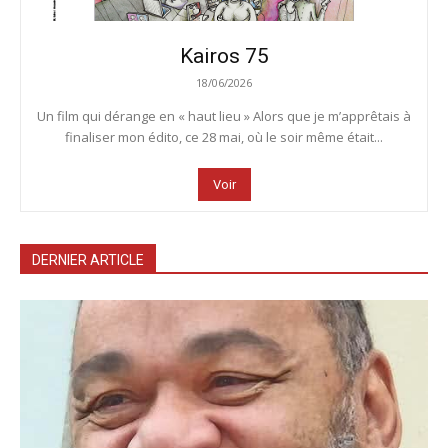
Kairos 75
18/06/2026
Un film qui dérange en « haut lieu » Alors que je m’apprêtais à
finaliser mon édito, ce 28 mai, où le soir même était...
Voir
DERNIER ARTICLE