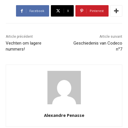
Facebook
X
Pinterest
Article précédent
Article suivant
Vechten om lagere
Geschiedenis van Codeco
nummers!
n°7
Alexandre Penasse