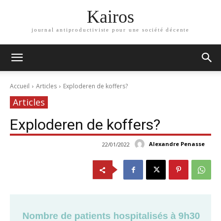
Kairos
journal antiproductiviste pour une société décente
Accueil
Articles
Exploderen de koffers?
Articles
Exploderen de koffers?
Alexandre Penasse
22/01/2022