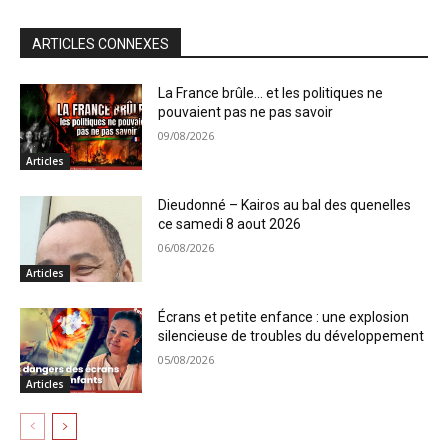
ARTICLES CONNEXES
La France brûle… et les politiques ne
pouvaient pas ne pas savoir
09/08/2026
Articles
Dieudonné – Kairos au bal des quenelles
ce samedi 8 aout 2026
06/08/2026
Articles
Écrans et petite enfance : une explosion
silencieuse de troubles du développement
05/08/2026
Articles