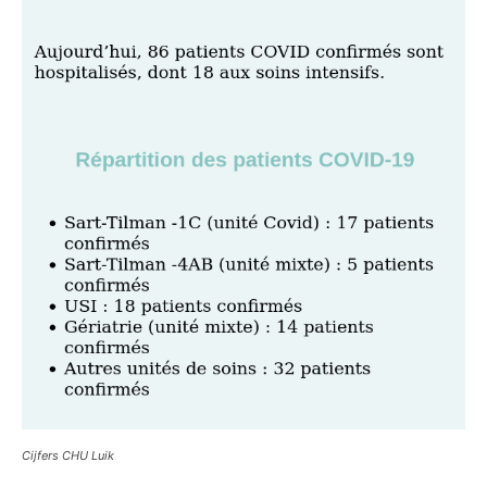
Cijfers CHU Luik