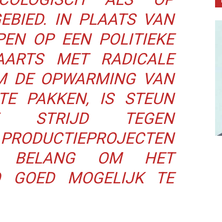
EBIED. IN PLAATS VAN
PEN OP EEN POLITIEKE
ARTS MET RADICALE
M DE OPWARMING VAN
E PAKKEN, IS STEUN
E STRIJD TEGEN
PRODUCTIEPROJECTEN
L BELANG OM HET
 GOED MOGELIJK TE