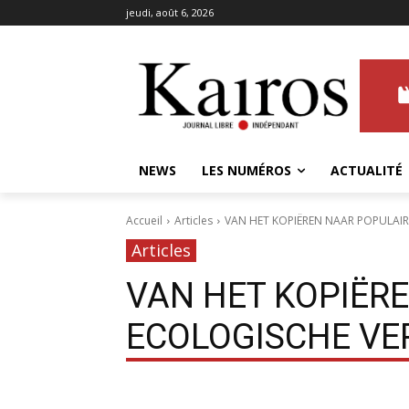
jeudi, août 6, 2026
NEWS
LES NUMÉROS
ACTUALITÉ
Accueil
Articles
VAN HET KOPIËREN NAAR POPULAI
Articles
VAN HET KOPIËR
ECOLOGISCHE V