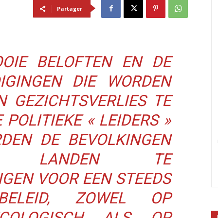
Partager
OIE BELOFTEN EN DE
IGINGEN DIE WORDEN
 GEZICHTSVERLIES TE
 POLITIEKE « LEIDERS »
DEN DE BEVOLKINGEN
 LANDEN TE
GEN VOOR EEN STEEDS
 BELEID, ZOWEL OP
COLOGISCH ALS OP