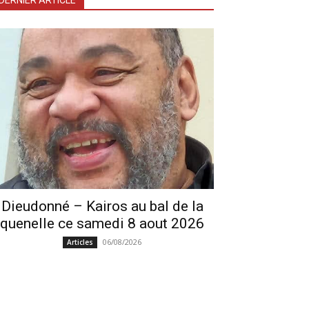
DERNIER ARTICLE
Dieudonné – Kairos au bal de la
quenelle ce samedi 8 aout 2026
06/08/2026
Articles