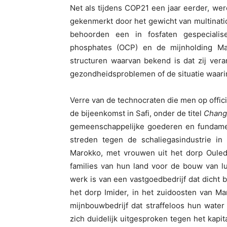
Net als tijdens COP21 een jaar eerder, wer
gekenmerkt door het gewicht van multinatio
behoorden een in fosfaten gespecialise
phosphates (OCP) en de mijnholding Ma
structuren waarvan bekend is dat zij veran
gezondheidsproblemen of de situatie waar
Verre van de technocraten die men op offi
de bijeenkomst in Safi, onder de titel
Chang
gemeenschappelijke goederen en fundame
streden tegen de schaliegasindustrie in
Marokko, met vrouwen uit het dorp Ouled
families van hun land voor de bouw van l
werk is van een vastgoedbedrijf dat dicht 
het dorp Imider, in het zuidoosten van M
mijnbouwbedrijf dat straffeloos hun wate
zich duidelijk uitgesproken tegen het kapit