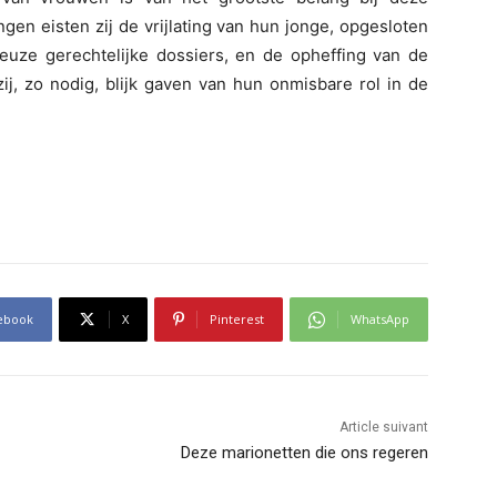
ngen eisten zij de vrijlating van hun jonge, opgesloten
uleuze gerechtelijke dossiers, en de opheffing van de
zij, zo nodig, blijk gaven van hun onmisbare rol in de
ebook
X
Pinterest
WhatsApp
Article suivant
Deze marionetten die ons regeren