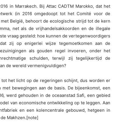
016 in Marrakech. Bij Attac CADTM Marokko, dat het
etwerk (in 2016 omgedoopt tot het Comité voor de
 met België, behoort de ecologische strijd tot de kern
mma, net als de vrijhandelsakkoorden en de illegale
ste vraag gesteld: hoe kunnen de vertegenwoordigers
 dat zij op enigerlei wijze tegemoetkomen aan de
bezuinigingen als gouden regel invoeren, onder het
echtmatige schulden, terwijl zij tegelijkertijd de
 van de wereld vermenigvuldigen?
ot het licht op de regeringen schijnt, dus worden er
en met bewegingen aan de basis. De bijeenkomst, een
16, werd gehouden in de oceaanstad Safi, een gebied
 model van economische ontwikkeling op te leggen. Aan
entfabriek en een kolencentrale gebouwd, hetgeen in
an de Makhzen.[note]