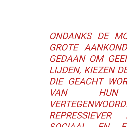
ONDANKS DE MO
GROTE AANKOND
GEDAAN OM GEEN
LIJDEN, KIEZEN DE
DIE GEACHT WOR
VAN HUN
VERTEGENWOORDI
REPRESSIEVER
SOCIAAL EN E