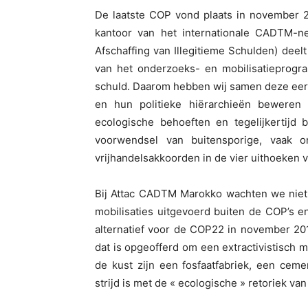
De laatste COP vond plaats in november 2
kantoor van het internationale CADTM-n
Afschaffing van Illegitieme Schulden) deelt
van het onderzoeks- en mobilisatieprogra
schuld. Daarom hebben wij samen deze eer
en hun politieke hiërarchieën beweren
ecologische behoeften en tegelijkertijd 
voorwendsel van buitensporige, vaak onr
vrijhandelsakkoorden in de vier uithoeken
Bij Attac CADTM Marokko wachten we niet t
mobilisaties uitgevoerd buiten de COP’s 
alternatief voor de COP22 in november 20
dat is opgeofferd om een extractivistisch
de kust zijn een fosfaatfabriek, een cem
strijd is met de « ecologische » retoriek v