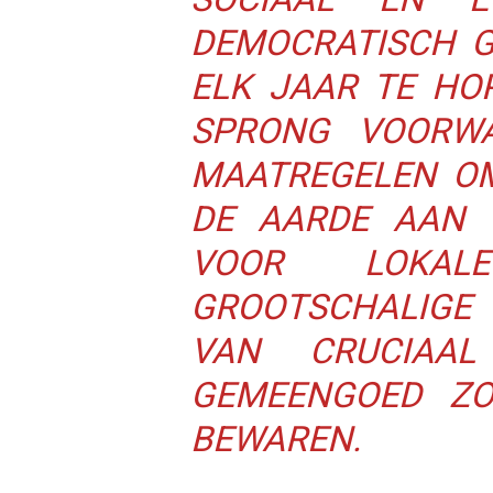
DEMOCRATISCH G
ELK JAAR TE HO
SPRONG VOORWA
MAATREGELEN O
DE AARDE AAN T
VOOR LOKAL
GROOTSCHALIGE 
VAN CRUCIAA
GEMEENGOED ZO
BEWAREN.