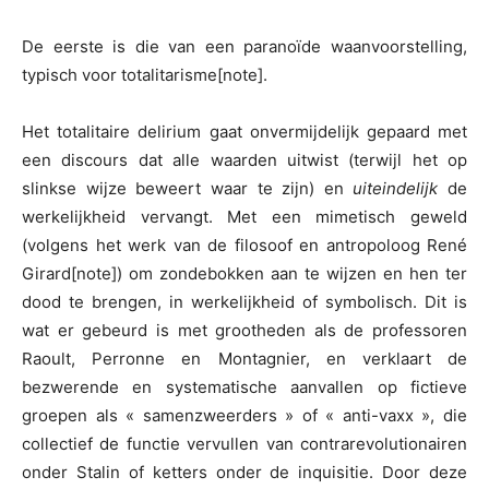
De eerste is die van een paranoïde waanvoorstelling,
typisch voor totalitarisme
[note].
Het totalitaire delirium gaat onvermijdelijk gepaard met
een discours dat alle waarden uitwist (terwijl het op
slinkse wijze beweert waar te zijn) en
uiteindelijk
de
werkelijkheid vervangt. Met een mimetisch geweld
(volgens het werk van de filosoof en antropoloog René
Girard
[note]) om zondebokken aan te wijzen en hen ter
dood te brengen, in werkelijkheid of symbolisch. Dit is
wat er gebeurd is met grootheden als de professoren
Raoult, Perronne en Montagnier, en verklaart de
bezwerende en systematische aanvallen op fictieve
groepen als « samenzweerders » of « anti-vaxx », die
collectief de functie vervullen van contrarevolutionairen
onder Stalin of ketters onder de inquisitie. Door deze