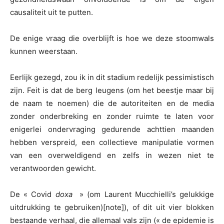
causaliteit uit te putten.
De enige vraag die overblijft is hoe we deze stoomwals
kunnen weerstaan.
Eerlijk gezegd, zou ik in dit stadium redelijk pessimistisch
zijn. Feit is dat de berg leugens (om het beestje maar bij
de naam te noemen) die de autoriteiten en de media
zonder onderbreking en zonder ruimte te laten voor
enigerlei ondervraging gedurende achttien maanden
hebben verspreid, een collectieve manipulatie vormen
van een overweldigend en zelfs in wezen niet te
verantwoorden gewicht.
De « Covid
doxa
» (om Laurent Mucchielli’s gelukkige
uitdrukking te gebruiken)
[note]), of dit uit vier blokken
bestaande verhaal, die allemaal vals zijn (« de epidemie is