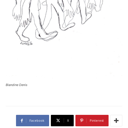
Blandine Denis
Facebook
X
Pinterest