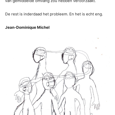
van gemiddelde omvang zou hebben veroorzaakt.
De rest is inderdaad het probleem. En het is echt eng.
Jean-Dominique Michel