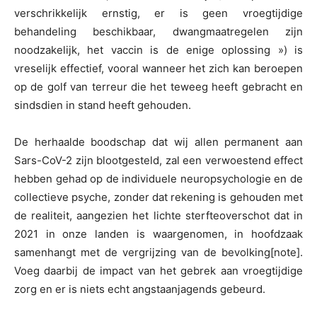
verschrikkelijk ernstig, er is geen vroegtijdige
behandeling beschikbaar, dwangmaatregelen zijn
noodzakelijk, het vaccin is de enige oplossing ») is
vreselijk effectief, vooral wanneer het zich kan beroepen
op de golf van terreur die het teweeg heeft gebracht en
sindsdien in stand heeft gehouden.
De herhaalde boodschap dat wij allen permanent aan
Sars-CoV-2 zijn blootgesteld, zal een verwoestend effect
hebben gehad op de individuele neuropsychologie en de
collectieve psyche, zonder dat rekening is gehouden met
de realiteit, aangezien het lichte sterfteoverschot dat in
2021 in onze landen is waargenomen, in hoofdzaak
samenhangt met de vergrijzing van de bevolking
[note].
Voeg daarbij de impact van het gebrek aan vroegtijdige
zorg en er is niets echt angstaanjagends gebeurd.