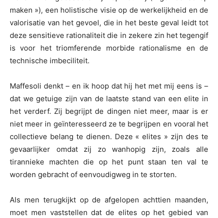
maken »), een holistische visie op de werkelijkheid en de
valorisatie van het gevoel, die in het beste geval leidt tot
deze sensitieve rationaliteit die in zekere zin het tegengif
is voor het triomferende morbide rationalisme en de
technische imbeciliteit.
Maffesoli denkt – en ik hoop dat hij het met mij eens is –
dat we getuige zijn van de laatste stand van een elite in
het verderf. Zij begrijpt de dingen niet meer, maar is er
niet meer in geïnteresseerd ze te begrijpen en vooral het
collectieve belang te dienen. Deze « elites » zijn des te
gevaarlijker omdat zij zo wanhopig zijn, zoals alle
tirannieke machten die op het punt staan ten val te
worden gebracht of eenvoudigweg in te storten.
Als men terugkijkt op de afgelopen achttien maanden,
moet men vaststellen dat de elites op het gebied van