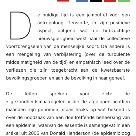
D
e huidige tijd is een jambuffet voor een
antropoloog. Tenslotte, in zijn positieve
aspect, datgene wat de hebzuchtige
nieuwsgierigheid wekt naar de collectieve
voortbrengselen van de menselijke soort. De andere is
een mengeling van verbijstering (over de turbulente
middelmatigheid van de tijd) en empathisch leed over de
verliezen die zijn toegebracht aan de kwetsbaarste
bevolkingsgroepen en aan de bevolking in haar geheel.
De feiten spreken voor zich: de
« gezondheidsmaatregelen » die de afgelopen achttien
maanden zijn genomen, staan haaks op wat bekend is
over de noodzaak van een doeltreffende beheersing van
een epidemie, waarvan de essentie is samengevat in een
artikel uit 2006 van Donald Henderson (de epidemioloog