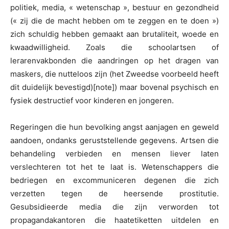
politiek, media, « wetenschap », bestuur en gezondheid
(« zij die de macht hebben om te zeggen en te doen »)
zich schuldig hebben gemaakt aan brutaliteit, woede en
kwaadwilligheid. Zoals die schoolartsen of
lerarenvakbonden die aandringen op het dragen van
maskers, die nutteloos zijn (het Zweedse voorbeeld heeft
dit duidelijk bevestigd)
[note]) maar bovenal psychisch en
fysiek destructief voor kinderen en jongeren.
Regeringen die hun bevolking angst aanjagen en geweld
aandoen, ondanks geruststellende gegevens. Artsen die
behandeling verbieden en mensen liever laten
verslechteren tot het te laat is. Wetenschappers die
bedriegen en excommuniceren degenen die zich
verzetten tegen de heersende prostitutie.
Gesubsidieerde media die zijn verworden tot
propagandakantoren die haatetiketten uitdelen en