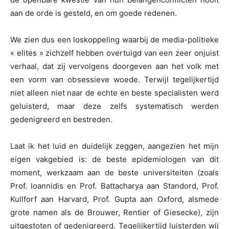
aan de orde is gesteld, en om goede redenen.
We zien dus een loskoppeling waarbij de media-politieke
« elites » zichzelf hebben overtuigd van een zeer onjuist
verhaal, dat zij vervolgens doorgeven aan het volk met
een vorm van obsessieve woede. Terwijl tegelijkertijd
niet alleen niet naar de echte en beste specialisten werd
geluisterd, maar deze zelfs systematisch werden
gedenigreerd en bestreden.
Laat ik het luid en duidelijk zeggen, aangezien het mijn
eigen vakgebied is: de beste epidemiologen van dit
moment, werkzaam aan de beste universiteiten (zoals
Prof. Ioannidis en Prof. Battacharya aan Standord, Prof.
Kullforf aan Harvard, Prof. Gupta aan Oxford, alsmede
grote namen als de Brouwer, Rentier of Giesecke), zijn
uitgestoten of gedenigreerd. Tegelijkertijd luisterden wij