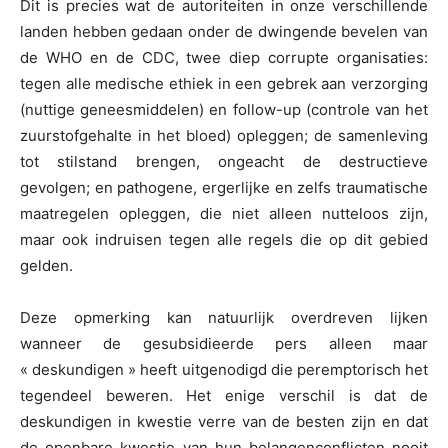
Dit is precies wat de autoriteiten in onze verschillende
landen hebben gedaan onder de dwingende bevelen van
de WHO en de CDC, twee diep corrupte organisaties:
tegen alle medische ethiek in een gebrek aan verzorging
(nuttige geneesmiddelen) en follow-up (controle van het
zuurstofgehalte in het bloed) opleggen; de samenleving
tot stilstand brengen, ongeacht de destructieve
gevolgen; en pathogene, ergerlijke en zelfs traumatische
maatregelen opleggen, die niet alleen nutteloos zijn,
maar ook indruisen tegen alle regels die op dit gebied
gelden.
Deze opmerking kan natuurlijk overdreven lijken
wanneer de gesubsidieerde pers alleen maar
« deskundigen » heeft uitgenodigd die peremptorisch het
tegendeel beweren. Het enige verschil is dat de
deskundigen in kwestie verre van de besten zijn en dat
de openbare kwestie van hun belangenconflicten nooit