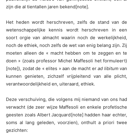
zijn die al tientallen jaren bekend
[note].
Het heden wordt herschreven, zelfs de stand van de
wetenschappelijke kennis wordt herschreven in een
soort orgie van almacht waarin noch de werkelijkheid,
noch de ethiek, noch zelfs de wet van enig belang zijn. Zij
moeten alleen de « macht hebben om te zeggen en te
doen » (zoals professor Michel Maffesoli het formuleert)
[note]), zodat de « elites » aan de macht er
ad libitum
van
kunnen genieten, zichzelf vrijpleitend van alle plicht,
verantwoordelijkheid en, uiteraard, ethiek.
Deze verschuiving, die volgens mij niemand van ons had
verwacht (de zeer wijze Maffesoli en enkele profetische
geesten zoals Albert Jacquard
[note] hadden haar echter,
soms al lang geleden, voorzien), onthult a priori twee
gezichten: