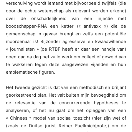
verschuiving wordt iemand met bijvoorbeeld twijfels (die
door de echte wetenschap als relevant worden erkend)
over de onschadelijkheid van een injectie met
boodschapper-RNA een ketter (« antivaxx ») die de
gemeenschap in gevaar brengt en zelfs een potentiële
moordenaar is! Bijzonder agressieve en kwaadwillende
« journalisten » (de RTBF heeft er daar een handje van)
doen dag na dag het vuile werk om collectief geweld aan
te wakkeren tegen deze aangewezen vijanden en hun
emblematische figuren.
Het tweede gezicht is dat van een methodisch en briljant
georkestreerd plan. Het valt buiten mijn bevoegdheid om
de relevantie van de concurrerende hypotheses te
analyseren, of het nu gaat om het opleggen van een
« Chinees » model van sociaal toezicht (hier zijn we) of
(zoals de Duitse jurist Reiner Fuellmich
[note]) om de