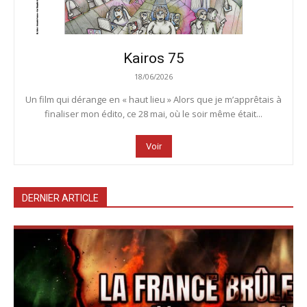
Kairos 75
18/06/2026
Un film qui dérange en « haut lieu » Alors que je m’apprêtais à
finaliser mon édito, ce 28 mai, où le soir même était...
Voir
DERNIER ARTICLE