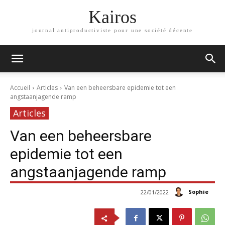
Kairos
journal antiproductiviste pour une société décente
Accueil
Articles
Van een beheersbare epidemie tot een
angstaanjagende ramp
Articles
Van een beheersbare
epidemie tot een
angstaanjagende ramp
Sophie
22/01/2022