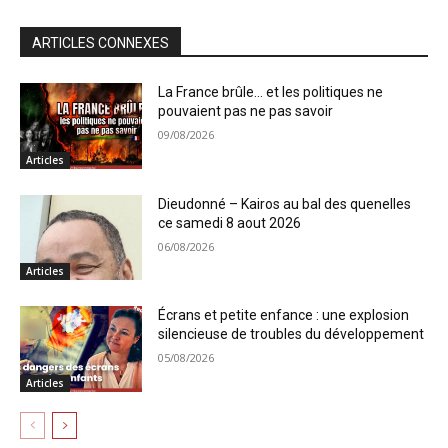
ARTICLES CONNEXES
La France brûle… et les politiques ne
pouvaient pas ne pas savoir
09/08/2026
Articles
Dieudonné – Kairos au bal des quenelles
ce samedi 8 aout 2026
06/08/2026
Articles
Écrans et petite enfance : une explosion
silencieuse de troubles du développement
05/08/2026
Articles