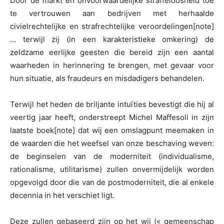
Door de markt en onvoorwaardelijke straffeloosheid toe
te vertrouwen aan bedrijven met herhaalde
civielrechtelijke en strafrechtelijke veroordelingen
[note]
… terwijl zij (in een karakteristieke omkering) de
zeldzame eerlijke geesten die bereid zijn een aantal
waarheden in herinnering te brengen, met gevaar voor
hun situatie, als fraudeurs en misdadigers behandelen.
Terwijl het heden de briljante intuïties bevestigt die hij al
veertig jaar heeft, onderstreept Michel Maffesoli in zijn
laatste boek
[note] dat wij een omslagpunt meemaken in
de waarden die het weefsel van onze beschaving weven:
de beginselen van de moderniteit (individualisme,
rationalisme, utilitarisme) zullen onvermijdelijk worden
opgevolgd door die van de postmoderniteit, die al enkele
decennia in het verschiet ligt.
Deze zullen gebaseerd zijn op het wij (« gemeenschap