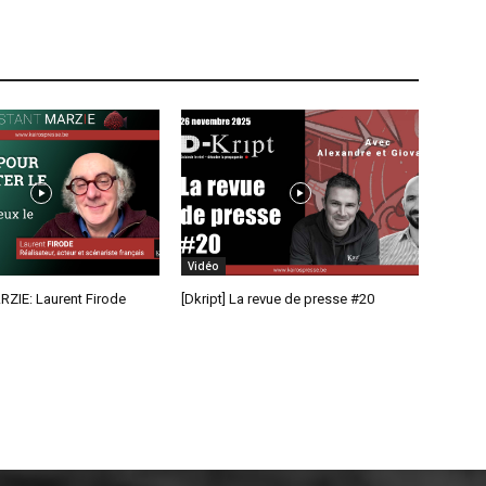
Vidéo
RZIE: Laurent Firode
[Dkript] La revue de presse #20