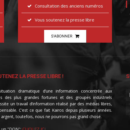
Consultation des anciens numéros
Vous soutenez la presse libre
S'ABONNER
TENEZ LA PRESSE LIBRE !
S
ituation dramatique d’une information concentrée aux
s des plus grandes fortunes et des groupes industriels
ssite un travail d’information réalisé par des médias libres,
spensable. C’est ce que fait Kairos depuis plusieurs années.
 argent, toutefois, nous ne pourrons pas grand chose.
e un "DON":
CLIQUEZ ICI