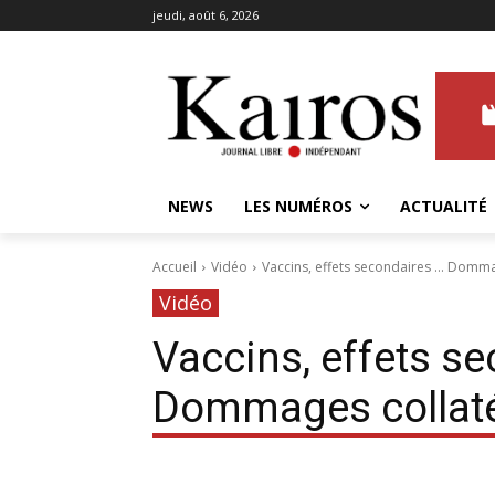
jeudi, août 6, 2026
NEWS
LES NUMÉROS
ACTUALITÉ
Accueil
Vidéo
Vaccins, effets secondaires ... Domm
Vidéo
Vaccins, effets s
Dommages collaté