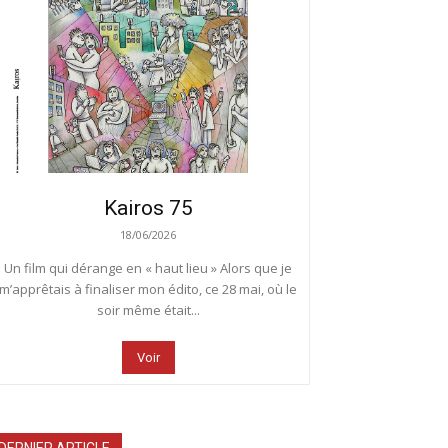
Kairos 75
18/06/2026
Un film qui dérange en « haut lieu » Alors que je
m’apprêtais à finaliser mon édito, ce 28 mai, où le
soir même était...
Voir