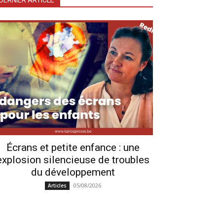
DERNIER ARTICLE
Écrans et petite enfance : une
explosion silencieuse de troubles
du développement
05/08/2026
Articles