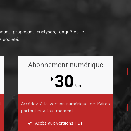
ndant proposant analyses, enquêtes et
e société.
Abonnement numérique
30
€
/an
t
Accédez à la version numérique de Kairos
partout et à tout moment.
Accès aux versions PDF