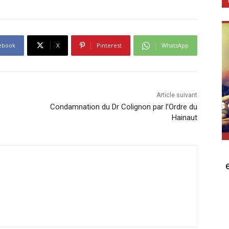
ebook
X
Pinterest
WhatsApp
Article suivant
Condamnation du Dr Colignon par l’Ordre du
Hainaut