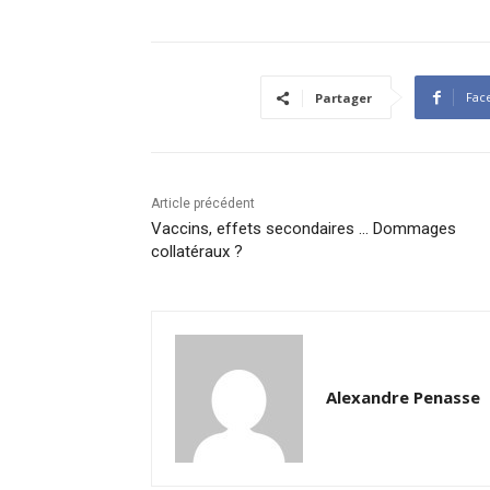
Fac
Partager
Article précédent
Vaccins, effets secondaires … Dommages
collatéraux ?
Alexandre Penasse