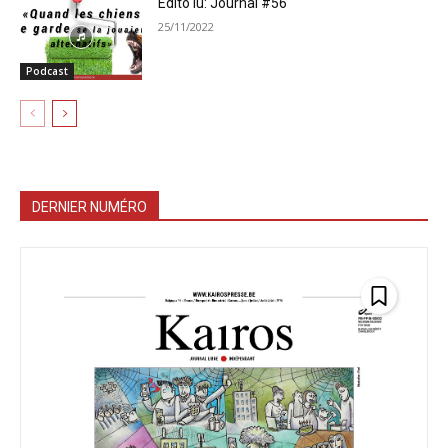
Édito lu: Journal #56
25/11/2022
Podcast
DERNIER NUMÉRO