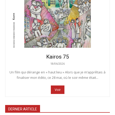
Kairos 75
18/06/2026
Un film qui dérange en « haut lieu » Alors que je m’apprêtais à
finaliser mon édito, ce 28 mai, où le soir même était...
Voir
DERNIER ARTICLE