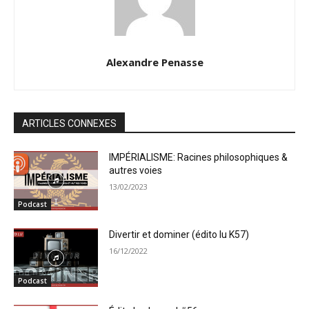
Alexandre Penasse
ARTICLES CONNEXES
IMPÉRIALISME: Racines philosophiques &
autres voies
13/02/2023
Podcast
Divertir et dominer (édito lu K57)
16/12/2022
Podcast