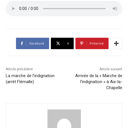
Facebook
X
Pinterest
Article précédent
Article suivant
La marche de l’indignation
Arrivée de la « Marche de
(arrêt Flémalle)
l’indignation » à Aix-la-
Chapelle