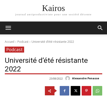
Kairos
journal antiproductiviste pour une société décente
Accueil
Podcast
Université d’été résistante 2022
Podcast
Université d’été résistante
2022
Alexandre Penasse
23/08/2022