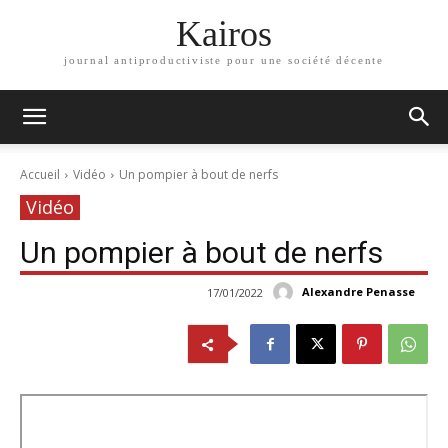
Kairos
journal antiproductiviste pour une société décente
Accueil
Vidéo
Un pompier à bout de nerfs
Vidéo
Un pompier à bout de nerfs
Alexandre Penasse
17/01/2022