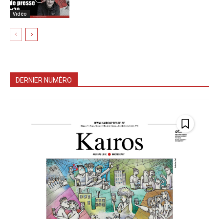
Vidéo
DERNIER NUMÉRO