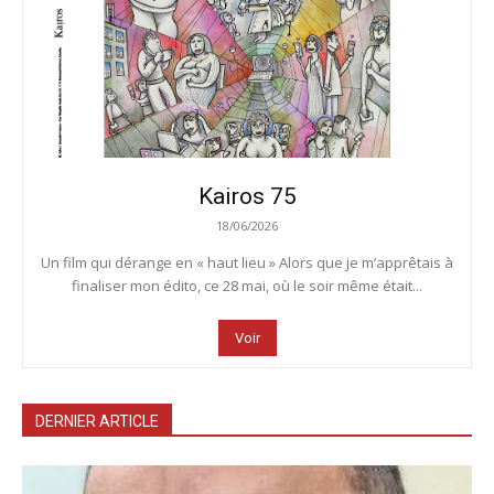
Kairos 75
18/06/2026
Un film qui dérange en « haut lieu » Alors que je m’apprêtais à
finaliser mon édito, ce 28 mai, où le soir même était...
Voir
DERNIER ARTICLE