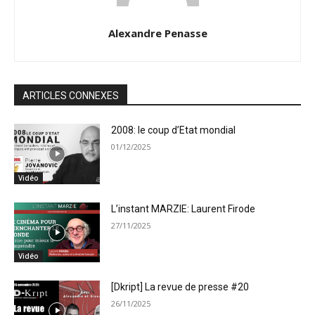
Alexandre Penasse
ARTICLES CONNEXES
2008: le coup d’Etat mondial
01/12/2025
Vidéo
L’instant MARZIE: Laurent Firode
27/11/2025
Vidéo
[Dkript] La revue de presse #20
26/11/2025