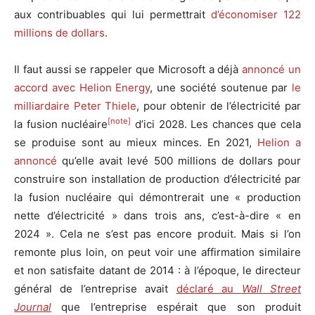
aux contribuables qui lui permettrait
d’économiser 122
millions de dollars
.
Il faut aussi se rappeler que Microsoft a déjà
annoncé un
accord avec Helion Energy
, une société soutenue par
le
milliardaire Peter Thiele
, pour obtenir de l’électricité par
[note]
la fusion nucléaire
d’ici 2028. Les chances que cela
se produise sont au mieux minces. En 2021,
Helion a
annoncé
qu’elle avait levé 500 millions de dollars pour
construire son installation de production d’électricité par
la fusion nucléaire qui démontrerait une « production
nette d’électricité » dans trois ans, c’est-à-dire « en
2024 ». Cela ne s’est pas encore produit. Mais si l’on
remonte plus loin, on peut voir une affirmation similaire
et non satisfaite datant de 2014 : à l’époque, le directeur
général de l’entreprise avait
déclaré au
Wall Street
Journal
que l’entreprise espérait que son produit