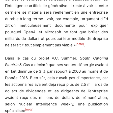
l’intelligence artificielle générative. Il reste à voir si cette
dernière se matérialisera réellement en une entreprise
durable à long terme : voir, par exemple, l’argument d’Ed
Zitron méticuleusement documenté pour expliquer
pourquoi OpenAI et Microsoft ne font que brûler des
milliards de dollars et pourquoi leur modèle d’entreprise
[note]
ne serait « tout simplement pas viable »
.
Dans le cas du projet V.C. Summer,
South Carolina
Electric & Gas
a déclaré que ses ventes d’énergie avaient
en fait diminué de 3 % par rapport à 2006 au moment de
l’année 2016. Bien sûr, cela n’avait pas d’importance, car
les actionnaires avaient déjà reçu plus de 2,5 milliards de
dollars de dividendes et les dirigeants de l’entreprise
avaient reçu des millions de dollars de rémunération,
selon Nuclear Intelligence Weekly, une publication
[note]
spécialisée
.