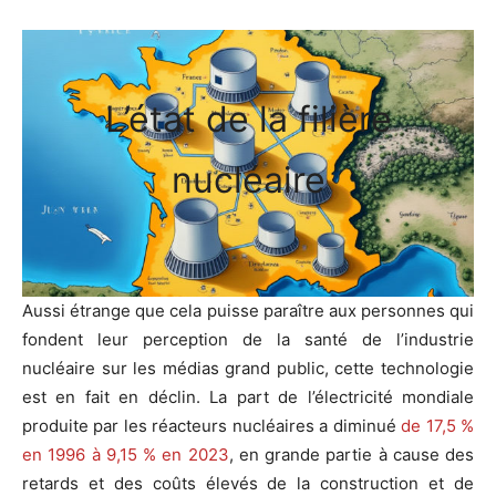
L’état de la filière
nucléaire
Aussi étrange que cela puisse paraître aux personnes qui
fondent leur perception de la santé de l’industrie
nucléaire sur les médias grand public, cette technologie
est en fait en déclin. La part de l’électricité mondiale
produite par les réacteurs nucléaires a diminué
de 17,5 %
en 1996 à 9,15 % en 2023
, en grande partie à cause des
retards et des coûts élevés de la construction et de