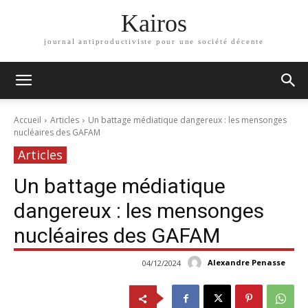
Kairos
journal antiproductiviste pour une société décente
Accueil
Articles
Un battage médiatique dangereux : les mensonges
nucléaires des GAFAM
Articles
Un battage médiatique
dangereux : les mensonges
nucléaires des GAFAM
Alexandre Penasse
04/12/2024