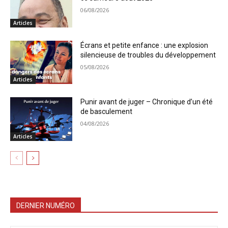
06/08/2026
Articles
Écrans et petite enfance : une explosion
silencieuse de troubles du développement
05/08/2026
Articles
Punir avant de juger – Chronique d’un été
de basculement
04/08/2026
Articles
DERNIER NUMÉRO