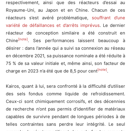
respectivement, ainsi que des réacteurs d’essai au
Royaume-Uni, au Japon et en Chine. Chacun de ces
réacteurs s’est avéré problématique,
souffrant d’une
variété de défaillances et d’arrêts imprévus
. Le dernier
réacteur de conception similaire a été construit en
[note]
Chine
. Ses performances laissent beaucoup à
désirer : dans l’année qui a suivi sa connexion au réseau
en décembre 2021, sa puissance nominale a été réduite à
75 % de sa valeur initiale et, même ainsi, son facteur de
[note]
charge en 2023 n’a été que de 8,5 pour cent
.
Kairos, quant à lui, sera confronté à la difficulté d’utiliser
des sels fondus comme liquide de refroidissement.
Ceux-ci sont chimiquement corrosifs, et des décennies
de recherche n’ont pas permis d’identifier de matériaux
capables de survivre pendant de longues périodes à de
telles contraintes sans perdre leur intégrité. Le seul