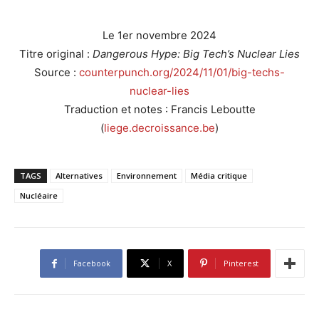
Le 1er novembre 2024
Titre original :
Dangerous Hype: Big Tech’s Nuclear Lies
Source :
counterpunch.org/2024/11/01/big-techs-
nuclear-lies
Traduction et notes : Francis Leboutte
(
liege.decroissance.be
)
TAGS
Alternatives
Environnement
Média critique
Nucléaire
Facebook
X
Pinterest