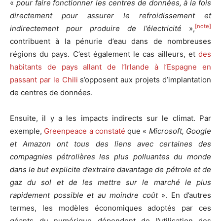
«
pour faire fonctionner les centres de données, à la fois
directement pour assurer le refroidissement et
[note]
indirectement pour produire de l’électricité
»,
contribuent à la pénurie d’eau dans de nombreuses
régions du pays. C’est également le cas ailleurs, et
des
habitants de pays allant de l’Irlande à l’Espagne en
passant par le Chili
s’opposent aux projets d’implantation
de centres de données.
Ensuite, il y a les impacts indirects sur le climat. Par
exemple,
Greenpeace a constaté
que «
Microsoft, Google
et Amazon ont tous des liens avec certaines des
compagnies pétrolières les plus polluantes du monde
dans le but explicite d’extraire davantage de pétrole et de
gaz du sol et de les mettre sur le marché le plus
rapidement possible et au moindre coût
». En d’autres
termes, les modèles économiques adoptés par ces
géants du numérique dépendent de l’utilisation des