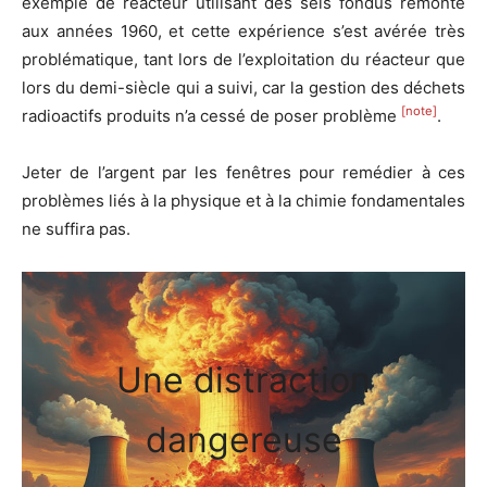
exemple de réacteur utilisant des sels fondus remonte
aux années 1960, et cette expérience s’est avérée très
problématique, tant lors de l’exploitation du réacteur que
lors du demi-siècle qui a suivi, car la gestion des déchets
[note]
radioactifs produits n’a cessé de poser problème
.
Jeter de l’argent par les fenêtres pour remédier à ces
problèmes liés à la physique et à la chimie fondamentales
ne suffira pas.
Une distraction
dangereuse