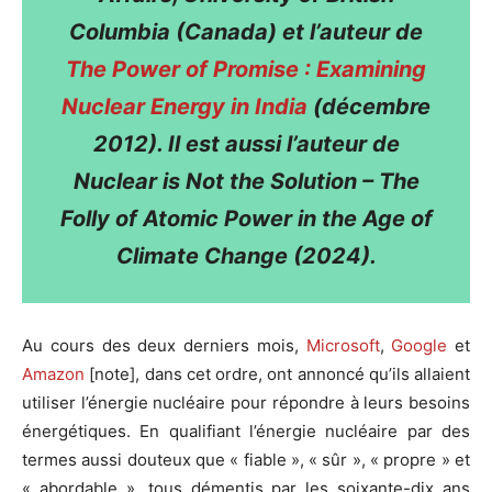
Columbia (Canada) et l’auteur de
The Power of Promise : Examining
Nuclear Energy in India
(décembre
2012). Il est aussi l’auteur de
Nuclear is Not the Solution – The
Folly of Atomic Power in the Age of
Climate Change (2024).
Au cours des deux derniers mois,
Microsoft
,
Google
et
Amazon
[note], dans cet ordre, ont annoncé qu’ils allaient
utiliser l’énergie nucléaire pour répondre à leurs besoins
énergétiques. En qualifiant l’énergie nucléaire par des
termes aussi douteux que « fiable », « sûr », « propre » et
« abordable », tous démentis par les soixante-dix ans