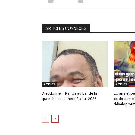
ARTICLES CONNEXES
Articles
Articles
Dieudonné – Kairos au bal de la
Écrans et pe
quenelle ce samedi 8 aout 2026
explosion si
développem