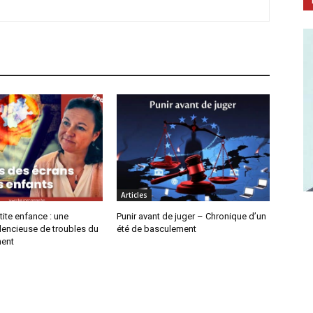
Articles
tite enfance : une
Punir avant de juger – Chronique d’un
lencieuse de troubles du
été de basculement
ent