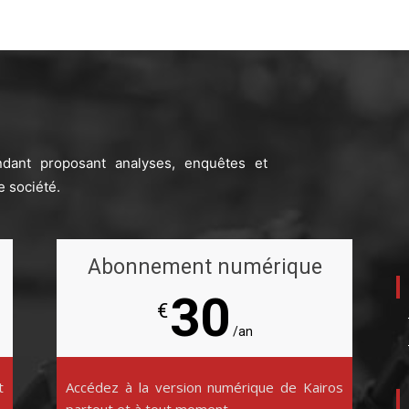
ndant proposant analyses, enquêtes et
e société.
Abonnement numérique
30
€
/an
t
Accédez à la version numérique de Kairos