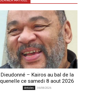
DERNIER ARTICLE
Dieudonné – Kairos au bal de la
quenelle ce samedi 8 aout 2026
06/08/2026
Articles