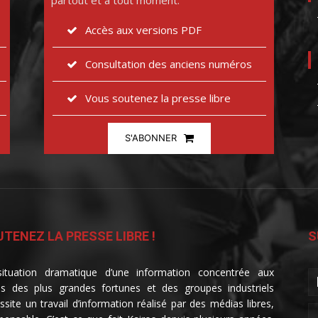
partout et à tout moment.
Accès aux versions PDF
Consultation des anciens numéros
Vous soutenez la presse libre
S'ABONNER
TENEZ LA PRESSE LIBRE !
S
ituation dramatique d’une information concentrée aux
s des plus grandes fortunes et des groupes industriels
ssite un travail d’information réalisé par des médias libres,