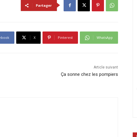
Partager
ebook
X
Pinterest
WhatsApp
Article suivant
Ça sonne chez les pompiers