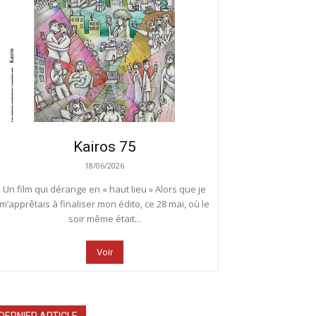
Kairos 75
18/06/2026
Un film qui dérange en « haut lieu » Alors que je
m’apprêtais à finaliser mon édito, ce 28 mai, où le
soir même était...
Voir