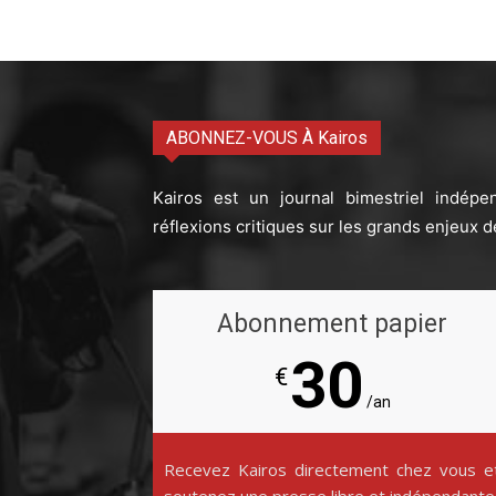
ABONNEZ-VOUS À Kairos
Kairos est un journal bimestriel indépe
réflexions critiques sur les grands enjeux d
Abonnement papier
30
€
/an
Recevez Kairos directement chez vous e