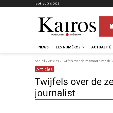
jeudi, août 6, 2026
NEWS
LES NUMÉROS
ACTUALITÉ
Accueil
Articles
Twijfels over de zelfmoord van de R
Articles
Twijfels over de 
journalist