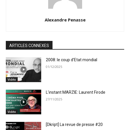
Alexandre Penasse
ARTICLES CONNEXES
2008: le coup d’Etat mondial
01/12/2025
Vidéo
L’instant MARZIE: Laurent Firode
27/11/2025
Vidéo
[Dkript] La revue de presse #20