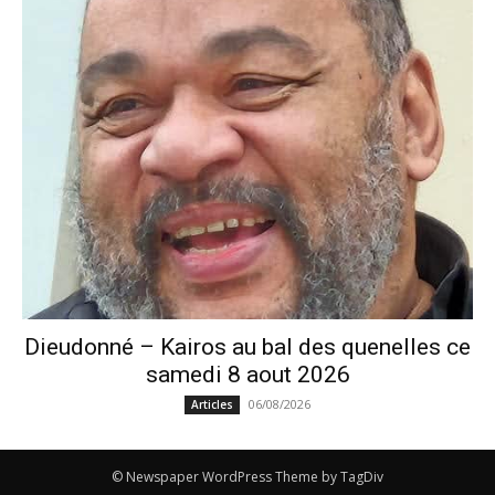
Dieudonné – Kairos au bal des quenelles ce
samedi 8 aout 2026
06/08/2026
Articles
© Newspaper WordPress Theme by TagDiv