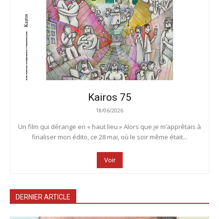
Kairos 75
18/06/2026
Un film qui dérange en « haut lieu » Alors que je m’apprêtais à
finaliser mon édito, ce 28 mai, où le soir même était...
Voir
DERNIER ARTICLE