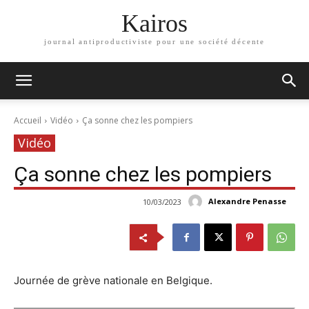
Kairos
journal antiproductiviste pour une société décente
Accueil
Vidéo
Ça sonne chez les pompiers
Vidéo
Ça sonne chez les pompiers
Alexandre Penasse
10/03/2023
Journée de grève nationale en Belgique.