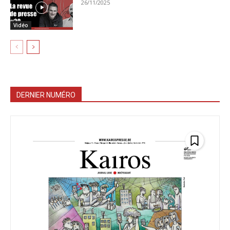
26/11/2025
Vidéo
DERNIER NUMÉRO