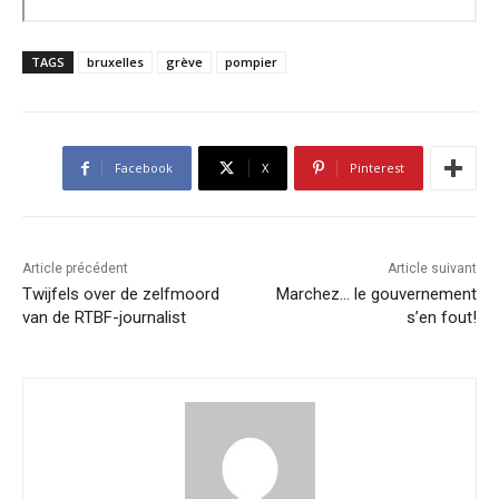
TAGS
bruxelles
grève
pompier
Facebook
X
Pinterest
Article précédent
Article suivant
Twijfels over de zelfmoord
Marchez… le gouvernement
van de RTBF-journalist
s’en fout!