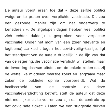
De auteur voegt eraan toe dat « deze zelfde politici
weigeren te praten over verplichte vaccinatie. Dit zou
een gezonde manier zijn om het onderwerp te
benaderen ». De afgelopen dagen hebben veel politici
zich echter duidelijk uitgesproken voor verplichte
vaccinatie! Onder het mom van een (zeer relevante en
legitieme) aanklacht tegen het covid-veilig-kaartje, ligt
het standpunt van de auteur duidelijk in de lijn van dat
van de regering, die vaccinatie verplicht wil stellen, maar
de invoering daarvan uitstelt om de enkele reden dat zij
de wettelijke middelen daartoe zoekt en langzaam maar
zeker de publieke opinie voorbereidt. Wat de
haalbaarheid van de controle op deze
vaccinatieverplichting betreft, stelt de auteur dat deze
niet moeilijker uit te voeren zou zijn dan de controle op
het covid safe-ticket: « Laten we een suggestie durven