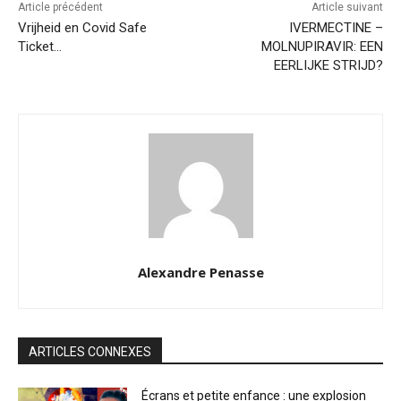
Article précédent
Article suivant
Vrijheid en Covid Safe
IVERMECTINE –
Ticket…
MOLNUPIRAVIR: EEN
EERLIJKE STRIJD?
Alexandre Penasse
ARTICLES CONNEXES
Écrans et petite enfance : une explosion