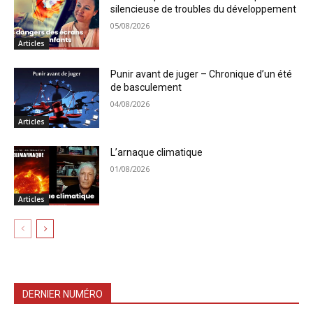
silencieuse de troubles du développement
05/08/2026
Articles
Punir avant de juger – Chronique d’un été
de basculement
04/08/2026
Articles
L’arnaque climatique
01/08/2026
Articles
DERNIER NUMÉRO