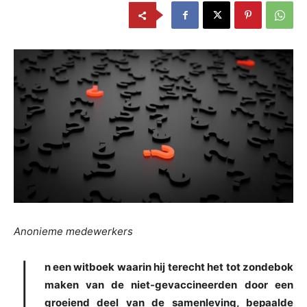
Anonieme medewerkers
I
n een witboek waarin hij terecht het tot zondebok
maken van de niet-gevaccineerden door een
groeiend deel van de samenleving, bepaalde