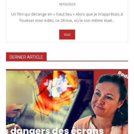
18/06/2026
Un film qui dérange en « haut lieu » Alors que je m’apprêtais à
finaliser mon édito, ce 28 mai, où le soir même était...
Voir
DERNIER ARTICLE