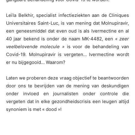
Leïla Belkhir, specialist infectieziekten aan de Cliniques
Universitaires Saint-Luc, is van mening dat Molnupiravir,
een geneesmiddel dat even oud is als Ivermectine en al
40 jaar bekend is onder de naam MK-4482, een
« zeer
veelbelovende molecule »
is voor de behandeling van
Covid-19. Molnupiravir is vergeten… Ivermectine wordt
er nu bijgegooid… Waarom?
Laten we proberen deze vraag objectief te beantwoorden
door ons te bevrijden van de mening van deskundigen
onder invloed en journalisten onder controle die
vergeten dat in elke gezondheidscrisis een leugen altijd
synoniem is met « dood »!