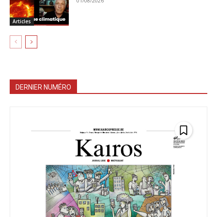
01/08/2026
Articles
DERNIER NUMÉRO