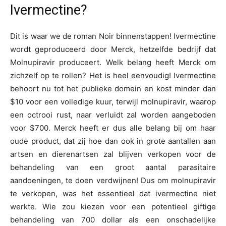
Ivermectine?
Dit is waar we de roman Noir binnenstappen! Ivermectine
wordt geproduceerd door Merck, hetzelfde bedrijf dat
Molnupiravir produceert. Welk belang heeft Merck om
zichzelf op te rollen? Het is heel eenvoudig! Ivermectine
behoort nu tot het publieke domein en kost minder dan
$10 voor een volledige kuur, terwijl molnupiravir, waarop
een octrooi rust, naar verluidt zal worden aangeboden
voor $700. Merck heeft er dus alle belang bij om haar
oude product, dat zij hoe dan ook in grote aantallen aan
artsen en dierenartsen zal blijven verkopen voor de
behandeling van een groot aantal parasitaire
aandoeningen, te doen verdwijnen! Dus om molnupiravir
te verkopen, was het essentieel dat ivermectine niet
werkte. Wie zou kiezen voor een potentieel giftige
behandeling van 700 dollar als een onschadelijke