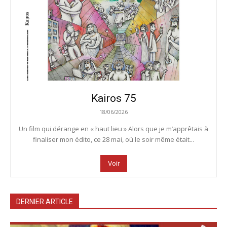
Kairos 75
18/06/2026
Un film qui dérange en « haut lieu » Alors que je m’apprêtais à
finaliser mon édito, ce 28 mai, où le soir même était...
Voir
DERNIER ARTICLE