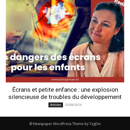
Écrans et petite enfance : une explosion
silencieuse de troubles du développement
05/08/2026
Articles
© Newspaper WordPress Theme by TagDiv