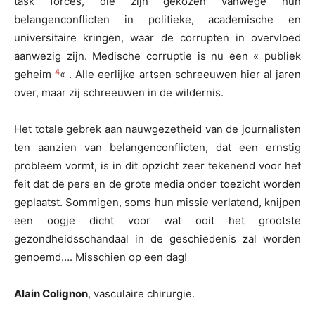
task forces, die zijn gekozen vanwege hun
belangenconflicten in politieke, academische en
universitaire kringen, waar de corrupten in overvloed
aanwezig zijn. Medische corruptie is nu een « publiek
4
geheim
« . Alle eerlijke artsen schreeuwen hier al jaren
over, maar zij schreeuwen in de wildernis.
Het totale gebrek aan nauwgezetheid van de journalisten
ten aanzien van belangenconflicten, dat een ernstig
probleem vormt, is in dit opzicht zeer tekenend voor het
feit dat de pers en de grote media onder toezicht worden
geplaatst. Sommigen, soms hun missie verlatend, knijpen
een oogje dicht voor wat ooit het grootste
gezondheidsschandaal in de geschiedenis zal worden
genoemd…. Misschien op een dag!
Alain Colignon
, vasculaire chirurgie.