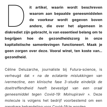
D
it artikel, waarin wordt beschreven
waarom aan bepaalde geneesmiddelen
de voorkeur wordt gegeven boven
andere, die over het algemeen in
diskrediet zijn gebracht, is van essentieel belang om te
begrijpen hoe de gezondheidszorg in onze
kapitalistische samenlevingen functioneert. Maak je
geen zorgen over deze. Vooral winst, ten koste van…
gezondheid.
Céline Deluzarche, journaliste bij Futura-science, is
verheugd dat
« na de eclatante mislukkingen van
ivermectine, een klinische fase 3-studie eindelijk de
doeltreffendheid heeft bevestigd van een oraal
geneesmiddel tegen Covid-19: Molnupiravir ».
Deze
molecule is volgens het bedrijf voorbestemd om een
gangbare behandeling voor Covid-19 te worden.