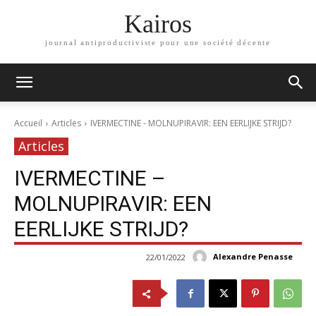
Kairos
journal antiproductiviste pour une société décente
Accueil
Articles
IVERMECTINE - MOLNUPIRAVIR: EEN EERLIJKE STRIJD?
Articles
IVERMECTINE –
MOLNUPIRAVIR: EEN
EERLIJKE STRIJD?
Alexandre Penasse
22/01/2022