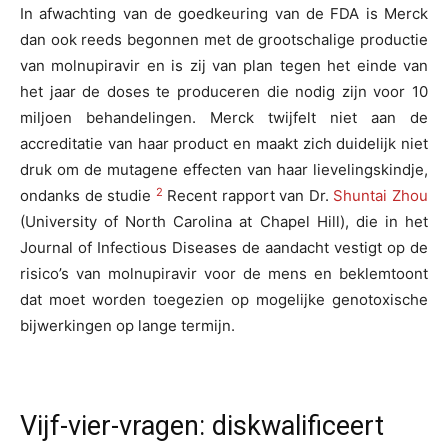
In afwachting van de goedkeuring van de FDA is Merck
dan ook reeds begonnen met de grootschalige productie
van molnupiravir en is zij van plan tegen het einde van
het jaar de doses te produceren die nodig zijn voor 10
miljoen behandelingen. Merck twijfelt niet aan de
accreditatie van haar product en maakt zich duidelijk niet
druk om de mutagene effecten van haar lievelingskindje,
2
ondanks de studie
Recent rapport van Dr.
Shuntai Zhou
(University of North Carolina at Chapel Hill), die in het
Journal of Infectious Diseases de aandacht vestigt op de
risico’s van molnupiravir voor de mens en beklemtoont
dat moet worden toegezien op mogelijke genotoxische
bijwerkingen op lange termijn.
Vijf-vier-vragen: diskwalificeert