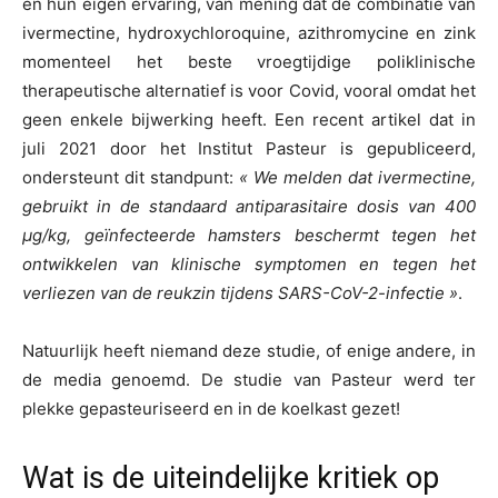
en hun eigen ervaring, van mening dat de combinatie van
ivermectine, hydroxychloroquine, azithromycine en zink
momenteel het beste vroegtijdige poliklinische
therapeutische alternatief is voor Covid, vooral omdat het
geen enkele bijwerking heeft. Een recent artikel dat in
juli 2021 door het Institut Pasteur is gepubliceerd,
ondersteunt dit standpunt:
« We melden dat ivermectine,
gebruikt in de standaard antiparasitaire dosis van 400
µg/kg, geïnfecteerde hamsters beschermt tegen het
ontwikkelen van klinische symptomen en tegen het
verliezen van de reukzin tijdens SARS-CoV-2-infectie »
.
Natuurlijk heeft niemand deze studie, of enige andere, in
de media genoemd. De studie van Pasteur werd ter
plekke gepasteuriseerd en in de koelkast gezet!
Wat is de uiteindelijke kritiek op