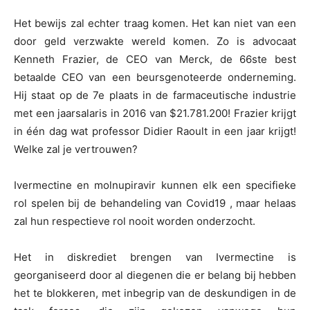
Het bewijs zal echter traag komen. Het kan niet van een
door geld verzwakte wereld komen. Zo is advocaat
Kenneth Frazier, de CEO van Merck, de 66ste best
betaalde CEO van een beursgenoteerde onderneming.
Hij staat op de 7e plaats in de farmaceutische industrie
met een jaarsalaris in 2016 van $21.781.200! Frazier krijgt
in één dag wat professor Didier Raoult in een jaar krijgt!
Welke zal je vertrouwen?
Ivermectine en molnupiravir kunnen elk een specifieke
rol spelen bij de behandeling van Covid19 , maar helaas
zal hun respectieve rol nooit worden onderzocht.
Het in diskrediet brengen van Ivermectine is
georganiseerd door al diegenen die er belang bij hebben
het te blokkeren, met inbegrip van de deskundigen in de