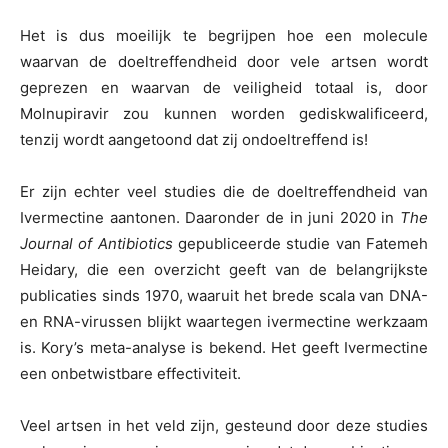
Het is dus moeilijk te begrijpen hoe een molecule
waarvan de doeltreffendheid door vele artsen wordt
geprezen en waarvan de veiligheid totaal is, door
Molnupiravir zou kunnen worden gediskwalificeerd,
tenzij wordt aangetoond dat zij ondoeltreffend is!
Er zijn echter veel studies die de doeltreffendheid van
Ivermectine aantonen. Daaronder de in juni 2020 in
The
Journal of Antibiotics
gepubliceerde studie van Fatemeh
Heidary, die een overzicht geeft van de belangrijkste
publicaties sinds 1970, waaruit het brede scala van DNA-
en RNA-virussen blijkt waartegen ivermectine werkzaam
is. Kory’s meta-analyse is bekend. Het geeft Ivermectine
een onbetwistbare effectiviteit.
Veel artsen in het veld zijn, gesteund door deze studies