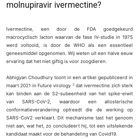
molnupiravir ivermectine?
Ivermectine, een door de FDA goedgekeurd
macrocyclisch lacton waarvan de fase IV-studie in 1975
werd voltooid, is door de WHO als een essentieel
geneesmiddel opgenomen. Wij weten uit een halve eeuw
ervaring dat het niet giftig is voor zoogdieren.
Abhigyan Choudhury toont in een artikel gepubliceerd in
3
maart 2021 in Future virology
dat ivermectine zich sterk
kan binden aan de S2-subeenheid van het spike-eiwit
van SARS-CoV-2, waardoor een allosterische
conformatieverandering optreedt die de werking op
SARS-CoV2 verklaart. Dit mechanisme tast het genoom
niet aan, wat het, zo concludeert hij, tot een uitstekende
kandidaat maakt voor de behandeling van Covid19.