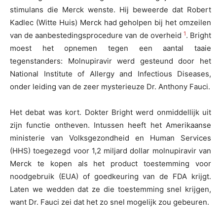
stimulans die Merck wenste. Hij beweerde dat Robert
Kadlec (Witte Huis) Merck had geholpen bij het omzeilen
1
van de aanbestedingsprocedure van de overheid
. Bright
moest het opnemen tegen een aantal taaie
tegenstanders: Molnupiravir werd gesteund door het
National Institute of Allergy and Infectious Diseases,
onder leiding van de zeer mysterieuze Dr. Anthony Fauci.
Het debat was kort. Dokter Bright werd onmiddellijk uit
zijn functie ontheven. Intussen heeft het Amerikaanse
ministerie van Volksgezondheid en Human Services
(HHS) toegezegd voor 1,2 miljard dollar molnupiravir van
Merck te kopen als het product toestemming voor
noodgebruik (EUA) of goedkeuring van de FDA krijgt.
Laten we wedden dat ze die toestemming snel krijgen,
want Dr. Fauci zei dat het zo snel mogelijk zou gebeuren.