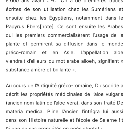
5.000 ans avant J.-C. On a de premières traces
écrites de son utilisation chez les Sumériens et
ensuite chez les Égyptiens, notamment dans le
Papyrus Ebers[note]. Ce sont ensuite les Arabes
qui les premiers commercialisèrent l’usage de la
plante et permirent sa diffusion dans le monde
gréco-romain et en Asie. L’appellation aloe
viendrait d’ailleurs du mot arabe alloeh, signifiant «
substance amère et brillante ».
Au cours de l’Antiquité gréco-romaine, Dioscoride a
décrit les propriétés médicinales de l’aloe vulgaris
(ancien nom latin de l’aloe vera), dans son traité De
materia medica. Pline l’Ancien l’intégra lui aussi
dans son Histoire naturelle et l’école de Salerne fit
l’éloge de ses propriétés en poésie[note] :