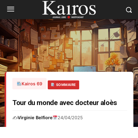
Kairos 69
SOMMAIRE
Tour du monde avec docteur aloès
✍️
Virginie Belfiore
24/04/2025