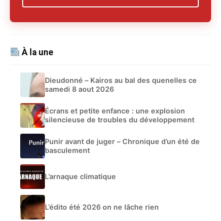
À la une
Dieudonné – Kairos au bal des quenelles ce
samedi 8 aout 2026
Écrans et petite enfance : une explosion
silencieuse de troubles du développement
Punir avant de juger – Chronique d’un été de
basculement
L’arnaque climatique
L’édito été 2026 on ne lâche rien