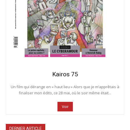
Kairos 75
Un film qui dérange en « haut lieu » Alors que je m’apprêtais à
finaliser mon édito, ce 28 mai, où le soir même était...
Voir
DERNIER ARTICLE