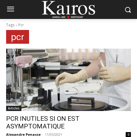
Tags
Pcr
pcr
Articles
PCR INUTILES SI ON EST
ASYMPTOMATIQUE
Alexandre Penasse
-
11/05/2021
0