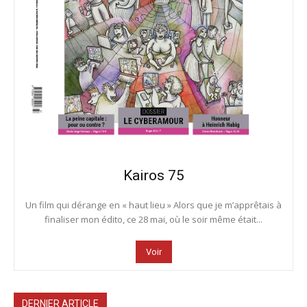
Kairos 75
Un film qui dérange en « haut lieu » Alors que je m’apprêtais à
finaliser mon édito, ce 28 mai, où le soir même était...
Voir
DERNIER ARTICLE