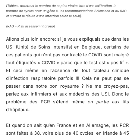
[Tableau montrant le nombre de copies virales lors d’une calibration, le
nombre de cycles pour un gène X, les recommandations Sciensano et du RAG
et surtout la réalité d’une infection selon le seuil].
(RAG – Risk assessemnt group)
Allons plus loin encore: si je vous expliquais que dans les
USI (Unité de Soins Intensifs) en Belgique, certains de
ces patients qui n’ont pas contracté le COVID sont malgré
tout étiquetés « COVID » parce que le test est « positif ».
Et ceci même en l’absence de tout tableau clinique
d’infection respiratoire parfois !!! Cela ne peut pas se
passer dans notre bon royaume ? Ne me croyez-pas,
parlez aux infirmiers et aux médecins des USI. Donc le
problème des PCR s’étend même
en partie
aux lits
d’hôpitaux…
Et quand on sait qu’en France et en Allemagne, les PCR
sont faites à 38, voire plus de 40 cycles, en Irlande à 45