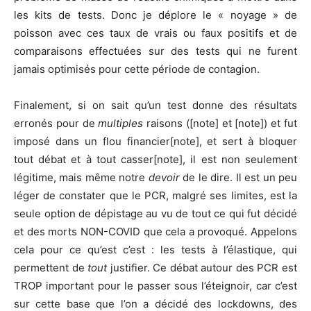
les kits de tests. Donc je déplore le « noyage » de
poisson avec ces taux de vrais ou faux positifs et de
comparaisons effectuées sur des tests qui ne furent
jamais optimisés pour cette période de contagion.
Finalement, si on sait qu’un test donne des résultats
erronés pour de
multiples
raisons ([note] et [note]) et fut
imposé dans un flou financier[note], et sert à bloquer
tout débat et à tout casser[note], il est non seulement
légitime, mais même notre
devoir
de le dire. Il est un peu
léger de constater que le PCR, malgré ses limites, est la
seule option de dépistage au vu de tout ce qui fut décidé
et des morts NON-COVID que cela a provoqué. Appelons
cela pour ce qu’est c’est : les tests à l’élastique, qui
permettent de
tout
justifier. Ce débat autour des PCR est
TROP important pour le passer sous l’éteignoir, car c’est
sur cette base que l’on a décidé des lockdowns, des