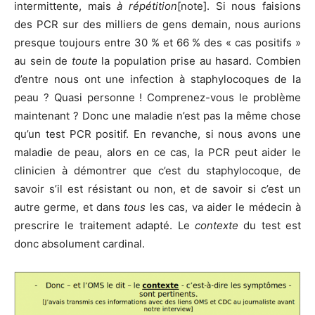
intermittente, mais
à répétition
[note]. Si nous faisions
des PCR sur des milliers de gens demain, nous aurions
presque toujours entre 30 % et 66 % des « cas positifs »
au sein de
toute
la population prise au hasard. Combien
d’entre nous ont une infection à staphylocoques de la
peau ? Quasi personne ! Comprenez-vous le problème
maintenant ? Donc une maladie n’est pas la même chose
qu’un test PCR positif. En revanche, si nous avons une
maladie de peau, alors en ce cas, la PCR peut aider le
clinicien à démontrer que c’est du staphylocoque, de
savoir s’il est résistant ou non, et de savoir si c’est un
autre germe, et dans
tous
les cas, va aider le médecin à
prescrire le traitement adapté. Le
contexte
du test est
donc absolument cardinal.