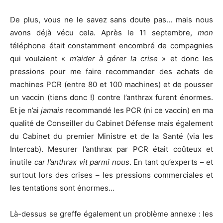
De plus, vous ne le savez sans doute pas… mais nous
avons déjà vécu cela. Après le 11 septembre,
mon
téléphone était constamment encombré de compagnies
qui voulaient «
m’aider à gérer la crise
» et donc les
pressions pour me faire recommander des achats de
machines PCR (entre 80 et 100 machines) et de pousser
un vaccin (tiens donc !) contre l’anthrax furent énormes.
Et je n’ai
jamais
recommandé les PCR (ni ce vaccin) en ma
qualité de Conseiller du Cabinet Défense mais également
du Cabinet du premier Ministre et de la Santé (via les
Intercab). Mesurer l’anthrax par PCR était coûteux et
inutile
car l’anthrax vit parmi nous
. En tant qu’experts – et
surtout lors des crises – les pressions commerciales et
les tentations sont énormes…
Là-dessus se greffe également un problème annexe : les