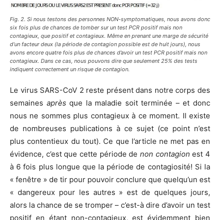
Fig. 2. Si nous testons des personnes NON-symptomatiques, nous avons donc
six fois plus de chances de tomber sur un test PCR
positif
mais
non
contagieux, que positif
et
contagieux. Même en prenant une marge de sécurité
d’un facteur deux (la période de contagion possible est de huit jours), nous
avons encore quatre fois plus de chances d’avoir un test PCR
positif
mais
non
contagieux. Dans ce cas, nous pouvons dire que seulement 25% des tests
indiquent correctement un risque de contagion.
Le virus SARS-CoV 2 reste présent dans notre corps des
semaines
après
que la maladie soit terminée – et donc
nous ne sommes plus contagieux à ce moment. Il existe
de nombreuses publications à ce sujet (ce point n’est
plus contentieux du tout). Ce que l’article ne met pas en
évidence, c’est que cette période de
non contagion
est 4
à 6 fois plus longue que la période de contagiosité! Si la
« fenêtre » de tir pour pouvoir conclure que quelqu’un est
« dangereux pour les autres » est de quelques jours,
alors la chance de se tromper – c’est-à dire d’avoir un test
positif en étant non-contagieux, est évidemment bien