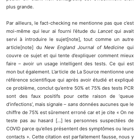
plus grande.
Par ailleurs, le fact-checking ne mentionne pas que c’est
moi-même qui leur ai fourni l’étude du
Lancet
qui avait
servi à introduire le sujet[note], tout comme un autre
article[note] du
New England Journal of Medicine
qui
couvre ce sujet et qui tente d’expliquer comment mieux
faire – avoir un usage intelligent des tests. Ce qui est
mon but également. L’article de La Source mentionne une
référence scientifique qui après avoir étudié et expliqué
ce problème, conclut qu’entre 50% et 75% des tests PCR
sont des faux positifs pour cette raison de ‘queue
d’infections’, mais signale –
sans
données aucunes que le
chiffre de 75% est sûrement erroné car et je cite « On ne
teste pas au hasard […] les personnes suspectées de
COVID parce qu’elles présentent des symptômes ou leurs
contacts ». Cette citation est parfaitement fausse, nous y