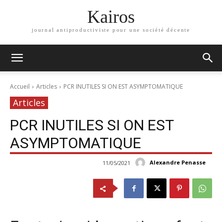
Kairos
journal antiproductiviste pour une société décente
Accueil
Articles
PCR INUTILES SI ON EST ASYMPTOMATIQUE
Articles
PCR INUTILES SI ON EST
ASYMPTOMATIQUE
Alexandre Penasse
11/05/2021