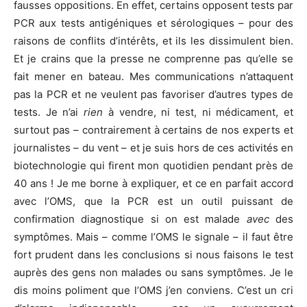
fausses oppositions. En effet, certains opposent tests par
PCR aux tests antigéniques et sérologiques – pour des
raisons de conflits d’intérêts, et ils les dissimulent bien.
Et je crains que la presse ne comprenne pas qu’elle se
fait mener en bateau. Mes communications n’attaquent
pas la PCR et ne veulent pas favoriser d’autres types de
tests. Je n’ai
rien
à vendre, ni test, ni médicament, et
surtout pas – contrairement à certains de nos experts et
journalistes – du vent – et je suis hors de ces activités en
biotechnologie qui firent mon quotidien pendant près de
40 ans ! Je me borne à expliquer, et ce en parfait accord
avec l’OMS, que la PCR est un outil puissant de
confirmation diagnostique si on est malade
avec
des
symptômes. Mais – comme l’OMS le signale – il faut être
fort prudent dans les conclusions si nous faisons le test
auprès des gens non malades ou sans symptômes. Je le
dis moins poliment que l’OMS j’en conviens. C’est un cri