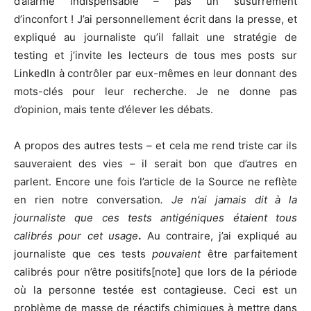
d’alarme indispensable – pas un susurrement
d’inconfort ! J’ai personnellement écrit dans la presse, et
expliqué au journaliste qu’il fallait une stratégie de
testing et j’invite les lecteurs de tous mes posts sur
LinkedIn à contrôler par eux-mêmes en leur donnant des
mots-clés pour leur recherche. Je ne donne pas
d’opinion, mais tente d’élever les débats.
A propos des autres tests – et cela me rend triste car ils
sauveraient des vies – il serait bon que d’autres en
parlent. Encore une fois l’article de la Source ne reflète
en rien notre conversation
. Je n’ai jamais dit à la
journaliste que ces tests antigéniques étaient tous
calibrés pour cet usage
.
Au contraire, j’ai expliqué au
journaliste que ces tests
pouvaient
être parfaitement
calibrés pour n’être positifs[note] que lors de la période
où la personne testée est contagieuse. Ceci est un
problème de masse de réactifs chimiques à mettre dans