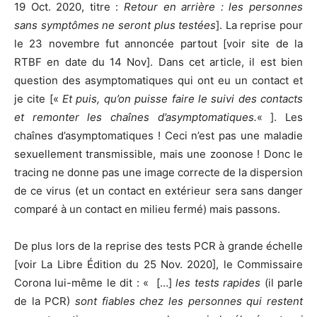
19 Oct. 2020, titre :
Retour en arrière : les personnes
sans symptômes ne seront plus testées
]. La reprise pour
le 23 novembre fut annoncée partout [voir site de la
RTBF en date du 14 Nov]. Dans cet article, il est bien
question des asymptomatiques qui ont eu un contact et
je cite [«
Et puis, qu’on puisse faire le suivi des contacts
et remonter les chaînes d’asymptomatiques.
« ]. Les
chaînes d’asymptomatiques ! Ceci n’est pas une maladie
sexuellement transmissible, mais une zoonose ! Donc le
tracing ne donne pas une image correcte de la dispersion
de ce virus (et un contact en extérieur sera sans danger
comparé à un contact en milieu fermé) mais passons.
De plus lors de la reprise des tests PCR à grande échelle
[voir La Libre Édition du 25 Nov. 2020], le Commissaire
Corona lui-même le dit : « […]
les tests rapides
(il parle
de la PCR)
sont fiables chez les personnes qui restent