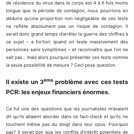
de résidence du virus dans le corps est 4 à 6 fois moins
longue que la période de contagion, nous pourrions en
déduire qu’une proportion non négligeable de ces tests
ne reflète absolument pas un risque de contagion. Il
serait donc grand temps d’arrêter la guerre des chiffres à
ce sujet – a fortiori quand on teste massivement des
personnes
sans
symptômes – et reconnaître que l’on ne
sait pas… mais alors pourquoi présenter ces tests comme
la
seule possibilité de mesure ? Ceci pose question.
ème
Il existe un 3
problème avec ces tests
PCR: les enjeux financiers énormes.
Ce fut une des questions que les journalistes m’avaient
dit qu’ils allaient aborder dans ce fact-check et qu’ils ne
touchent même pas du doigt dans leur opus. Pourquoi
pas? Il serait bon que les conflits d’intérêt potentiels de