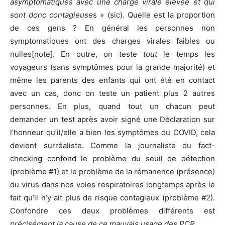
asymptomatiques avec une charge virale élevée et qui
sont donc contagieuse
s » (sic). Quelle est la proportion
de ces gens ? En général les personnes non
symptomatiques ont des charges virales faibles ou
nulles[note]. En outre, on teste
tout
le temps les
voyageurs (sans symptômes pour la grande majorité) et
même les parents des enfants qui ont été en contact
avec un cas, donc on teste un patient plus 2 autres
personnes. En plus, quand tout un chacun peut
demander un test après avoir signé une Déclaration sur
l’honneur qu’il/elle a bien les symptômes du COVID, cela
devient surréaliste. Comme la journaliste du fact-
checking confond le problème du seuil de détection
(problème #1) et le problème de la rémanence (présence)
du virus dans nos voies respiratoires longtemps après le
fait qu’il n’y ait plus de risque contagieux (problème #2).
Confondre ces deux problèmes différents est
précisément la cause de ce mauvais usage des PCR.