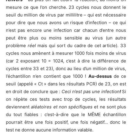
mesure ce que l’on cherche. 23 cycles nous donnent le
seuil du million de virus par millilitre – qui est nécessaire
pour dire que nous avons un risque d’infection – ce qui
n’est pas encore une infection car chacun d’entre nous
peut être plus ou moins sensible au virus (un autre
problème
réel
mais qui sort du cadre de cet article). 33
cycles nous amènent à mesurer 1000 fois moins de virus
(car 2 exposant 10 = 1024, c’est à dire la différence de
cycles entre 33 et 23), donc au lieu d’un million de virus,
l’échantillon n’en contient que 1000 !
Au-dessus
de ce
seuil (appelé « Ct » dans les résultats PCR) de 23, on est
en droit de conclure que :
Ceci n’est pas une infection
!
Si
on répète ces tests avec trop de cycles, les résultats
deviennent
aléatoires et non spécifiques
et ne sont plus
du tout fiables : c’est-à-dire que le MÊME échantillon
pourrait être une fois positif, une fois négatif… donc le
test ne donne aucune information valable.