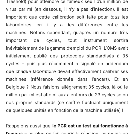
Treshold) pour atteindre ce fameux seuil d’un million de
virus par ml (en dessous, il n’y a pas d’infection). Il est
important que cette calibration soit faite pour
tous
les
laboratoires, car il y a des différences entre les
machines. Notons cependant, qu’après un nombre très
important de cycles, tout instrument sortira
inévitablement de la gamme d’emploi du PCR. L’OMS avait
initialement publié des protocoles standardisés à 35
cycles – puis plus récemment a signalé en addendum
que
chaque laboratoire
devait effectivement calibrer ses
machines (référence donnée dans l’encart). Et en
Belgique ? Nous faisions allègrement 35 cycles, là où le
million par ml est atteint aux alentours de 23 cycles selon
nos propres standards (ce chiffre fluctuant uniquement
de quelques unités en fonction de la machine utilisée) !
Rappelons aussi que
le PCR est un test qui fonctionne à
l’envers
– au plus on fait courir la réaction, au moins on