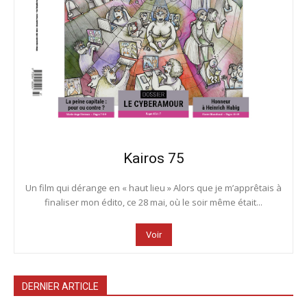
Kairos 75
Un film qui dérange en « haut lieu » Alors que je m’apprêtais à
finaliser mon édito, ce 28 mai, où le soir même était...
Voir
DERNIER ARTICLE