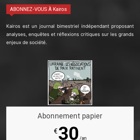
ABONNEZ-VOUS À Kairos
Kairos est un journal bimestriel indépendant proposant
analyses, enquêtes et réflexions critiques sur les grands
enjeux de société.
Abonnement papier
30
€
/an