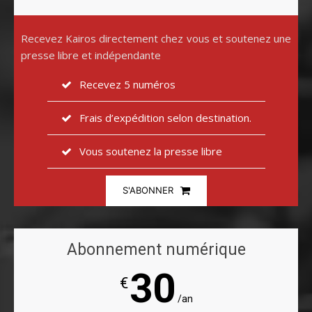
Recevez Kairos directement chez vous et soutenez une
presse libre et indépendante
Recevez 5 numéros
Frais d’expédition selon destination.
Vous soutenez la presse libre
S'ABONNER
Abonnement numérique
30
€
/an