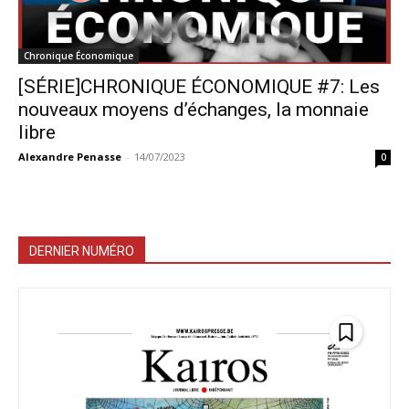
Chronique Économique
[SÉRIE]CHRONIQUE ÉCONOMIQUE #7: Les
nouveaux moyens d’échanges, la monnaie
libre
Alexandre Penasse
-
14/07/2023
0
DERNIER NUMÉRO