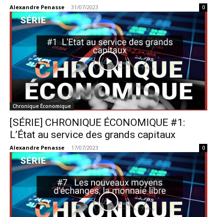
Alexandre Penasse
-
31/07/2023
0
Chronique Économique
[SÉRIE] CHRONIQUE ÉCONOMIQUE #1:
L’État au service des grands capitaux
Alexandre Penasse
-
17/07/2023
0