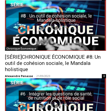
Chronique Économique
[SÉRIE]CHRONIQUE ÉCONOMIQUE #8: Un
outil de cohésion sociale, le Mandala
holistique
Alexandre Penasse
-
21/09/2023
0