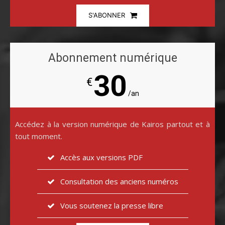
S'ABONNER
Abonnement numérique
30
€
/an
Accédez à la version numérique de Kairos partout et à
tout moment.
Accès aux versions PDF
Consultation des anciens numéros
Vous soutenez la presse libre