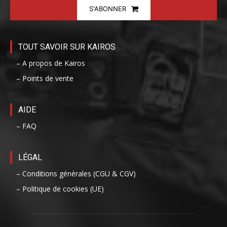
S'ABONNER
TOUT SAVOIR SUR KAIROS
– A propos de Kairos
– Points de vente
AIDE
– FAQ
LÉGAL
– Conditions générales (CGU & CGV)
– Politique de cookies (UE)