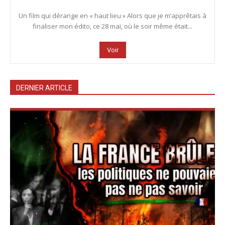
Un film qui dérange en « haut lieu » Alors que je m’apprêtais à
finaliser mon édito, ce 28 mai, où le soir même était...
Voir
DERNIER ARTICLE