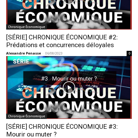
Chronique Économique
[SÉRIE] CHRONIQUE ÉCONOMIQUE #2:
Prédations et concurrences déloyales
Alexandre Penasse
-
06/08/2023
0
Chronique Économique
[SÉRIE] CHRONIQUE ÉCONOMIQUE #3:
Mourir ou muter ?