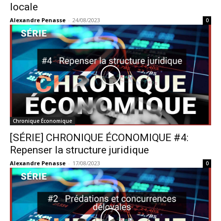
locale
Alexandre Penasse
-
24/08/2023
0
Chronique Économique
[SÉRIE] CHRONIQUE ÉCONOMIQUE #4:
Repenser la structure juridique
Alexandre Penasse
-
17/08/2023
0