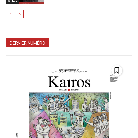
Vidéo
DERNIER NUMÉRO