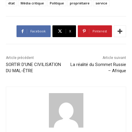
état
Média critique
Politique
propriétaire
service
Facebook
X
Pinterest
Article précédent
Article suivant
SORTIR D’UNE CIVILISATION
La réalité du Sommet Russie
DU MAL-ÊTRE
– Afrique