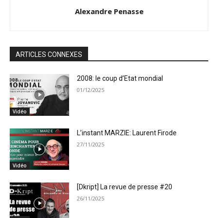
Alexandre Penasse
ARTICLES CONNEXES
2008: le coup d’Etat mondial
01/12/2025
Vidéo
L’instant MARZIE: Laurent Firode
27/11/2025
Vidéo
[Dkript] La revue de presse #20
26/11/2025