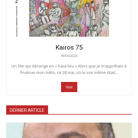
Kairos 75
18/06/2026
Un film qui dérange en « haut lieu » Alors que je m’apprêtais à
finaliser mon édito, ce 28 mai, où le soir même était...
Voir
DERNIER ARTICLE