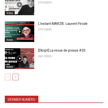
01/12/2025
Vidéo
L’instant MARZIE: Laurent Firode
27/11/2025
Vidéo
[Dkript] La revue de presse #20
26/11/2025
Vidéo
DERNIER NUMÉRO