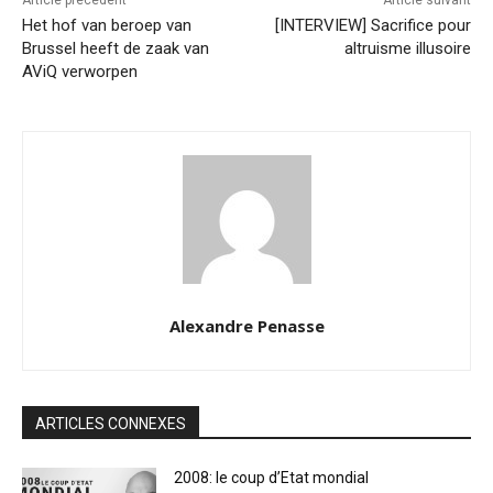
Article précédent
Article suivant
Het hof van beroep van
[INTERVIEW] Sacrifice pour
Brussel heeft de zaak van
altruisme illusoire
AViQ verworpen
Alexandre Penasse
ARTICLES CONNEXES
2008: le coup d’Etat mondial