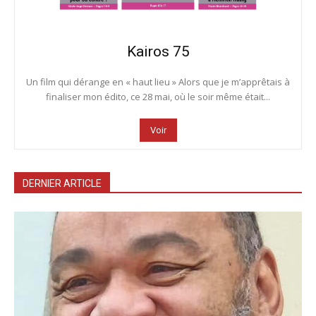
Kairos 75
Un film qui dérange en « haut lieu » Alors que je m’apprêtais à
finaliser mon édito, ce 28 mai, où le soir même était...
Voir
DERNIER ARTICLE