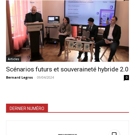
Articles
Scénarios futurs et souveraineté hybride 2.0
Bernard Legros
-
09/04/2024
0
DERNIER NUMÉRO