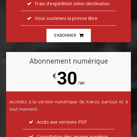
Frais d’expédition selon destination.
Vous soutenez la presse libre
S'ABONNER
Abonnement numérique
30
€
/an
Accédez à la version numérique de Kairos partout et à
tout moment.
Accès aux versions PDF
Consultation des anciens numéros