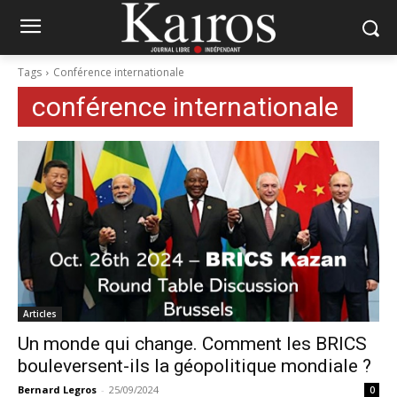
Tags
Conférence internationale
conférence internationale
Articles
Un monde qui change. Comment les BRICS
bouleversent-ils la géopolitique mondiale ?
Bernard Legros
-
25/09/2024
0