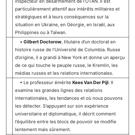
inspecteur en désarmement de l’OTAN. Il est
particulièrement attentif aux intérêts militaires et
stratégiques et à leurs conséquences sur la
situation en Ukraine, en Géorgie, en Israël, aux
Philippines ou à Taïwan.
•
Gilbert Doctorow
, titulaire d’un doctorat en
histoire russe de l’Université de Columbia. Russe
d’origine, il a grandi à New York et donne un aperçu
de ce qui touche le peuple russe, le Kremlin, les
médias russes et les relations internationales.
• Le professeur émérite
Kees Van Der Pijl
. Il
examine les grandes lignes des relations
internationales, les tendances et où nous pouvons
les détecter. S’appuyant sur son expérience
universitaire et diplomatique, il décrit comment
l’équilibre entre les blocs de pouvoir se modifie
lentement mais sûrement.