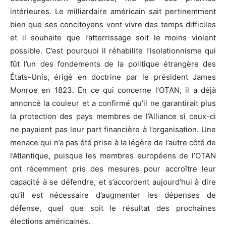
intérieures. Le milliardaire américain sait pertinemment
bien que ses concitoyens vont vivre des temps difficiles
et il souhaite que l’atterrissage soit le moins violent
possible. C’est pourquoi il réhabilite l’isolationnisme qui
fût l’un des fondements de la politique étrangère des
États-Unis, érigé en doctrine par le président James
Monroe en 1823. En ce qui concerne l’OTAN, il a déjà
annoncé la couleur et a confirmé qu’il ne garantirait plus
la protection des pays membres de l’Alliance si ceux-ci
ne payaient pas leur part financière à l’organisation. Une
menace qui n’a pas été prise à la légère de l’autre côté de
l’Atlantique, puisque les membres européens de l’OTAN
ont récemment pris des mesures pour accroître leur
capacité à se défendre, et s’accordent aujourd’hui à dire
qu’il est nécessaire d’augmenter les dépenses de
défense, quel que soit le résultat des prochaines
élections américaines.