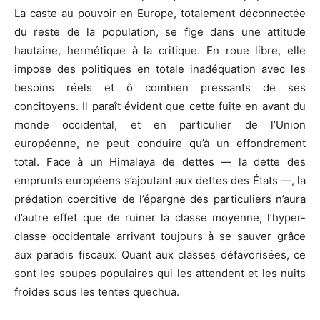
La caste au pouvoir en Europe, totalement déconnectée
du reste de la population, se fige dans une attitude
hautaine, hermétique à la critique. En roue libre, elle
impose des politiques en totale inadéquation avec les
besoins réels et ô combien pressants de ses
concitoyens. Il paraît évident que cette fuite en avant du
monde occidental, et en particulier de l’Union
européenne, ne peut conduire qu’à un effondrement
total. Face à un Himalaya de dettes — la dette des
emprunts européens s’ajoutant aux dettes des États ­—, la
prédation coercitive de l’épargne des particuliers n’aura
d’autre effet que de ruiner la classe moyenne, l’hyper-
classe occidentale arrivant toujours à se sauver grâce
aux paradis fiscaux. Quant aux classes défavorisées, ce
sont les soupes populaires qui les attendent et les nuits
froides sous les tentes quechua.