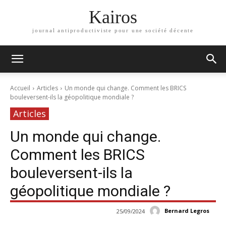
Kairos
journal antiproductiviste pour une société décente
Accueil
Articles
Un monde qui change. Comment les BRICS
bouleversent-ils la géopolitique mondiale ?
Articles
Un monde qui change.
Comment les BRICS
bouleversent-ils la
géopolitique mondiale ?
Bernard Legros
25/09/2024