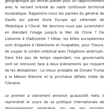
géographique qui devrait plaider pour un rapprochement
avec le versant oriental du vaste continuum territorial
eurasiatique. Rappelons-nous les paroles du général de
Gaulle qui parlait d’une Europe qui s’étendait de
l’Atlantique à l’Oural. Ne devrions-nous pas surenchérir
en étendant l’image jusqu’à la Mer de Chine ? De
Lisbonne à Vladivostok ? Hélas, les élites européennes
sont droguées à l’atlantisme et incapables, pour l’heure,
de couper le cordon ombilical avec l’hégémon américain.
Dans très peu de temps cependant, nos gouvernants
vont se retrouver face à deux événements qui risquent
de les déstabiliser : Le retour probable de Donald Trump
à la Maison Blanche et la prochaine défaite totale de
l’Ukraine.
Le premier a clairement annoncé qu’aussitôt réélu il
reprendrait le cours de sa politique internationale de
désengagement généralisé, mu par ses priorités