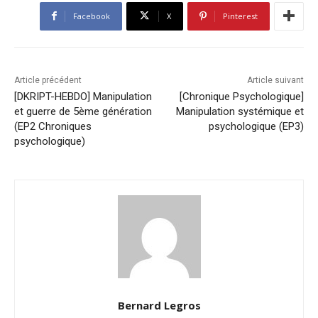
Facebook
X
Pinterest
Article précédent
Article suivant
[DKRIPT-HEBDO] Manipulation
[Chronique Psychologique]
et guerre de 5ème génération
Manipulation systémique et
(EP2 Chroniques
psychologique (EP3)
psychologique)
Bernard Legros