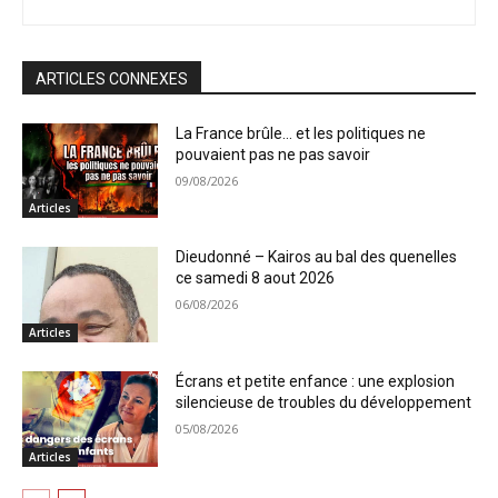
ARTICLES CONNEXES
La France brûle… et les politiques ne
pouvaient pas ne pas savoir
09/08/2026
Articles
Dieudonné – Kairos au bal des quenelles
ce samedi 8 aout 2026
06/08/2026
Articles
Écrans et petite enfance : une explosion
silencieuse de troubles du développement
05/08/2026
Articles