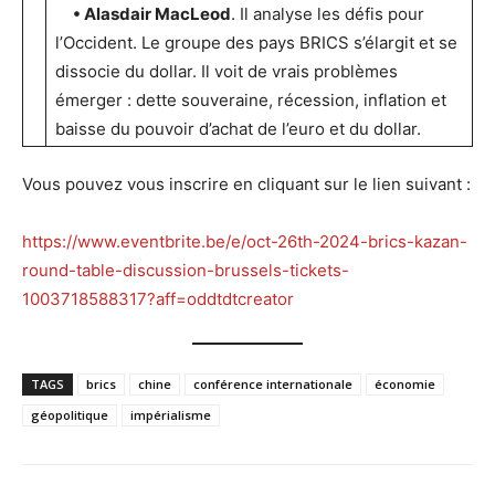
• Alasdair MacLeod
. Il analyse les défis pour
l’Occident. Le groupe des pays BRICS s’élargit et se
dissocie du dollar. Il voit de vrais problèmes
émerger : dette souveraine, récession, inflation et
baisse du pouvoir d’achat de l’euro et du dollar.
Vous pouvez vous inscrire en cliquant sur le lien suivant :
https://www.eventbrite.be/e/oct-26th-2024-brics-kazan-
round-table-discussion-brussels-tickets-
1003718588317?aff=oddtdtcreator
TAGS
brics
chine
conférence internationale
économie
géopolitique
impérialisme