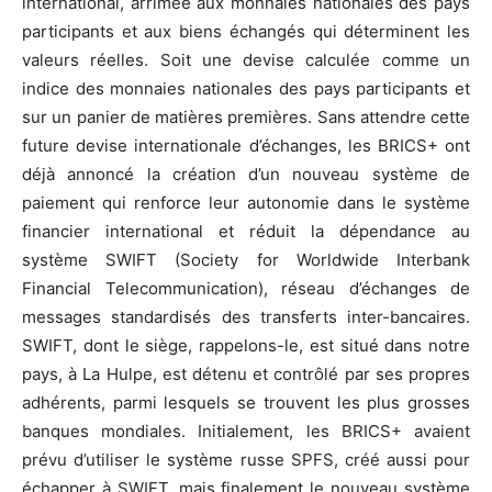
international, arrimée aux monnaies nationales des pays
participants et aux biens échangés qui déterminent les
valeurs réelles. Soit une devise calculée comme un
indice des monnaies nationales des pays participants et
sur un panier de matières premières. Sans attendre cette
future devise internationale d’échanges, les BRICS+ ont
déjà annoncé la création d’un nouveau système de
paiement qui renforce leur autonomie dans le système
financier international et réduit la dépendance au
système SWIFT (Society for Worldwide Interbank
Financial Telecommunication), réseau d’échanges de
messages standardisés des transferts inter-bancaires.
SWIFT, dont le siège, rappelons-le, est situé dans notre
pays, à La Hulpe, est détenu et contrôlé par ses propres
adhérents, parmi lesquels se trouvent les plus grosses
banques mondiales. Initialement, les BRICS+ avaient
prévu d’utiliser le système russe SPFS, créé aussi pour
échapper à SWIFT, mais finalement le nouveau système