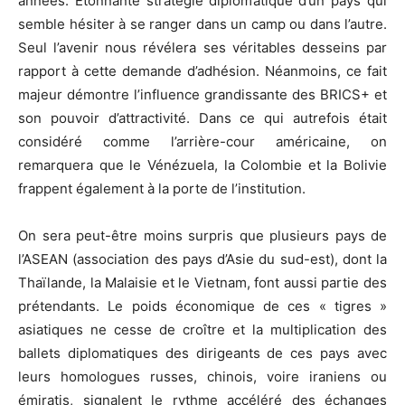
années. Étonnante stratégie diplomatique d’un pays qui
semble hésiter à se ranger dans un camp ou dans l’autre.
Seul l’avenir nous révélera ses véritables desseins par
rapport à cette demande d’adhésion. Néanmoins, ce fait
majeur démontre l’influence grandissante des BRICS+ et
son pouvoir d’attractivité. Dans ce qui autrefois était
considéré comme l’arrière-cour américaine, on
remarquera que le Vénézuela, la Colombie et la Bolivie
frappent également à la porte de l’institution.
On sera peut-être moins surpris que plusieurs pays de
l’ASEAN (association des pays d’Asie du sud-est), dont la
Thaïlande, la Malaisie et le Vietnam, font aussi partie des
prétendants. Le poids économique de ces « tigres »
asiatiques ne cesse de croître et la multiplication des
ballets diplomatiques des dirigeants de ces pays avec
leurs homologues russes, chinois, voire iraniens ou
émiratis, signalent le rythme accéléré des échanges