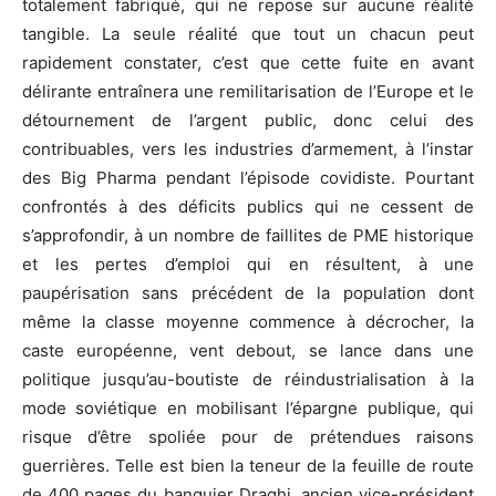
totalement fabriqué, qui ne repose sur aucune réalité
tangible. La seule réalité que tout un chacun peut
rapidement constater, c’est que cette fuite en avant
délirante entraînera une remilitarisation de l’Europe et le
détournement de l’argent public, donc celui des
contribuables, vers les industries d’armement, à l’instar
des Big Pharma pendant l’épisode covidiste. Pourtant
confrontés à des déficits publics qui ne cessent de
s’approfondir, à un nombre de faillites de PME historique
et les pertes d’emploi qui en résultent, à une
paupérisation sans précédent de la population dont
même la classe moyenne commence à décrocher, la
caste européenne, vent debout, se lance dans une
politique jusqu’au-boutiste de réindustrialisation à la
mode soviétique en mobilisant l’épargne publique, qui
risque d’être spoliée pour de prétendues raisons
guerrières. Telle est bien la teneur de la feuille de route
de 400 pages du banquier Draghi, ancien vice-président