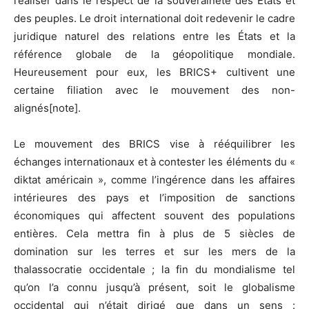
réaliser dans le respect de la souveraineté des États et
des peuples. Le droit international doit redevenir le cadre
juridique naturel des relations entre les États et la
référence globale de la géopolitique mondiale.
Heureusement pour eux, les BRICS+ cultivent une
certaine filiation avec le mouvement des non-
alignés[note].
Le mouvement des BRICS vise à rééquilibrer les
échanges internationaux et à contester les éléments du «
diktat américain », comme l’ingérence dans les affaires
intérieures des pays et l’imposition de sanctions
économiques qui affectent souvent des populations
entières. Cela mettra fin à plus de 5 siècles de
domination sur les terres et sur les mers de la
thalassocratie occidentale ; la fin du mondialisme tel
qu’on l’a connu jusqu’à présent, soit le globalisme
occidental qui n’était dirigé que dans un sens :