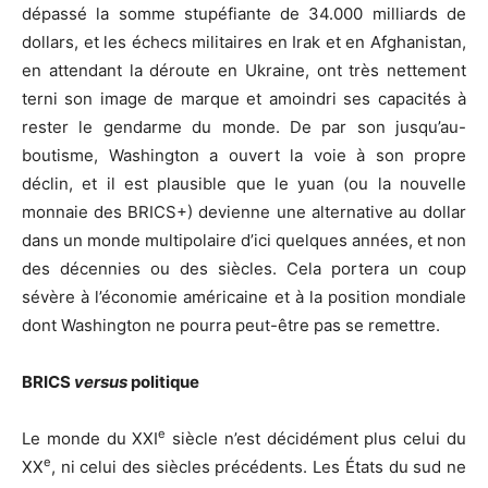
dépassé la somme stupéfiante de 34.000 milliards de
dollars, et les échecs militaires en Irak et en Afghanistan,
en attendant la déroute en Ukraine, ont très nettement
terni son image de marque et amoindri ses capacités à
rester le gendarme du monde. De par son jusqu’au-
boutisme, Washington a ouvert la voie à son propre
déclin, et il est plausible que le yuan (ou la nouvelle
monnaie des BRICS+) devienne une alternative au dollar
dans un monde multipolaire d’ici quelques années, et non
des décennies ou des siècles. Cela portera un coup
sévère à l’économie américaine et à la position mondiale
dont Washington ne pourra peut-être pas se remettre.
BRICS
versus
politique
e
Le monde du XXI
siècle n’est décidément plus celui du
e
XX
, ni celui des siècles précédents. Les États du sud ne