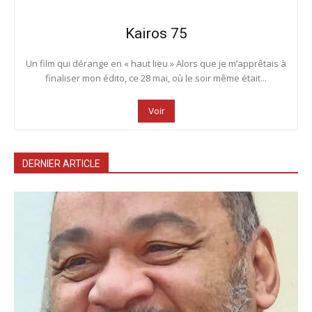
Kairos 75
Un film qui dérange en « haut lieu » Alors que je m’apprêtais à
finaliser mon édito, ce 28 mai, où le soir même était...
Voir
DERNIER ARTICLE