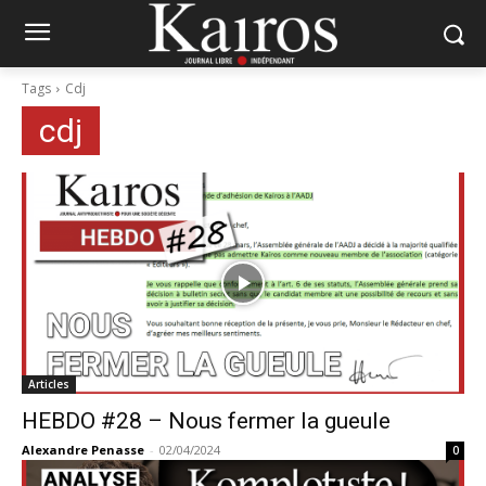
Tags
Cdj
cdj
Articles
HEBDO #28 – Nous fermer la gueule
Alexandre Penasse
-
02/04/2024
0