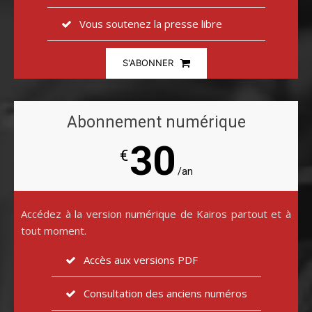
Vous soutenez la presse libre
S'ABONNER
Abonnement numérique
30
€
/an
Accédez à la version numérique de Kairos partout et à
tout moment.
Accès aux versions PDF
Consultation des anciens numéros