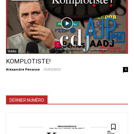
Vidéo
KOMPLOTISTE!
Alexandre Penasse
-
03/05/2023
0
DERNIER NUMÉRO