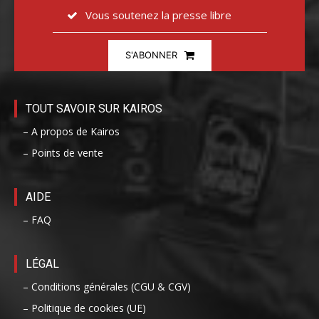
Vous soutenez la presse libre
S'ABONNER
TOUT SAVOIR SUR KAIROS
– A propos de Kairos
– Points de vente
AIDE
– FAQ
LÉGAL
– Conditions générales (CGU & CGV)
– Politique de cookies (UE)