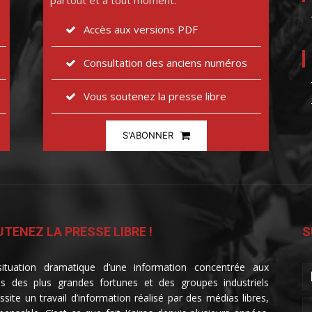
partout et à tout moment.
Accès aux versions PDF
Consultation des anciens numéros
Vous soutenez la presse libre
S'ABONNER
TENEZ LA PRESSE LIBRE !
S
ituation dramatique d’une information concentrée aux
s des plus grandes fortunes et des groupes industriels
ssite un travail d’information réalisé par des médias libres,