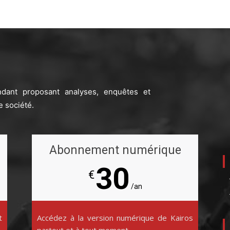
ndant proposant analyses, enquêtes et
e société.
Abonnement numérique
30
€
/an
t
Accédez à la version numérique de Kairos