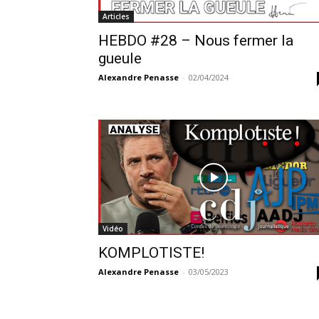
Articles
HEBDO #28 – Nous fermer la
gueule
Alexandre Penasse
-
02/04/2024
Vidéo
KOMPLOTISTE!
Alexandre Penasse
-
03/05/2023