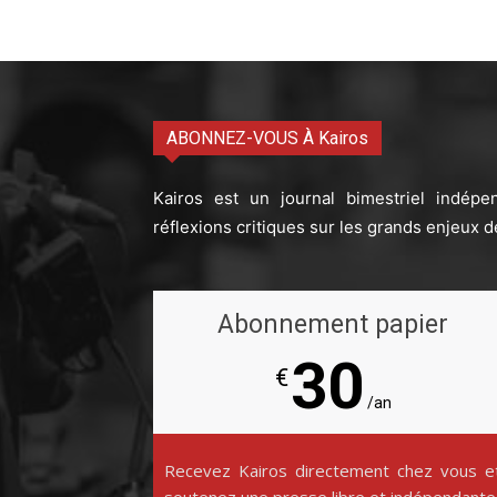
ABONNEZ-VOUS À Kairos
Kairos est un journal bimestriel indépe
réflexions critiques sur les grands enjeux d
Abonnement papier
30
€
/an
Recevez Kairos directement chez vous e