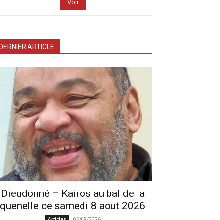
Voir
DERNIER ARTICLE
Dieudonné – Kairos au bal de la
quenelle ce samedi 8 aout 2026
06/08/2026
Articles