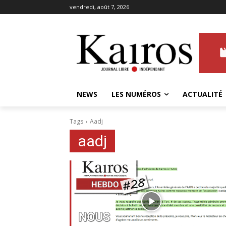
vendredi, août 7, 2026
NEWS
LES NUMÉROS
ACTUALITÉ
Tags
Aadj
aadj