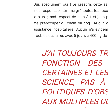
Oui, absolument oui ! Je prescris cette 
mes responsabilités, malgré toutes les rec
le plus grand respect de mon Art et je la p
me préoccuper du chant du coq ! Aucun des
assistance hospitalière. Aucun n’a évide
troubles oculaires avec 5 jours à 400mg de 
J’AI TOUJOURS T
FONCTION DES
CERTAINES ET LES
SCIENCE, PAS À
POLITIQUES D’OB
AUX MULTIPLES C