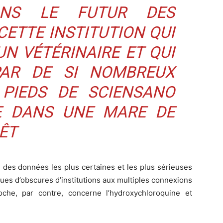
ANS LE FUTUR DES
CETTE INSTITUTION QUI
UN VÉTÉRINAIRE ET QUI
PAR DE SI NOMBREUX
PIEDS DE SCIENSANO
E DANS UNE MARE DE
ÊT
on des données les plus certaines et les plus sérieuses
iques d’obscures d’institutions aux multiples connexions
roche, par contre, concerne l’hydroxychloroquine et