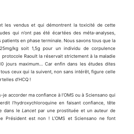
les vendus et qui démontrent la toxicité de cette
tudes qui n’ont pas été écartées des méta-analyses,
 patients en phase terminale. Nous savons tous que la
 25mg/kg soit 1,5g pour un individu de corpulence
protocole Raoult la réservait strictement à la maladie
10 jours maximum… Car enfin dans les études dites
ous ceux qui la suivent, non sans intérêt, figure celle
telles d’HCQ !
s-je accorder ma confiance à l’OMS ou à Sciensano qui
erdit l’hydroxychloroquine en faisant confiance, tête
ée dans le
Lancet
par une prostituée et un auteur de
le Président est non ! L’OMS et Sciensano ne font