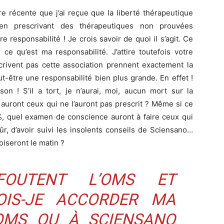
re récente que j’ai reçue que la liberté thérapeutique
’en prescrivant des thérapeutiques non prouvées
e responsabilité ! Je crois savoir de quoi il s’agit. Ce
ce qu’est ma responsabilité. J’attire toutefois votre
scrivent pas cette association prennent exactement la
être une responsabilité bien plus grande. En effet !
ison ! S’il a tort, je n’aurai, moi, aucun mort sur la
 auront ceux qui ne l’auront pas prescrit ? Même si ce
5%, quel examen de conscience auront à faire ceux qui
sûr, d’avoir suivi les insolents conseils de Sciensano…
roiseront le matin ?
OUTENT L’OMS ET
OIS-JE ACCORDER MA
OMS OU À SCIENSANO