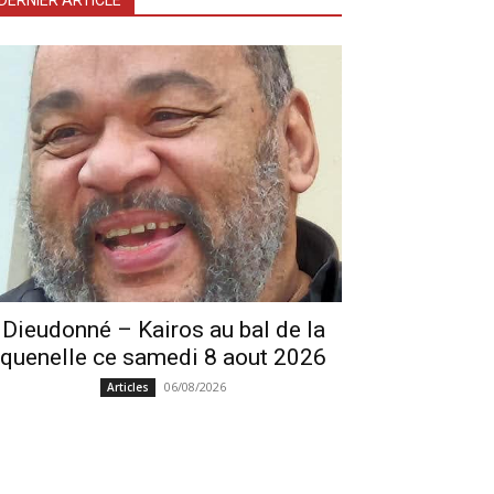
DERNIER ARTICLE
Dieudonné – Kairos au bal de la
quenelle ce samedi 8 aout 2026
06/08/2026
Articles