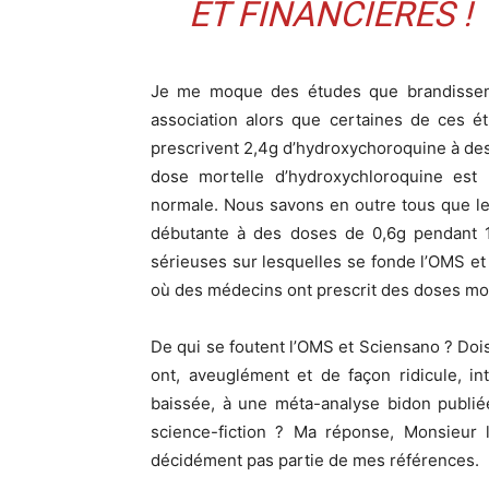
ET FINANCIÈRES !
Je me moque des études que brandissent 
association alors que certaines de ces é
prescrivent 2,4g d’hydroxychoroquine à des
dose mortelle d’hydroxychloroquine est
normale. Nous savons en outre tous que le 
débutante à des doses de 0,6g pendant 
sérieuses sur lesquelles se fonde l’OMS et t
où des médecins ont prescrit des doses mor
De qui se foutent l’OMS et Sciensano ? Doi
ont, aveuglément et de façon ridicule, int
baissée, à une méta-analyse bidon publi
science-fiction ? Ma réponse, Monsieur 
décidément pas partie de mes références.