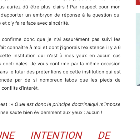
us auriez dû être plus clairs ! Par respect pour mon
er d’apporter un embryon de réponse à la question qui
et d’y faire face avec sincérité.
confirme donc que je n’ai assurément pas suivi les
ait connaître à moi et dont j’ignorais l’existence il y a 6
 cette institution qui n’est à mes yeux en aucun cas
 doctrinales. Je vous confirme par la même occasion
ans le futur des prétentions de cette institution qui est
inancée par de si nombreux labos que les pieds de
onflits d’intérêt.
est : «
Quel est donc le principe doctrinalqui m’impose
nse saute bien évidemment aux yeux : aucun !
UNE INTENTION DE