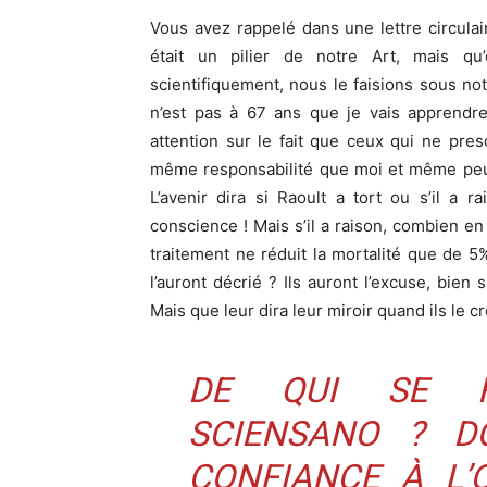
Vous avez rappelé dans une lettre circulai
était un pilier de notre Art, mais qu
scientifiquement, nous le faisions sous notr
n’est pas à 67 ans que je vais apprendre 
attention sur le fait que ceux qui ne pre
même responsabilité que moi et même peut-
L’avenir dira si Raoult a tort ou s’il a ra
conscience ! Mais s’il a raison, combien en
traitement ne réduit la mortalité que de 
l’auront décrié ? Ils auront l’excuse, bien 
Mais que leur dira leur miroir quand ils le c
DE QUI SE F
SCIENSANO ? D
CONFIANCE À L’