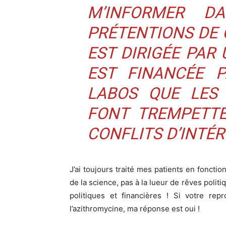
M’INFORMER D
PRÉTENTIONS DE 
EST DIRIGÉE PAR 
EST FINANCÉE 
LABOS QUE LES 
FONT TREMPETT
CONFLITS D’INTÉR
J’ai toujours traité mes patients en foncti
de la science, pas à la lueur de rêves polit
politiques et financières ! Si votre rep
l’azithromycine, ma réponse est oui !