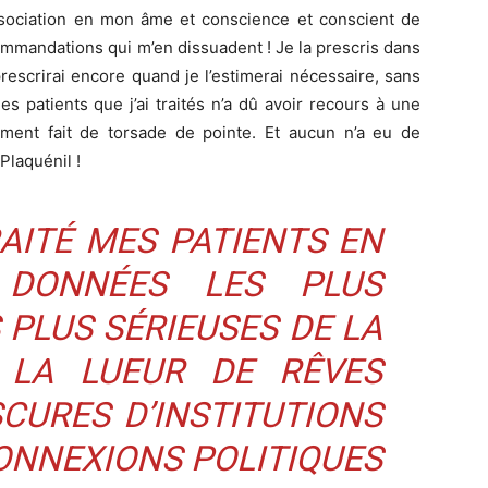
association en mon âme et conscience et conscient de
ommandations qui m’en dissuadent ! Je la prescris dans
rescrirai encore quand je l’estimerai nécessaire, sans
 patients que j’ai traités n’a dû avoir recours à une
mment fait de torsade de pointe. Et aucun n’a eu de
Plaquénil !
RAITÉ MES PATIENTS EN
 DONNÉES LES PLUS
 PLUS SÉRIEUSES DE LA
 LA LUEUR DE RÊVES
SCURES D’INSTITUTIONS
ONNEXIONS POLITIQUES