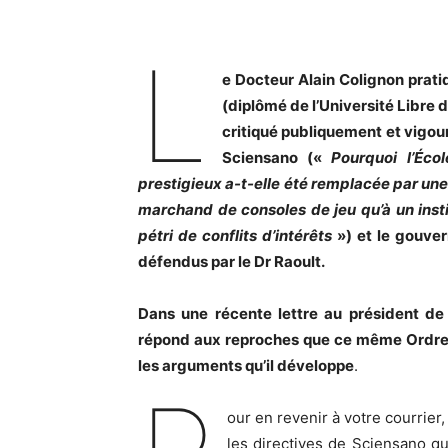
L
e Docteur Alain Colignon prati
(diplômé de l’Université Libre d
critiqué publiquement et vigou
Sciensano («
Pourquoi l’Éco
prestigieux a-t-elle été remplacée par une 
marchand de consoles de jeu qu’à un ins
pétri de conflits d’intérêts
») et le gouve
défendus par le Dr Raoult.
Dans une récente lettre au président de 
répond aux reproches que ce même Ordre l
les arguments qu’il développe
.
our en revenir à votre courrier,
les directives de Sciensano qu