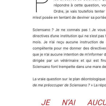
P
répondre à cette question, vo
Ordre, je vais toutefois tent
m’est posée en tentant de deviner sa portée 
Sciensano ? Je ne connais pas ! Je vous 
directives d’une institution qui ne s’est pas f
mois. Je n’ai reçu aucune instruction de
compétente pour me donner des directives
que je n’ai aucune intention de m’informer d
dirigée par un vétérinaire et qui est f
Sciensano font trempette dans une mare de c
La vraie question sur le plan déontologique 
de me préoccuper de Sciensano ? »
La répo
JE N’AI AUC