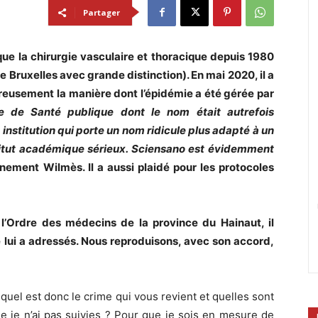
Partager
que la chirurgie vasculaire et thoracique depuis 1980
e Bruxelles avec grande distinction). En mai 2020, il a
reusement la manière dont l’épidémie a été gérée par
le de Santé publique dont le nom était autrefois
institution qui porte un nom ridicule plus adapté à un
titut académique sérieux. Sciensano est évidemment
rnement Wilmès. Il a aussi plaidé pour les protocoles
l’Ordre des médecins de la province du Hainaut, il
ui a adressés. Nous reproduisons, avec son accord,
 quel est donc le crime qui vous revient et quelles sont
e je n’ai pas suivies ? Pour que je sois en mesure de