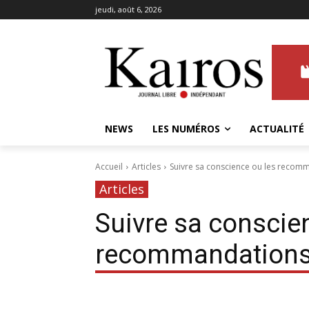
jeudi, août 6, 2026
NEWS
LES NUMÉROS
ACTUALITÉ
Accueil
Articles
Suivre sa conscience ou les recom
Articles
Suivre sa conscie
recommandations 