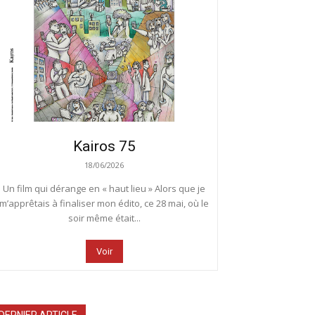
Kairos 75
18/06/2026
Un film qui dérange en « haut lieu » Alors que je
m’apprêtais à finaliser mon édito, ce 28 mai, où le
soir même était...
Voir