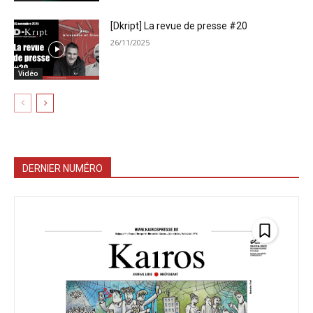
[Dkript] La revue de presse #20
26/11/2025
Vidéo
DERNIER NUMÉRO