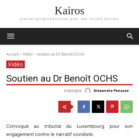
Kairos
journal antiproductiviste pour une société décente
Accueil
Vidéo
Soutien au Dr Benoît OCHS
Vidéo
Soutien au Dr Benoît OCHS
Alexandre Penasse
01/03/2023
Convoqué au tribunal du Luxembourg pour son
engagement contre le narratif covidiste.