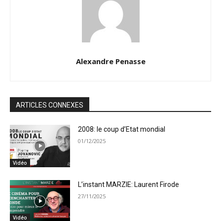
Alexandre Penasse
ARTICLES CONNEXES
2008: le coup d’Etat mondial
01/12/2025
Vidéo
L’instant MARZIE: Laurent Firode
27/11/2025
Vidéo