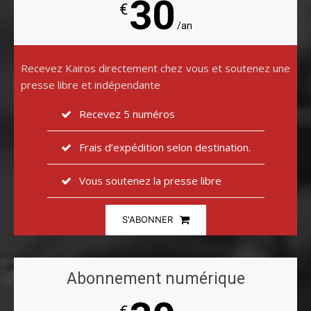
30
€
/an
Recevez Kairos directement chez vous et soutenez une
presse libre et indépendante
Recevez 5 numéros
Frais d’expédition selon destination.
Vous soutenez la presse libre
S'ABONNER
Abonnement numérique