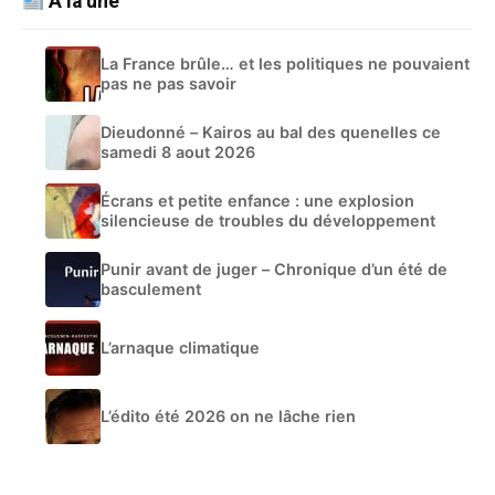
À la une
La France brûle… et les politiques ne pouvaient
pas ne pas savoir
Dieudonné – Kairos au bal des quenelles ce
samedi 8 aout 2026
Écrans et petite enfance : une explosion
silencieuse de troubles du développement
Punir avant de juger – Chronique d’un été de
basculement
L’arnaque climatique
L’édito été 2026 on ne lâche rien