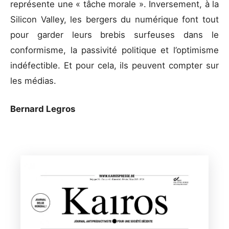
représente une « tâche morale ». Inversement, à la
Silicon Valley, les bergers du numérique font tout
pour garder leurs brebis surfeuses dans le
conformisme, la passivité politique et l’optimisme
indéfectible. Et pour cela, ils peuvent compter sur
les médias.
Bernard Legros