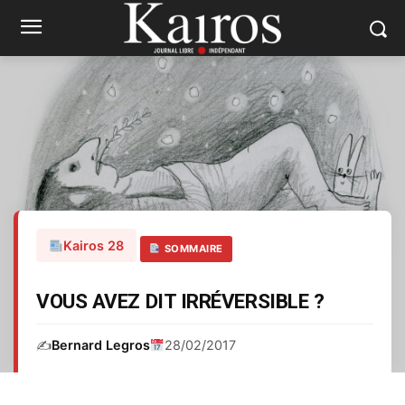
Kairos 28
SOMMAIRE
VOUS AVEZ DIT IRRÉVERSIBLE ?
✍️
Bernard Legros
28/02/2017