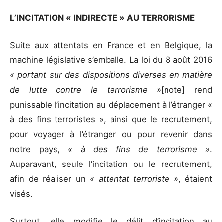
L’INCITATION « INDIRECTE » AU TERRORISME
Suite aux attentats en France et en Belgique, la
machine législative s’emballe. La loi du 8 août 2016
« portant sur des dispositions diverses en matière
de lutte contre le terrorisme »
[note] rend
punissable l’incitation au déplacement à l’étranger «
à des fins terroristes », ainsi que le recrutement,
pour voyager à l’étranger ou pour revenir dans
notre pays,
« à des fins de terrorisme »
.
Auparavant, seule l’incitation ou le recrutement,
afin de réaliser un
« attentat terroriste »
, étaient
visés.
Surtout, elle modifie le délit d’incitation au