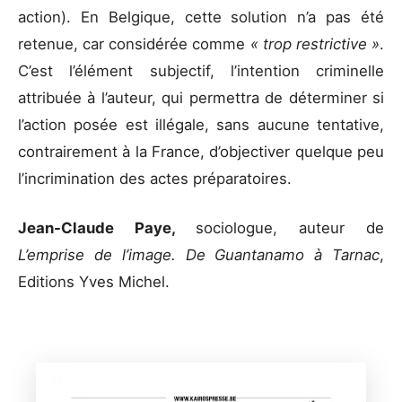
action). En Belgique, cette solution n’a pas été
retenue, car considérée comme
« trop restrictive »
.
C’est l’élément subjectif, l’intention criminelle
attribuée à l’auteur, qui permettra de déterminer si
l’action posée est illégale, sans aucune tentative,
contrairement à la France, d’objectiver quelque peu
l’incrimination des actes préparatoires.
Jean-Claude Paye,
sociologue, auteur de
L’emprise de l’image. De Guantanamo à Tarnac
,
Editions Yves Michel.