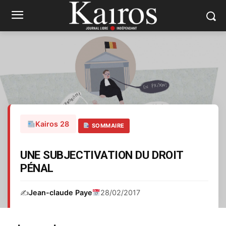
Kairos 28
SOMMAIRE
UNE SUBJECTIVATION DU DROIT
PÉNAL
✍️
Jean-claude Paye
28/02/2017