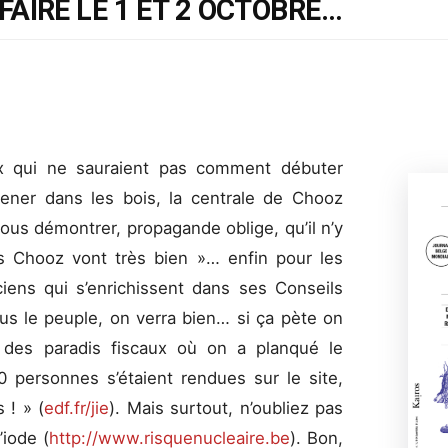
AIRE LE 1 ET 2 OCTOBRE…
x qui ne sauraient pas comment débuter
mener dans les bois, la centrale de Chooz
ous démontrer, propagande oblige, qu’il n’y
es Chooz vont très bien »… enfin pour les
iciens qui s’enrichissent dans ses Conseils
ous le peuple, on verra bien… si ça pète on
 des paradis fiscaux où on a planqué le
0 personnes s’étaient rendues sur le site,
 ! » (
edf.fr/jie
). Mais surtout, n’oubliez pas
iode (
http://www.risquenucleaire.be
). Bon,