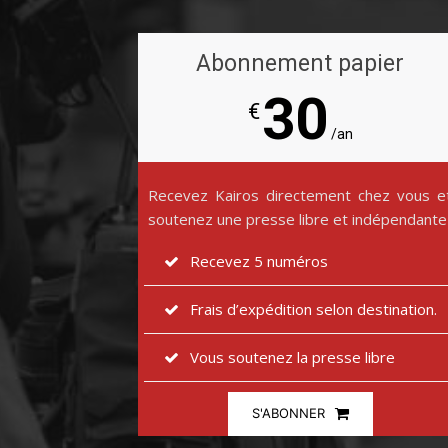
Abonnement papier
30
€
/an
Recevez Kairos directement chez vous e
soutenez une presse libre et indépendante
Recevez 5 numéros
Frais d’expédition selon destination.
Vous soutenez la presse libre
S'ABONNER