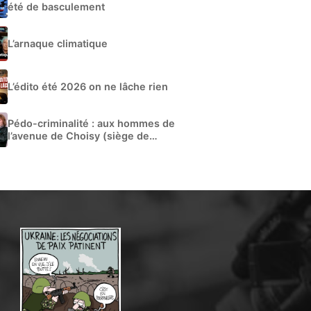
été de basculement
L’arnaque climatique
L’édito été 2026 on ne lâche rien
Pédo-criminalité : aux hommes de
l’avenue de Choisy (siège de
Libération)