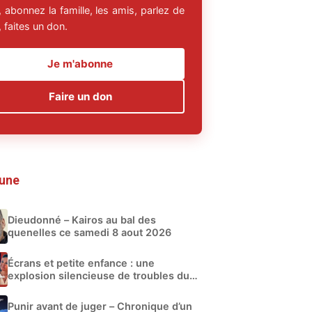
 abonnez la famille, les amis, parlez de
 faites un don.
Je m'abonne
Faire un don
 une
Dieudonné – Kairos au bal des
quenelles ce samedi 8 aout 2026
Écrans et petite enfance : une
explosion silencieuse de troubles du
développement
Punir avant de juger – Chronique d’un