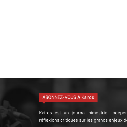
ABONNEZ-VOUS À Kairos
Kairos est un journal bimestriel indépe
réflexions critiques sur les grands enjeux d