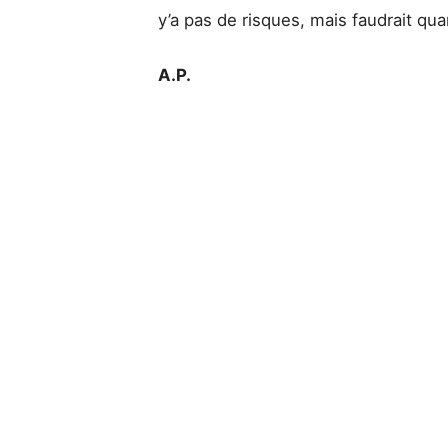
y’a pas de risques, mais faudrait q
A.P.