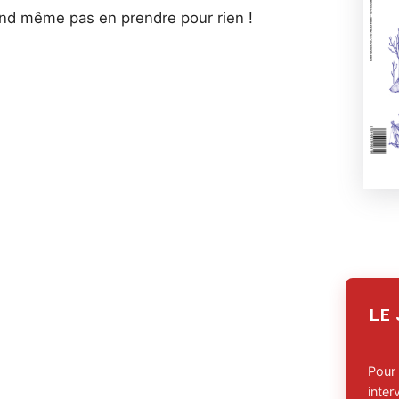
uand même pas en prendre pour rien !
LE
Pour
inte