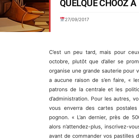
QUELQUE CHOOZ À F
27/09/2017
C’est un peu tard, mais pour ceu
octobre, plutôt que d’aller se pro
organise une grande sauterie pour v
a aucune raison de s’en faire, « l
patrons de la centrale et les polit
d’administration. Pour les autres, v
vous enverra des cartes postales
pognon. « L’an dernier, près de 50
alors n’attendez-plus, inscrivez-vous
avant de commander vos pastilles d’