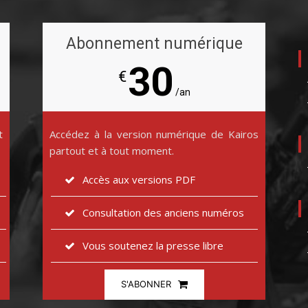
Abonnement numérique
30
€
/an
t
Accédez à la version numérique de Kairos
partout et à tout moment.
Accès aux versions PDF
Consultation des anciens numéros
Vous soutenez la presse libre
S'ABONNER