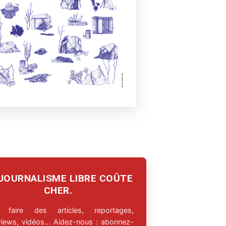
 JOURNALISME LIBRE COÛTE
CHER.
 faire des articles, reportages,
rviews, vidéos… Aidez-nous : abonnez-