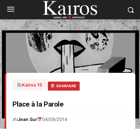
Kairos 15
SOMMAIRE
Place à la Parole
✍️
Jean Sur
04/09/2014