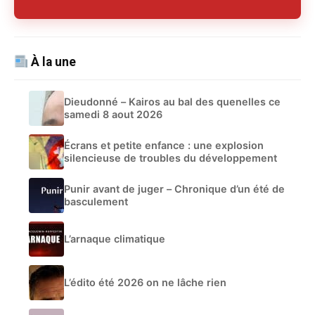
À la une
Dieudonné – Kairos au bal des quenelles ce
samedi 8 aout 2026
Écrans et petite enfance : une explosion
silencieuse de troubles du développement
Punir avant de juger – Chronique d’un été de
basculement
L’arnaque climatique
L’édito été 2026 on ne lâche rien