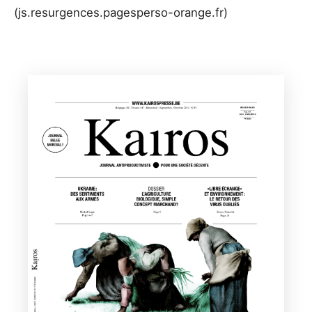
(js.resurgences.pagesperso-orange.fr)