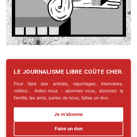
LE JOURNALISME LIBRE COÛTE CHER.
Pour faire des articles, reportages, interviews,
vidéos… Aidez-nous : abonnez-vous, abonnez la
famille, les amis, parlez de nous, faites un don.
Je m'abonne
Faire un don