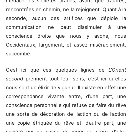
menacé les sociétés arabes, avant que d’autres,
rencontrées en chemin, ne la rejoignent. Quant à la
seconde, aucun des artifices que déploie la
communication ne peut dissimuler à une
conscience droite que nous y avons, nous
Occidentaux, largement, et assez misérablement,
succombé.
C’est ici que ces quelques lignes de
L’Orient
second
prennent tout leur sens, c’est ici qu’elles
nous sont un élixir de vigueur. Il existe en effet une
correspondance vivante entre, d’une part, une
conscience personnelle qui refuse de faire du rêve
une sorte de décoration de l’action ou de l’action
une copie étriquée du rêve et, d’autre part, une
société qui ne cesse de mûrir au creux d’elle-