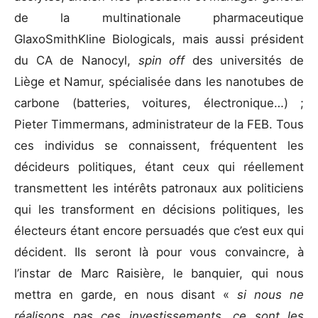
de la multinationale pharmaceutique
GlaxoSmithKline Biologicals, mais aussi président
du CA de Nanocyl,
spin off
des universités de
Liège et Namur, spécialisée dans les nanotubes de
carbone (batteries, voitures, électronique…) ;
Pieter Timmermans, administrateur de la FEB. Tous
ces individus se connaissent, fréquentent les
décideurs politiques, étant ceux qui réellement
transmettent les intérêts patronaux aux politiciens
qui les transforment en décisions politiques, les
électeurs étant encore persuadés que c’est eux qui
décident. Ils seront là pour vous convaincre, à
l’instar de Marc Raisière, le banquier, qui nous
mettra en garde, en nous disant «
si nous ne
réalisons pas ces investissements, ce sont les