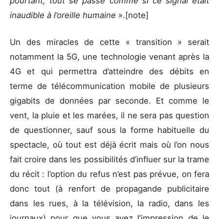
pourtant, tout se passe comme si ce signal était
inaudible à l’oreille humaine
».[note]
Un des miracles de cette « transition » serait
notamment la 5G, une technologie venant après la
4G et qui permettra d’atteindre des débits en
terme de télécommunication mobile de plusieurs
gigabits de données par seconde. Et comme le
vent, la pluie et les marées, il ne sera pas question
de questionner, sauf sous la forme habituelle du
spectacle, où tout est déjà écrit mais où l’on nous
fait croire dans les possibilités d’influer sur la trame
du récit : l’option du refus n’est pas prévue, on fera
donc tout (à renfort de propagande publicitaire
dans les rues, à la télévision, la radio, dans les
journaux) pour que vous ayez l’impression de le