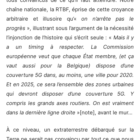
chaîne nationale, la RTBF, éprise de cette croyance
arbitraire et illusoire qu’«
on n’arrête pas le
progrès
», illustrant sous l’argument de la nécessité
l’injonction de l’histoire qui s’écrit seule : «
Mais il y
a un timing à respecter. La Commission
européenne veut que chaque État membre, (et ça
vaut aussi pour la Belgique) dispose d’une
couverture 5G dans, au moins, une ville pour 2020.
Et en 2025, ce sera l’ensemble des zones urbaines
qui devront disposer d’une couverture 5G. Y
compris les grands axes routiers. On est vraiment
dans la dernière ligne droite
»[note], avant le mur…
À ce niveau, un extraterrestre débarqué sur la
Terre ne serait pas convaincu par tout ce que nous