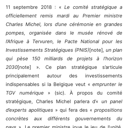
11 septembre 2018 : «
Le comité stratégique a
officiellement remis mardi au Premier ministre
Charles Michel, lors d’une cérémonie en grandes
pompes, organisée dans le musée rénové de
l’Afrique à Tervuren, le Pacte National pour les
Investissements Stratégiques (PNIS)
[note]
, un plan
qui pèse 150 milliards de projets à l’horizon
2030
[note] ». Ce plan stratégique s’articule
principalement autour des investissements
indispensables si la Belgique veut «
emprunter le
TGV numérique
» (sic). À propos du comité
stratégique, Charles Michel parlera d’«
un panel
d’experts apolitiques
» qui fera des «
propositions
concrètes aux différents gouvernements du
pays
». Le premier ministre joue le jeu de l’unité,