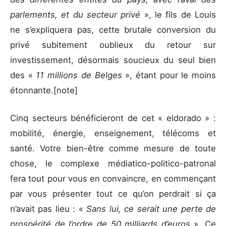
parlements, et du secteur privé
», le fils de Louis
ne s’expliquera pas, cette brutale conversion du
privé subitement oublieux du retour sur
investissement, désormais soucieux du seul bien
des «
11 millions de Belges
», étant pour le moins
étonnante.[note]
Cinq secteurs bénéficieront de cet « eldorado » :
mobilité, énergie, enseignement, télécoms et
santé. Votre bien-être comme mesure de toute
chose, le complexe médiatico-politico-patronal
fera tout pour vous en convaincre, en commençant
par vous présenter tout ce qu’on perdrait si ça
n’avait pas lieu : «
Sans lui, ce serait une perte de
prospérité de l’ordre de 50 milliards d’euros
». Ce